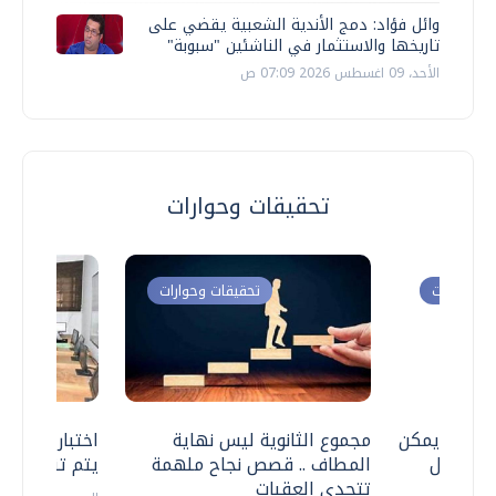
وائل فؤاد: دمج الأندية الشعبية يقضي على
تاريخها والاستثمار في الناشئين "سبوبة"
الأحد، 09 اغسطس 2026 07:09 ص
تحقيقات وحوارات
ت وحوارات
تحقيقات وحوارات
 .. هل يمكن
مجموع الثانوية ليس نهاية
اختبارات القد
ف نتعامل
المطاف .. قصص نجاح ملهمة
يتم تنظيمها 
تتحدى العقبات