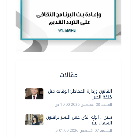
مقالات
القانون وإدارة المخاطر: الوقاية قبل
كلفة الضرر
السبت، 08 اغسطس 2026 10:00 ص
سين… الإله الذي جعل البشر يراقبون
السماء ليلًا
الجمعة، 07 اغسطس 2026 01:00 م