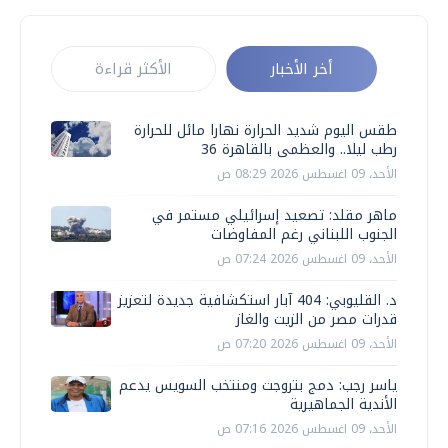
أخر الأخبار
الأكثر قراءة
طقس اليوم شديد الحرارة نهارا مائل للحرارة
رطب ليلا.. والعظمى بالقاهرة 36
الأحد، 09 اغسطس 2026 08:29 ص
ماهر مقلد: تصعيد إسرائيلي مستمر في
الجنوب اللبناني رغم المفاوضات
الأحد، 09 اغسطس 2026 07:24 ص
د. القليوبي: 404 آبار استكشافية جديدة لتعزيز
قدرات مصر من الزيت والغاز
الأحد، 09 اغسطس 2026 07:20 ص
ياسر رجب: دمج بتروجت ومنتخب السويس يدعم
الأندية الجماهيرية
الأحد، 09 اغسطس 2026 07:16 ص