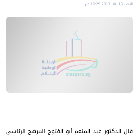
الأحد، 13 يناير 2013 10:29 ص
قال الدكتور عبد المنعم أبو الفتوح المرشح الرئاسي