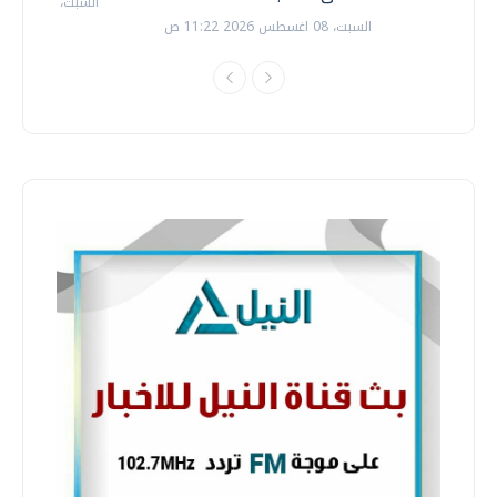
السبت، 18 يوليو 2026 09:22 ص
السبت، 08 اغسطس 2026 11:22 ص