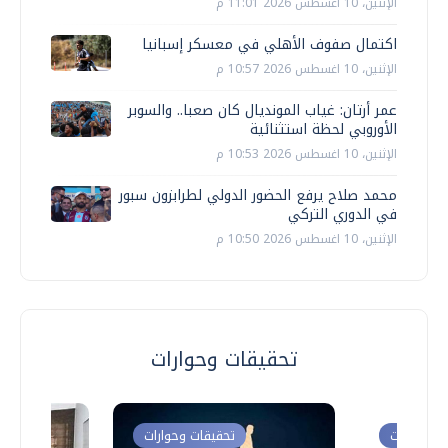
الإثنين، 10 اغسطس 2026 11:01 م
اكتمال صفوف الأهلي في معسكر إسبانيا
الإثنين، 10 اغسطس 2026 10:57 م
عمر أرتان: غياب المونديال كان صعبا.. والسوبر
الأوروبي لحظة استثنائية
الإثنين، 10 اغسطس 2026 10:53 م
محمد صلاح يرفع الحضور الدولي لطرابزون سبور
في الدوري التركي
الإثنين، 10 اغسطس 2026 10:50 م
تحقيقات وحوارات
ت وحوارات
تحقيقات وحوارات