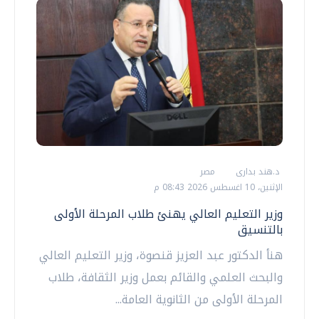
د.هند بدارى
مصر
الإثنين، 10 اغسطس 2026 08:43 م
وزير التعليم العالي يهنئ طلاب المرحلة الأولى
بالتنسيق
هنأ الدكتور عبد العزيز قنصوة، وزير التعليم العالي
والبحث العلمي والقائم بعمل وزير الثقافة، طلاب
المرحلة الأولى من الثانوية العامة...