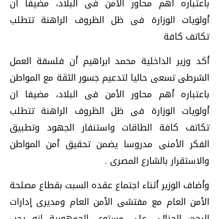
باعتباره أهم محاور الأمن فى البلاد، مضيفا ان
أولويات الوزارة فى ظل الظروف الراهنة تتطلب
تكاتف كافة
أكد وزير الداخلية محمد ابراهيم أن فلسفة العمل
الشرطى تسعى حاليا لتدعيم جسور الثقة مع المواطن
باعتباره أهم محاور الأمن فى البلاد، مضيفا ان
أولويات الوزارة فى ظل الظروف الراهنة تتطلب
تكاتف كافة الطاقات واستنفار الجهود وتطبيق
الفكر الأمنى مدروسا يضمن تحقيق أمن المواطن
والاستقرار بالشارع المصرى .
وأضاف الوزير أثناء اجتماع عقده السبت بقطاع مصلحة
الأمن العام مع مفتشى الأمن العام ومديرى إدارات
البحث الجنائى على مستوى الجمهورية انه يجب