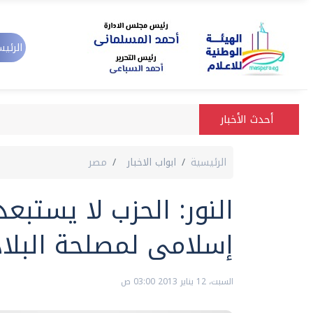
الرئيس
أحدث الأخبار
الرئيسية
ابواب الاخبار
مصر
النور: الحزب لا يستبع
إسلامى لمصلحة البلاد
السبت، 12 يناير 2013 03:00 ص