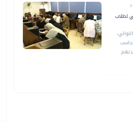
ي لطلاب
لتوالي،
لحاسب
عدتهم