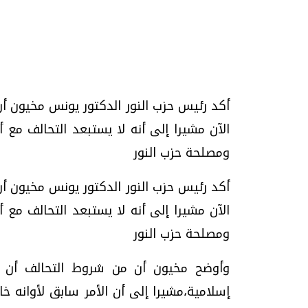
أكد رئيس حزب النور الدكتور يونس مخيون أن
تحقيقات وحوارات
الآن مشيرا إلى أنه لا يستبعد التحالف مع 
ومصلحة حزب النور
أكد رئيس حزب النور الدكتور يونس مخيون أن
الآن مشيرا إلى أنه لا يستبعد التحالف مع 
يف
فيديو.. الإعلام الرقمي.. تقنيات واعدة
دليلك للتنسيق الجا
ومصلحة حزب النور
وتحديات هائلة
وإجابات
الخميس، 30 يوليو 2026 01:09 م
السبت، 01 اغسطس 2026 10:25 ص
وأوضح مخيون أن من شروط التحالف أن ي
إسلامية،مشيرا إلى أن الأمر سابق لأوانه 