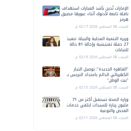
الإمارات تُدين بأشد العبارات استهداف
ناقلة تابعة لأدنوك أثناء عبورها مضيق
هرمز
السبت، 08 اغسطس 2026 02:17 م
وزيرة التنمية المحلية والبيئة: تنفيذ
27 حملة تفتيشية وإحالة 81 حالة
للنيابات
السبت، 08 اغسطس 2026 02:16 م
"القاهرة الجديدة": توصيل التيار
الكهربائي الدائم بامتداد النرجس بـ
"بيت الوطن"
السبت، 08 اغسطس 2026 02:15 م
وزارة الصحة تستقبل أكثر من 71
مليون زيارة للسيدات لتلقي خدمات
الفحص والتوعية
السبت، 08 اغسطس 2026 02:11 م