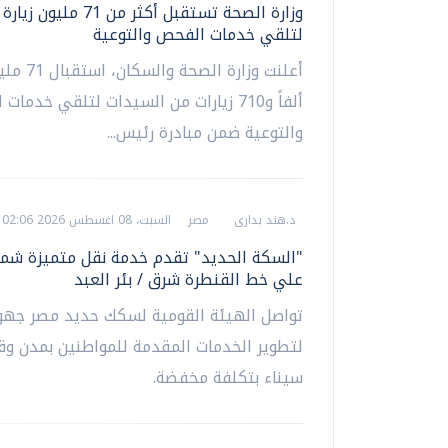
وزارة الصحة تستقبل أكثر من 71
لتلقي خدمات الفحص والتوعية
ألفاً و710 زيارات من السيدات لتلقي خدما
والتوعية ضمن مبادرة رئيس...
د.هند بدارى
مصر
السبت، 08 اغسطس 2026 02:06 م
"السكة الحديد" تقدم خدمة نقل متميزة شما
علي خط القنطرة شرق / بئر العبد
تواصل الهيئة القومية لسكك حديد مصر جهو
لتطوير الخدمات المقدمة للمواطنين بمدن و
سيناء بتكلفة مخفضة.