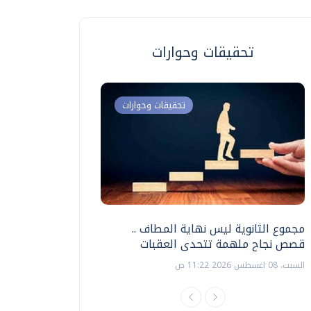
تحقيقات وحوارات
تحقيقات وحوارات
مجموع الثانوية ليس نهاية المطاف ..
اختبارات القدرات بالك
قصص نجاح ملهمة تتحدى العقبات
تنظيمها ؟
السبت، 08 اغسطس 2026 11:22 ص
السبت، 18 يوليو 2026 09:22 ص