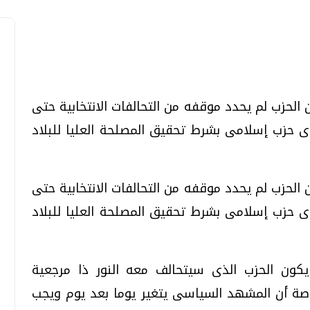
 الحزب لم يحدد موقفه من التحالفات الانتخابية حتى
تحقيقات وحوارات
تحقيقات وحوارات
أى حزب إسلامى بشرط تحقيق المصلحة العليا للبلاد
 الحزب لم يحدد موقفه من التحالفات الانتخابية حتى
أى حزب إسلامى بشرط تحقيق المصلحة العليا للبلاد
معي .. تساؤلات
بعد إشعارات "جوجل" .. هل يمكن التنبوء
بالزلازل وكيف نتعامل معها؟
الثلاثاء، 04 اغسطس 2026 04:04 م
كون الحزب الذى سيتحالف معه النور ذا مرجعية
خاصة أن المشهد السياسى يتغير يوما بعد يوم ويجب