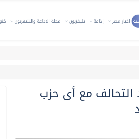
ية
اخبار مصر
إذاعة
تليفزيون
مجلة الاذاعة والتليفزيون
كنوز
د التحالف مع أى حزب