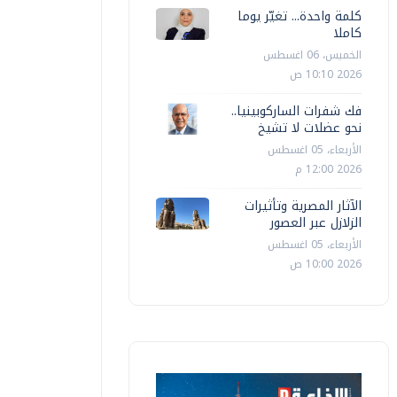
كلمة واحدة... تغيّر يوما
كاملا
الخميس، 06 اغسطس
2026 10:10 ص
فك شفرات الساركوبينيا..
نحو عضلات لا تشيخ
الأربعاء، 05 اغسطس
2026 12:00 م
الآثار المصرية وتأثيرات
الزلازل عبر العصور
الأربعاء، 05 اغسطس
2026 10:00 ص