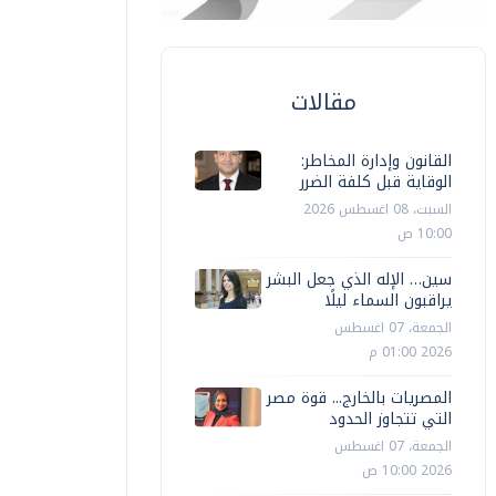
مقالات
القانون وإدارة المخاطر:
الوقاية قبل كلفة الضرر
السبت، 08 اغسطس 2026
10:00 ص
سين… الإله الذي جعل البشر
يراقبون السماء ليلًا
الجمعة، 07 اغسطس
2026 01:00 م
المصريات بالخارج... قوة مصر
التي تتجاوز الحدود
الجمعة، 07 اغسطس
2026 10:00 ص