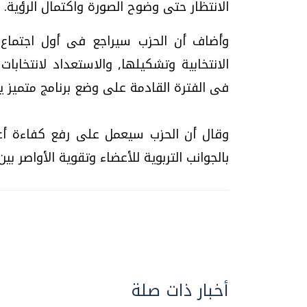
الانتظار حتى وضوح الصورة واكتمال الرؤية.
وأضاف أن الحزب سيراجع فى أول اجتماع ل
الانتخابية وتشكيلها, والاستعداد لانتخاب
فى الفترة القادمة على وضع برنامج متميز يخ
وقال أن الحزب سيعمل على رفع كفاءة أعضا
بالجوانب التربوية للأعضاء وتقوية الأواصر بين 
أخبار ذات صلة