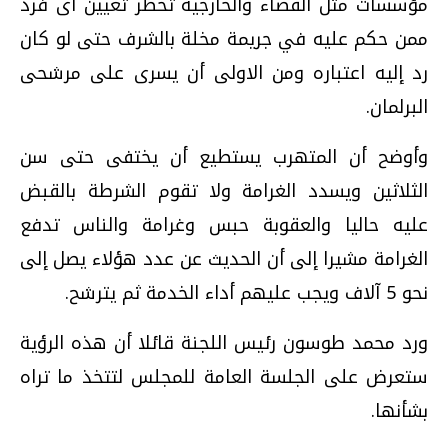
مؤسسات مثل القضاء والخارجية تحظر تعيين أى فرد
ممن حكم عليه في جريمة مخلة بالشرف حتى لو كان
رد إليه اعتباره ومن الاولى أن يسرى على مرشحى
البرلمان.
وأوضح أن المتهرب يستطيع أن يختفى حتى سن
الثلاثين ويسدد الغرامة ولا تقوم الشرطة بالقبض
عليه حاليا والعقوبة حبس وغرامة والناس تدفع
الغرامة مشيرا إلى أن الحديث عن عدد هؤلاء يصل إلى
نحو 5 آلاف ويجب عليهم أداء الخدمة ثم يترشح.
ورد محمد طوسون رئيس اللجنة قائلا أن هذه الرؤية
ستعرض على الجلسة العامة للمجلس لتتخذ ما تراه
بشأنها.