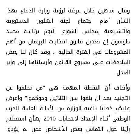
وقال شاهين خلال عرضه لرؤية وزارة الدفاع بهذا
الشأن أمام اجتماع لجنة الشئون الدستورية
والتشريعية بمجلس الشورى اليوم برئاسة محمد
طوسون إن تعديل قانون انتخابات البرلمان من أهم
المشروعات في الفترة الحالية .. وقد كان لنا بعض
الملاحظات على مشروع القانون وأرسلناها إلى وزير
العدل.
وأضاف أن النقطة المهمة هى "من تخلفوا عن
التجنيد بعد أن بلغوا سن الثلاثين وحوكموا" وأعرض
عليكم خطابا تلقته الوزارة من الأمانة العامة للحزب
الوطنى أثناء الإعداد لانتخابات 2010 بشأن استطلاع
رأينا حول التماس بعض الأشخاص ممن لم يؤدوا