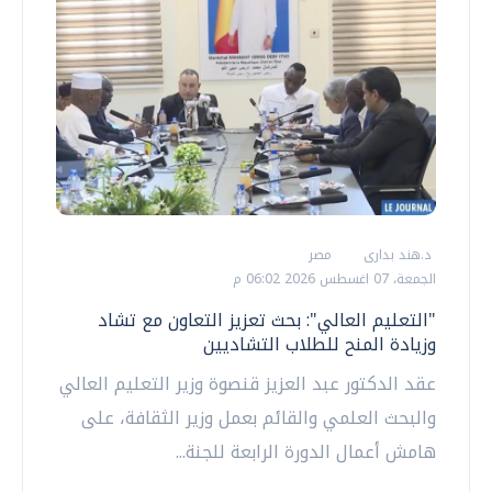
د.هند بدارى
مصر
الجمعة، 07 اغسطس 2026 06:02 م
"التعليم العالي": بحث تعزيز التعاون مع تشاد
وزيادة المنح للطلاب التشاديين
عقد الدكتور عبد العزيز قنصوة وزير التعليم العالي
والبحث العلمي والقائم بعمل وزير الثقافة، على
هامش أعمال الدورة الرابعة للجنة...