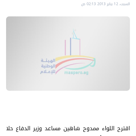
السبت، 12 يناير 2013 02:13 ص
اقترح اللواء ممدوح شاهين مساعد وزير الدفاع حلا