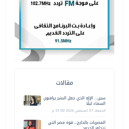
مقالات
سين… الإله الذي جعل البشر يراقبون
السماء ليلًا
الجمعة، 07 اغسطس 2026 01:00 م
المصريات بالخارج... قوة مصر التي
تتجاوز الحدود