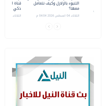
التنبوء بالزلازل وكيف نتعامل
قناة السويس 
معها؟
ذكي بالطاقة
الثلاثاء، 04 اغسطس 2026 04:04 م
الثلاثاء، 14 يوليو 2026 06:11 م