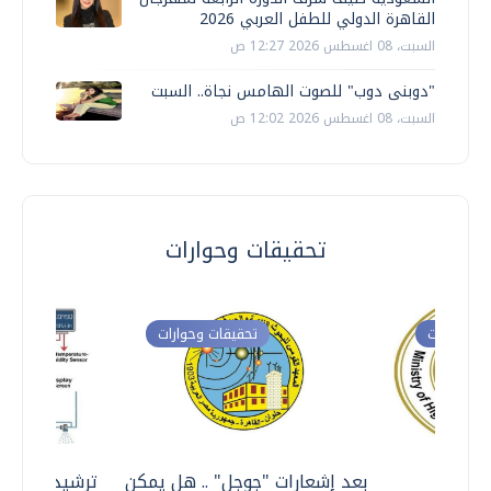
القاهرة الدولي للطفل العربي 2026
السبت، 08 اغسطس 2026 12:27 ص
"دوبنى دوب" للصوت الهامس نجاة.. السبت
السبت، 08 اغسطس 2026 12:02 ص
تحقيقات وحوارات
ت وحوارات
تحقيقات وحوارات
معي ..
بعد إشعارات "جوجل" .. هل يمكن
ترشيدا للمياه