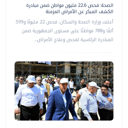
الصحة: فحص 22.6 مليون مواطن ضمن مبادرة
الكشف المبكر عن الأمراض المزمنة
أعلنت وزارة الصحة والسكان، فحص 22 مليونًا و599
ألفًا و788 مواطنًا على مستوى الجمهورية ضمن
المبادرة الرئاسية لفحص وعلاج الأمراض...