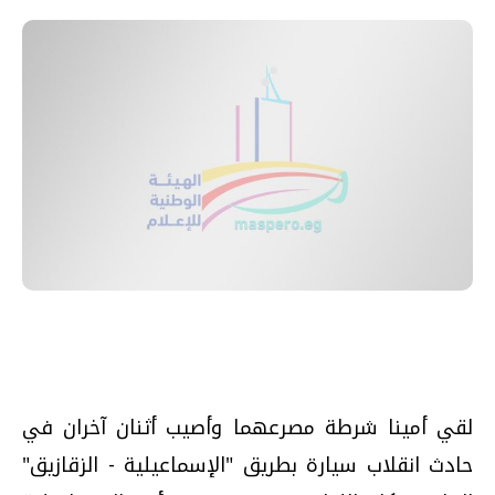
لقي أمينا شرطة مصرعهما وأصيب أثنان آخران في
حادث انقلاب سيارة بطريق "الإسماعيلية - الزقازيق"