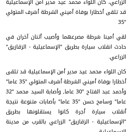
الزراعي، كان اللواء محمد عيد مدير أمن الإسماعيلية
قد تلقى أخطارا بوفاة أميني الشرطة أشرف المتولي
"35
لقي أمينا شرطة مصرعهما وأصيب أثنان آخران في
حادث انقلاب سيارة بطريق "الإسماعيلية - الزقازيق"
الزراعي.
كان اللواء محمد عيد مدير أمن الإسماعيلية قد تلقى
أخطارا بوفاة أميني الشرطة أشرف المتولي "35 عاما"
وأحمد عبد الفتاح "30 عاما, وأصابة السيد محمد "32
عاما" وسامح حسن "35 عاما" بأصابات متنوعة نتيجة
أنقلاب سيارة أجرة كانوا يستقلونها بطريق
"الإسماعيلية - الزقازيق" الزراعي بالقرب من مدينة
الإسماعيلية.