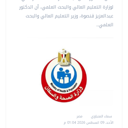
لوزارة التعليم العالي والبحث العلمي، أن الدكتور
عبدالعزيز قنصوة، وزير التعليم العالي والبحث
العلمي...
سماء المنياوي
مصر
الأحد، 09 اغسطس 2026 01:04 م