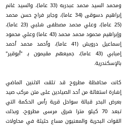
ومحمد السيد محمد عبدربه (33 عاما)، والسيد غانم
إبراهيم دسوقى (34 عاما)، وجابر فراج حسن محمد
(25 عاما)، وعلي محمد مصطفى شلبي (23 عاما)،
وإبراهيم محمود محمد محمد (43 عاما) وعلي محمود
إسماعيل درويش (41 عاما)، وأحمد محمد أحمد
إمبابي (43 عاما)، جميعهم مقيمون بـ "أبوقير"
بالإسكندرية.
كانت محافظة مطروح قد تلقت الاثنين الماضي
إشارة استغاثة من أحد الصيادين على متن مركب صيد
بعرض البحر قبالة سواحل قرية رأس الحكمة التي
تبعد 70 كيلو مترا شرق مرسى مطروح، وبذلت
القوات البحرية والمعنيون مساع حثيثة في محاولات