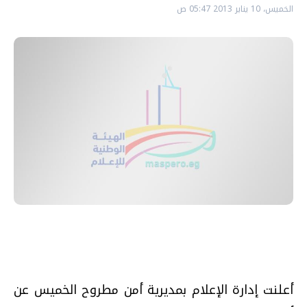
الخميس، 10 يناير 2013 05:47 ص
أعلنت إدارة الإعلام بمديرية أمن مطروح الخميس عن