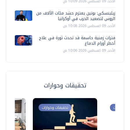
الأحد، 09 اغسطس 2026 10:09 ص
زيلينسكي: بوتين يعتزم حشد مئات الآلاف من
الروس لتصعيد الحرب في أوكرانيا
الأحد، 09 اغسطس 2026 10:08 ص
فترات زمنية حاسمة قد تحدث ثورة في علاج
أخطر أورام الدماغ
الأحد، 09 اغسطس 2026 10:06 ص
تحقيقات وحوارات
ت وحوارات
تحقيقات وحوارات