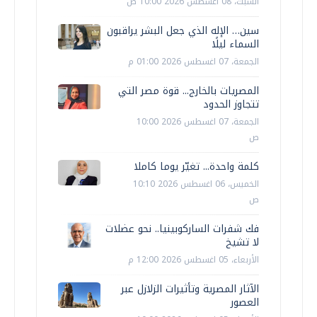
السبت، 08 اغسطس 2026 10:00 ص
سين… الإله الذي جعل البشر يراقبون
السماء ليلًا
الجمعة، 07 اغسطس 2026 01:00 م
المصريات بالخارج... قوة مصر التي
تتجاوز الحدود
الجمعة، 07 اغسطس 2026 10:00
ص
كلمة واحدة... تغيّر يوما كاملا
الخميس، 06 اغسطس 2026 10:10
ص
فك شفرات الساركوبينيا.. نحو عضلات
لا تشيخ
الأربعاء، 05 اغسطس 2026 12:00 م
الآثار المصرية وتأثيرات الزلازل عبر
العصور