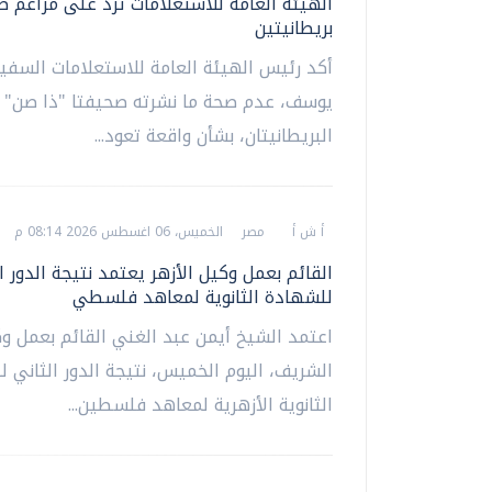
الهيئة العامة للاستعلامات ترد على مزاعم 
بريطانيتين
أكد رئيس الهيئة العامة للاستعلامات السفير
يوسف، عدم صحة ما نشرته صحيفتا "ذا صن" و
البريطانيتان، بشأن واقعة تعود...
أ ش أ
مصر
الخميس، 06 اغسطس 2026 08:14 م
القائم بعمل وكيل الأزهر يعتمد نتيجة الدور ا
للشهادة الثانوية لمعاهد فلسطي
اعتمد الشيخ أيمن عبد الغني القائم بعمل وك
الشريف، اليوم الخميس، نتيجة الدور الثاني 
الثانوية الأزهرية لمعاهد فلسطين...