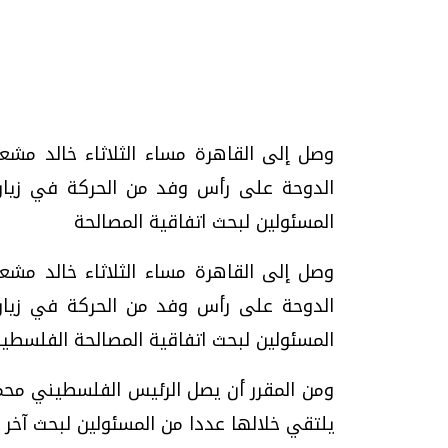
وصل إلى القاهرة مساء الثلاثاء خالد م
تحقيقات وحوارات
الدوحة على رأس وفد من الحركة في زيار
المسئولين لبحث اتفاقية المصالحة
وصل إلى القاهرة مساء الثلاثاء خالد م
الدوحة على رأس وفد من الحركة في زيار
موجات الطقس الساخنة.. لماذا تحدث وكيف
فيديو.. الإعلام الر
المسئولين لبحث اتفاقية المصالحة الفلسطين
نواجهها؟
وتحديات هائلة
الخميس، 23 يوليو 2026 05:18 م
الخميس، 30 يوليو 2026 01:09 م
ومن المقرر أن يصل الرئيس الفلسطيني محمود
يلتقي خلالها عددا من المسئولين لبحث آخر 