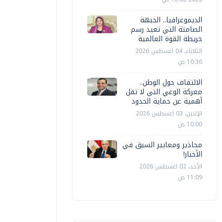
الديموغرافيا.. الجبهة
الصامتة التي تعيد رسم
خريطة القوة العالمية
الثلاثاء، 04 اغسطس 2026
10:36 ص
الالتفاف حول الوطن..
معركة الوعي التي لا تقل
أهمية عن حماية الحدود
الإثنين، 03 اغسطس 2026
10:00 ص
محاذير ومعايير السبق في
الأخبار!
الأحد، 02 اغسطس 2026
11:09 ص