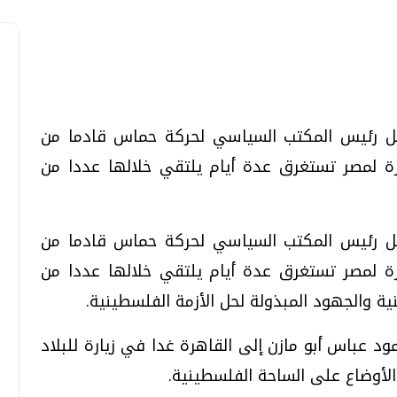
شعل رئيس المكتب السياسي لحركة حماس قادما من
تحقيقات وحوارات
تحقيقات وحوارات
ة لمصر تستغرق عدة أيام يلتقي خلالها عددا من
شعل رئيس المكتب السياسي لحركة حماس قادما من
ة لمصر تستغرق عدة أيام يلتقي خلالها عددا من
قمي.. تقنيات واعدة
دليلك للتنسيق الجامعي .. تساؤلات
ية والجهود المبذولة لحل الأزمة الفلسطينية.
وإجابات
السبت، 01 اغسطس 2026 10:25 ص
 عباس أبو مازن إلى القاهرة غدا في زيارة للبلاد
الأوضاع على الساحة الفلسطينية.