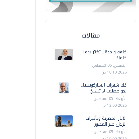
مقالات
كلمة واحدة... تغيّر يوما
كاملا
الخميس، 06 اغسطس
2026 10:10 ص
فك شفرات الساركوبينيا..
نحو عضلات لا تشيخ
الأربعاء، 05 اغسطس
2026 12:00 م
الآثار المصرية وتأثيرات
الزلازل عبر العصور
الأربعاء، 05 اغسطس
2026 10:00 ص