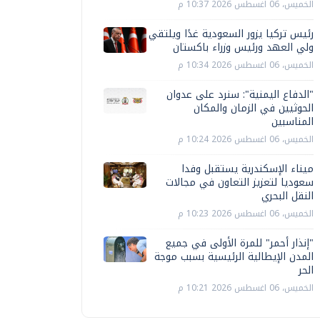
الخميس، 06 اغسطس 2026 10:37 م
رئيس تركيا يزور السعودية غدًا ويلتقي
ولي العهد ورئيس وزراء باكستان
الخميس، 06 اغسطس 2026 10:34 م
"الدفاع اليمنية": سنرد على عدوان
الحوثيين في الزمان والمكان
المناسبين
الخميس، 06 اغسطس 2026 10:24 م
ميناء الإسكندرية يستقبل وفدا
سعوديا لتعزيز التعاون في مجالات
النقل البحري
الخميس، 06 اغسطس 2026 10:23 م
"إنذار أحمر" للمرة الأولى في جميع
المدن الإيطالية الرئيسية بسبب موجة
الحر
الخميس، 06 اغسطس 2026 10:21 م