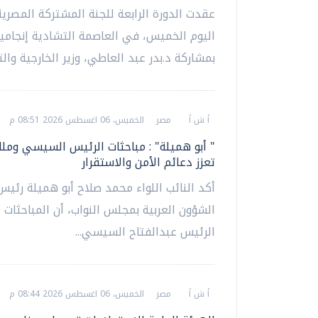
عقدت الدورة الرابعة للجنة المشتركة المصرية
اليوم الخميس، في العاصمة التشادية إنجامين
بمشاركة د.بدر عبد العاطي، وزير الخارجية والتع
أ ش أ
مصر
الخميس، 06 اغسطس 2026 08:51 م
" أبو هميلة" : مباحثات الرئيس السيسي وملك
تعزز دعائم الأمن والاستقرار
أكد النائب اللواء محمد صلاح أبو هميلة رئيس
الشؤون العربية بمجلس النواب، أن المباحثات ال
الرئيس عبدالفتاح السيسي...
أ ش أ
مصر
الخميس، 06 اغسطس 2026 08:44 م