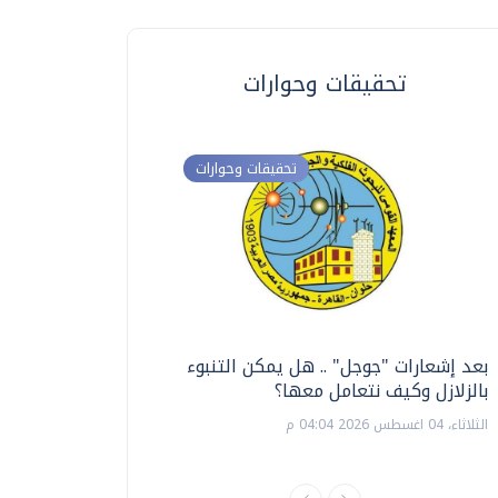
تحقيقات وحوارات
تحقيقات وحوارات
بعد إشعارات "جوجل" .. هل يمكن التنبوء
ترشيدا للمياه والطاق
بالزلازل وكيف نتعامل معها؟
السويس تبتكر نظام ر
الشمسية
الثلاثاء، 04 اغسطس 2026 04:04 م
الثلاثاء، 14 يوليو 2026 06:11 م