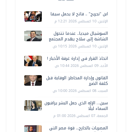
ابن "نجريج" .. فاتح لا يحمل سيفا
الإثنين، 10 اغسطس 2026 12:21 م
السوشيال ميديا.. عندما تتحول
الشاشة إلى سلاح يهدم المجتمع
الإثنين، 10 اغسطس 2026 10:15 ص
اتخاذ القرار في إدارة غرفة الأخبار !
الأحد، 09 اغسطس 2026 10:44 ص
القانون وإدارة المخاطر: الوقاية قبل
كلفة الضرر
السبت، 08 اغسطس 2026 10:00 ص
سين… الإله الذي جعل البشر يراقبون
السماء ليلًا
الجمعة، 07 اغسطس 2026 01:00 م
المصريات بالخارج... قوة مصر التي