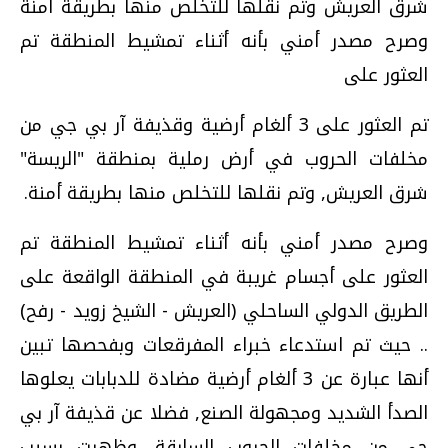
شرق العريش وتم نقلها للتخلص منها بطريقة أمنة
وصرح مصدر أمني بأنه أثناء تمشيط المنطقة تم
العثور على
تم العثور على 3 ألغام أرضية وقذيفة آر بي جي من
مخلفات الحروب في أرض رملية بمنطقة "الريسة"
شرق العريش, وتم نقلها للتخلص منها بطريقة أمنة.
وصرح مصدر أمني بأنه أثناء تمشيط المنطقة تم
العثور على أجسام غريبة في المنطقة الواقعة على
الطريق الدولي الساحلي (العريش - الشيخ زويد - رفح)
.. حيث تم استدعاء خبراء المفرقعات وبفحصها تبين
أنها عبارة عن 3 ألغام أرضية مضادة للدبابات يعلوها
الصدأ الشديد ومجهولة الصنع, فضلا عن قذيفة آر بي
جي من مخلفات الحروب السابقة, وظهرت بسبب