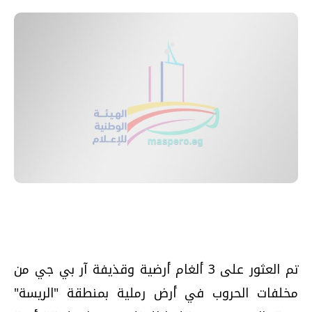
تم العثور على 3 ألغام أرضية وقذيفة آر بي جي من
مخلفات الحروب في أرض رملية بمنطقة "الريسة"