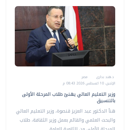
د.هند بدارى
مصر
الإثنين، 10 اغسطس 2026 08:43 م
وزير التعليم العالي يهنئ طلاب المرحلة الأولى
بالتنسيق
هنأ الدكتور عبد العزيز قنصوة، وزير التعليم العالي
والبحث العلمي والقائم بعمل وزير الثقافة، طلاب
المرحلة الأولى من الثانوية العامة...