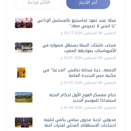
أخر الأخبار
الأكثر قراءة
نبيلة عبيد تعود لماسبيرو بالمسلسل الإذاعي
"يا ابنتي لا تحيريني معك"
الخميس، 06 اغسطس 2026 02:17 م
منتخب ناشئات السلة يستهل مشواره في
الأفروباسكت بمواجهة المغرب
الخميس، 06 اغسطس 2026 02:01 م
الجمعة.. دينا شحاتة تناقش "انخدعنا" في
مكتبة مصر الجديدة العامة
الخميس، 06 اغسطس 2026 01:55 م
ختام معسكر الفوج الأول لحكام النخبة
استعدادًا للموسم الجديد
الخميس، 06 اغسطس 2026 01:49 م
مدبولي: لدينا مخزون سلعي يكفي لتلبية
احتياجات الاستهلاك المحلي لفترات آمنة