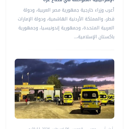
أعرب وزراء خارجية جمهورية مصر العربية، ودولة
قطر، والمملكة الأردنية الهاشمية، ودولة الإمارات
العربية المتحدة، وجمهورية إندونيسيا، وجمهورية
باكستان الإسلامية،...
أ ش أ
مصر
الخميس، 06 اغسطس 2026 01:11 م