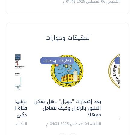
الخميس، 06 اغسطس 2026 01:48 م
تحقيقات وحوارات
ت وحوارات
تحقيقات وحوارات
معي ..
بعد إشعارات "جوجل" .. هل يمكن
ترشيدا للمياه
التنبوء بالزلازل وكيف نتعامل
قناة السويس 
معها؟
ذكي بالطاقة
الثلاثاء، 04 اغسطس 2026 04:04 م
الثلاثاء، 14 يوليو 2026 06:11 م