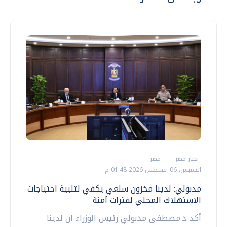
أخبار مصر
مصر
الخميس، 06 اغسطس 2026 01:48 م
مدبولي: لدينا مخزون سلعي يكفي لتلبية احتياجات
الاستهلاك المحلي لفترات آمنة
أكد د.مصطفى مدبولي رئيس الوزراء ان لدينا