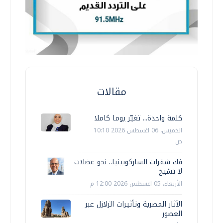
مقالات
كلمة واحدة... تغيّر يوما كاملا
الخميس، 06 اغسطس 2026 10:10
ص
فك شفرات الساركوبينيا.. نحو عضلات
لا تشيخ
الأربعاء، 05 اغسطس 2026 12:00 م
الآثار المصرية وتأثيرات الزلازل عبر
العصور