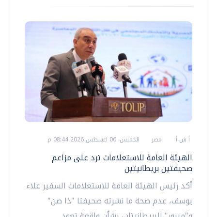
أ ش أ
مصر
الخميس، 06 اغسطس 2026 08:44 م
الهيئة العامة للاستعلامات ترد على مزاعم
صحيفتين بريطانيتين
أكد رئيس الهيئة العامة للاستعلامات السفير علاء
يوسف، عدم صحة ما نشرته صحيفتا "ذا صن"
و"ميرور" البريطانيتان، بشأن واقعة تعود...