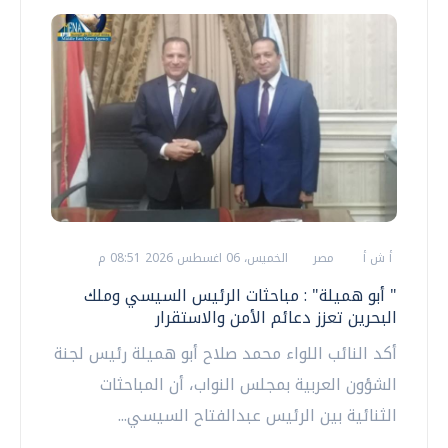
أ ش أ
مصر
الخميس، 06 اغسطس 2026 08:51 م
" أبو هميلة" : مباحثات الرئيس السيسي وملك
البحرين تعزز دعائم الأمن والاستقرار
أكد النائب اللواء محمد صلاح أبو هميلة رئيس لجنة
الشؤون العربية بمجلس النواب، أن المباحثات
الثنائية بين الرئيس عبدالفتاح السيسي...