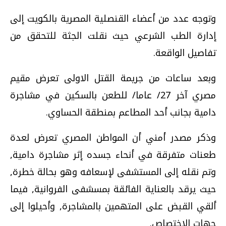
وتوجه عدد من أعضاء القنصلية المصرية بالكويت إلى
إدارة الطب الشرعي حيث نقلت الجثة للتحقق من
تفاصيل الواقعة.
وبعد ساعات من جريمة القتل الاولى تعرض مقيم
مصري آخر 27/ عاما/ للطعن بالسكين في مشاجرة
دامية بجانب أحد المطاعم بمنطقة الحساوي.
وذكر مصدر أمني أن المواطن المصري تعرض لعدة
طعنات متفرقة في أنحاء جسده إثر مشاجرة دامية,
وتم نقله إلى المستشفى لإسعافه وهو بحالة خطرة,
حيث يرقد بالعناية الفائقة بمسشفى الفروانية, فيما
ألقي القبض على المتهمين بالمشاجرة, وأحيلوا إلى
جهات الاختصاص.