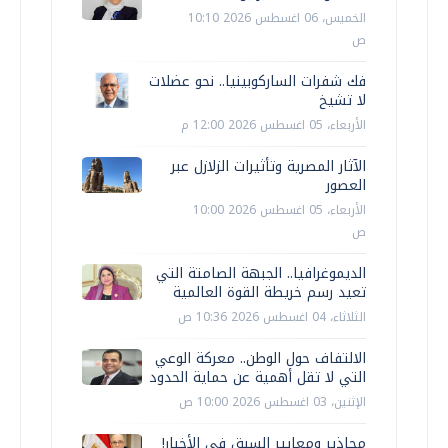
الخميس، 06 اغسطس 2026 10:10
ص
فك شفرات الساركوبينيا.. نحو عضلات
لا تشيخ
الأربعاء، 05 اغسطس 2026 12:00 م
الآثار المصرية وتأثيرات الزلازل عبر
العصور
الأربعاء، 05 اغسطس 2026 10:00
ص
الديموغرافيا.. الجبهة الصامتة التي
تعيد رسم خريطة القوة العالمية
الثلاثاء، 04 اغسطس 2026 10:36 ص
الالتفاف حول الوطن.. معركة الوعي
التي لا تقل أهمية عن حماية الحدود
الإثنين، 03 اغسطس 2026 10:00 ص
محاذير ومعايير السبق في الأخبار!