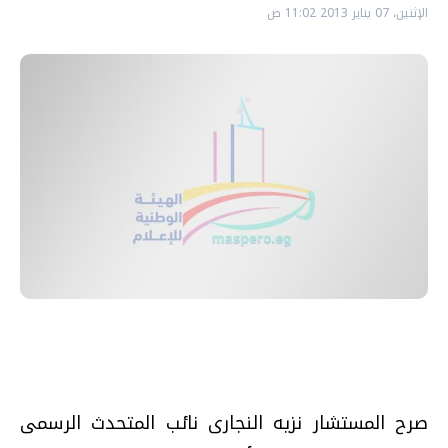
الإثنين، 07 يناير 2013 11:02 ص
صرح المستشار نزيه النجارى نائب المتحدث الرسمى