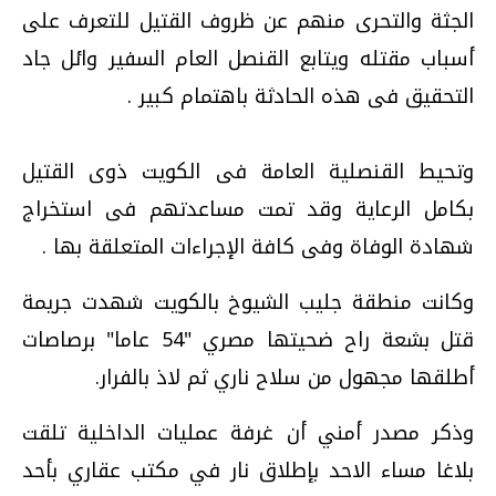
الجثة والتحرى منهم عن ظروف القتيل للتعرف على
أسباب مقتله ويتابع القنصل العام السفير وائل جاد
التحقيق فى هذه الحادثة باهتمام كبير .
وتحيط القنصلية العامة فى الكويت ذوى القتيل
بكامل الرعاية وقد تمت مساعدتهم فى استخراج
شهادة الوفاة وفى كافة الإجراءات المتعلقة بها .
وكانت منطقة جليب الشيوخ بالكويت شهدت جريمة
قتل بشعة راح ضحيتها مصري "54 عاما" برصاصات
أطلقها مجهول من سلاح ناري ثم لاذ بالفرار.
وذكر مصدر أمني أن غرفة عمليات الداخلية تلقت
بلاغا مساء الاحد بإطلاق نار في مكتب عقاري بأحد