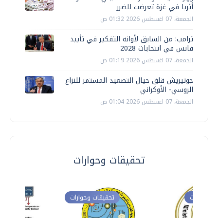
أثريا في غزة تعرضت للضرر
الجمعة، 07 اغسطس 2026 01:32 ص
ترامب: من السابق لأوانه التفكير في تأييد
فانس في انتخابات 2028
الجمعة، 07 اغسطس 2026 01:19 ص
جوتيريش قلق حيال التصعيد المستمر للنزاع
الروسي- الأوكراني
الجمعة، 07 اغسطس 2026 01:04 ص
تحقيقات وحوارات
ت وحوارات
تحقيقات وحوارات