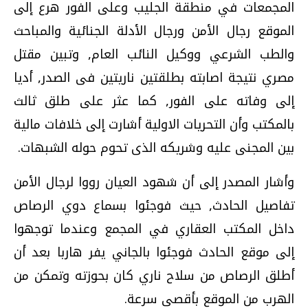
المجمعات في منطقة الجليب وعلى الفور هرع إلى
الموقع رجال الأمن ورجال الأدلة الجنائية والمباحث
والطب الشرعي ووكيل النائب العام, وتبين مقتل
مصري نتيجة اصابته بطلقتين ناريتين فى الصدر, أديا
إلى وفاته على الفور, كما عثر على طلق ثالث
بالمكتب وأن التحريات الاولية أشارت إلى خلافات مالية
بين المجنى عليه وشريكه الذى تحوم حوله الشبهات.
وأشار المصدر إلى أن شهود العيان رووا لرجال الأمن
تفاصيل الحادث, حيث فوجئوا بسماع دوي الرصاص
داخل المكتب العقاري في المجمع وعندما توجهوا
إلى موقع الحادث فوجئوا بالجاني يفر هاربا بعد أن
أطلق الرصاص من سلاح ناري كان بحوزته وتمكن من
الهرب من الموقع بأقصى سرعة.