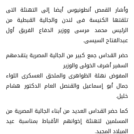
وأشار القمص أنطونيوس أيضا إلى التهنئة التى
تلقتها الكنيسة فى لندن والجالية القبطية من
الرئيس محمد مرسى ووزير الدفاع الفريق أول
عبدالفتاح السيسى.
حضر القداس جمع كبير من الجالية المصرية يتقدمهم
السفير أشرف الخولى والوزير
المفوض نهلة الظواهرى والملحق العسكرى اللواء
جمال أبو إسماعيل والقنصل العام الدكتور هشام
خليل.
كما حضر القداس العديد من أبناء الجالية المصرية من
المسلمين لتهنئة إخوانهم الأقباط بمناسبة عيد
الميلاد المجيد.