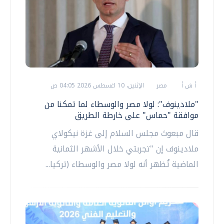
أ ش أ
مصر
الإثنين، 10 اغسطس 2026 04:05 ص
"ملادينوف": لولا مصر والوسطاء لما تمكنا من
موافقة "حماس" على خارطة الطريق
قال مبعوث مجلس السلام إلى غزة نيكولاي
ملادينوف إن "تجربتي خلال الأشهر الثمانية
الماضية تُظهر أنه لولا مصر والوسطاء (تركيا...