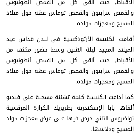
الأقباط, حيث ألقى كل من القمص أنطونيوس
والقمص سرابيون والقمص توماس عظة حول ميلاد
المسيح ومعجزات مولده.
أقامت الكنيسة الأرثوذكسية فى لندن قداس عيد
الميلاد المجيد ليلة الاثنين وسط حضور مكثف من
الأقباط, حيث ألقى كل من القمص أنطونيوس
والقمص سرابيون والقمص توماس عظة حول ميلاد
المسيح ومعجزات مولده.
كما أذاعت الكنيسة كلمة تهنئة مسجلة على فيديو
ألقاها بابا الإسكندرية بطريريك الكرازة المرقسية
تواضروس الثاني حرص فيها على عرض معجزات مولد
المسيح ودلالاتها.