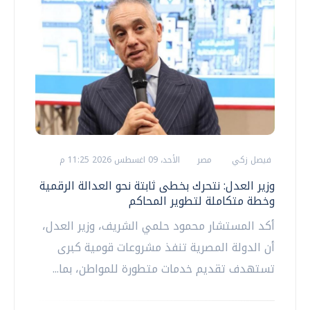
فيصل زكي
مصر
الأحد، 09 اغسطس 2026 11:25 م
وزير العدل: نتحرك بخطى ثابتة نحو العدالة الرقمية
وخطة متكاملة لتطوير المحاكم
أكد المستشار محمود حلمي الشريف، وزير العدل،
أن الدولة المصرية تنفذ مشروعات قومية كبرى
تستهدف تقديم خدمات متطورة للمواطن، بما...