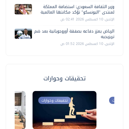
وزير الثقافة السعودي: استضافة المملكة
لمنتدى "اليونسكو" تؤكد مكانتها العالمية
الإثنين، 10 اغسطس 2026 02:41 ص
الرياض يعزز دفاعه بصفقة أوروجويانية بعد ضم
تريزيجيه
الإثنين، 10 اغسطس 2026 01:52 ص
تحقيقات وحوارات
ت وحوارات
تحقيقات وحوارات