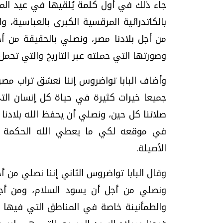
بالكاتدرائية المرقسية الكبرى بالعباسية، و
من أجل بلادنا مصر، ونصلي بالحقيقة من أ
وصورتها التي حملته عبر التاريخ والتي تحمل 
وأضاف البابا تواضروس إننا نعشق تراب مصر 
جميعا خيرات كثيرة في حياة كل إنسان التي
صلاتنا كل حين، ونصلي أن يحفظ الله بلادن
في موقعه لكي ما يعطي الله الحكمة وال
الأصيلة.
وقال البابا تواضروس الثاني إننا نصلي من أج
ونصلي من أجل أن يسود السلام، ومن أجل
والطمأنينة خاصة في المناطق التي فيها صر