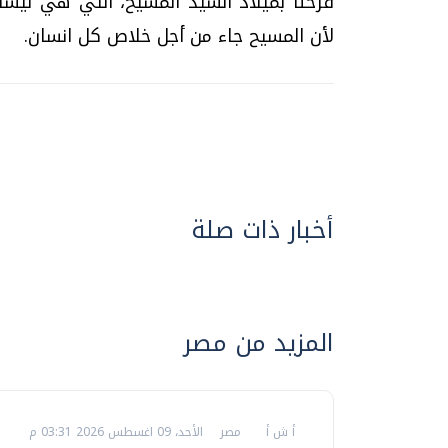
فرحنا بميلاد السيد المسيح، التي هي ليس
لأن المسيح جاء من أجل خلاص كل انسان.
أخبار ذات صلة
المزيد من مصر
أ ش أ
مصر
الأحد، 09 اغسطس 2026 03:31 م