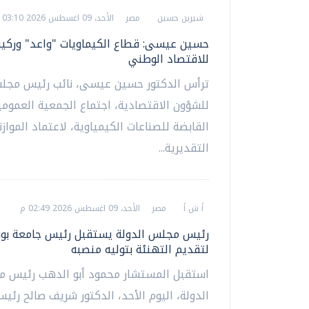
شيرين حسين
مصر
الأحد، 09 اغسطس 2026 03:10 م
حسين عيسى: قطاع الكيماويات "واعد" وركيز
للاقتصاد الوطني
ترأس الدكتور حسين عيسى، نائب رئيس مجلس 
للشؤون الاقتصادية، اجتماع الجمعية العمومي
القابضة للصناعات الكيمياوية، لاعتماد الموازن
التقديرية...
أ ش أ
مصر
الأحد، 09 اغسطس 2026 02:49 م
رئيس مجلس الدولة يستقبل رئيس جامعة بو
لتقديم التهنئة بتوليه منصبه
استقبل المستشار محمود أبو الدهب رئيس 
الدولة، اليوم الأحد، الدكتور شريف صالح رئي