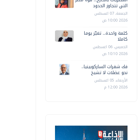
التي تتجاوز الحدود
الجمعة، 07 اغسطس
2026 10:00 ص
كلمة واحدة... تغيّر يوما
كاملا
الخميس، 06 اغسطس
2026 10:10 ص
فك شفرات الساركوبينيا..
نحو عضلات لا تشيخ
الأربعاء، 05 اغسطس
2026 12:00 م