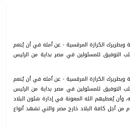
تحقيقات وحوارات
تحقيقات وحوارات
ية وبطريرك الكرازة المرقسية - عن أمله في أن يُنعم
يطلب التوفيق للمسئولين في مصر بداية من الرئيس
ية وبطريرك الكرازة المرقسية - عن أمله في أن يُنعم
يطلب التوفيق للمسئولين في مصر بداية من الرئيس
معي .. تساؤلات
بعد إشعارات "جوجل" .. هل يمكن التنبوء
بالزلازل وكيف نتعامل معها؟
أن يُعطيهم الله المعونة في إدارة شئون البلاد
الثلاثاء، 04 اغسطس 2026 04:04 م
م من أجل كافة البلاد خارج مصر والتي تشهد أنواع