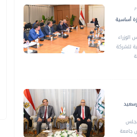
ة أساسية
الوزراء
ة للشركة
ة
رسعيد
مجلس
س جامعة