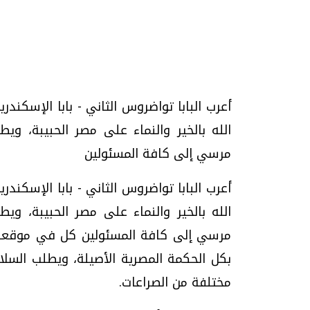
تحقيقات وحوارات
أعرب البابا تواضروس الثاني - بابا الإسكندر
الله بالخير والنماء على مصر الحبيبة، و
مرسي إلى كافة المسئولين
أعرب البابا تواضروس الثاني - بابا الإسكندر
الله بالخير والنماء على مصر الحبيبة، و
يف
فيديو.. الإعلام الرقمي.. تقنيات واعدة
دليلك للتنسيق الجا
وتحديات هائلة
وإجابات
مرسي إلى كافة المسئولين كل في موقعه، و
الخميس، 30 يوليو 2026 01:09 م
السبت، 01 اغسطس 2026 10:25 ص
بكل الحكمة المصرية الأصيلة، ويطلب السلا
مختلفة من الصراعات.