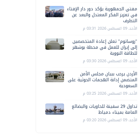
مفتي الجمهورية يؤكد دور دار الإفتاء
في تعزيز الفكر المعتدل والبعد عن
التطرف
الأحد، 09 اغسطس 2026 03:31 م
"روساتوم" تعلن إعادة المتخصصين
إلى إيران للعمل في محطة بوشهر
للطاقة النووية
الأحد، 09 اغسطس 2026 03:30 م
الأردن يرحب ببيان مجلس الأمن
المتضمن إدانة الهجمات الحوثية على
السعودية
الأحد، 09 اغسطس 2026 03:25 م
تداول 29 سفينة للحاويات والبضائع
العامة بميناء دمياط
الأحد، 09 اغسطس 2026 03:20 م