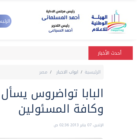
الرئيس
أحدث الأخبار
الرئيسية
ابواب الاخبار
مصر
البابا تواضروس يسأل 
وكافة المسئولين
الإثنين، 07 يناير 2013 02:36 ص