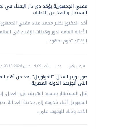
مفتي الجمهورية يؤكد دور دار الإفتاء في تعز
المعتدل والبعد عن التطرف
أكد الدكتور نظير محمد عياد مفتي الجمهور
الأمانة العامة لدور وهيئات الإفتاء في العالم 
الإفتاء تقوم بجهود...
فيصل زكي
مصر
الأحد، 09 اغسطس 2026 03:13 م
صور.. وزير العدل: "المونوريل" يعد من أهم ال
التى أنجزتها الدولة المصرية
قال المستشار محمود الشريف وزير العدل، إن
المونوريل أثناء قدومه إلى مدينة العدالة، صبا
الأحد وذلك للوقوف على...