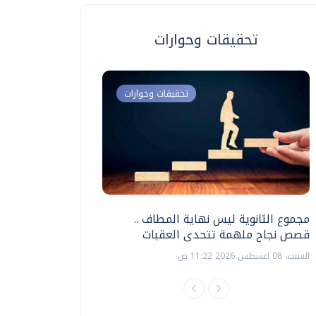
تحقيقات وحوارات
تحقيقات وحوارات
مجموع الثانوية ليس نهاية المطاف ..
اختبارات القدرات بالك
قصص نجاح ملهمة تتحدى العقبات
تنظيمها ؟
السبت، 08 اغسطس 2026 11:22 ص
السبت، 18 يوليو 2026 09:22 ص