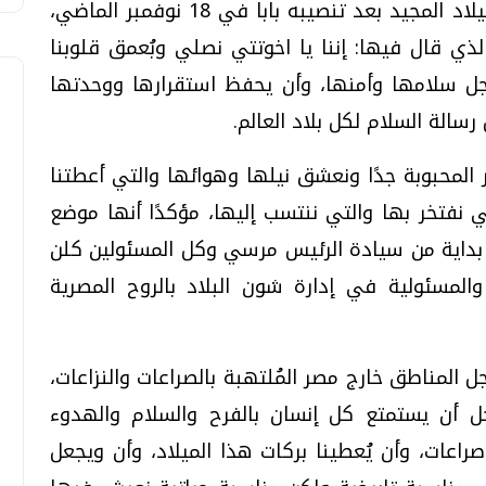
جاء ذلك في أول كلمة يُلقيها في عيد الميلاد المجيد بعد تنصيبه بابا في 18 نوفمبر الماضي،
الذي قال فيها: إننا يا اخوتتي نصلي وبُعمق قلوبنا
جل سلامها وأمنها، وأن يحفظ استقرارها ووحدتها
رسالة السلام لكل بلاد العالم.
المحبوبة جدًا ونعشق نيلها وهوائها والتي أعطتنا
 نفتخر بها والتي ننتسب إليها، مؤكدًا أنها موضع
ا بداية من سيادة الرئيس مرسي وكل المسئولين كلن
مسئولية في إدارة شون البلاد بالروح المصرية
ل المناطق خارج مصر المُلتهبة بالصراعات والنزاعات،
 أن يستمتع كل إنسان بالفرح والسلام والهدوء
اعات، وأن يُعطينا بركات هذا الميلاد، وأن ويجعل