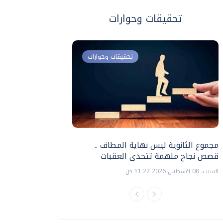
تحقيقات وحوارات
تحقيقات وحوارات
مجموع الثانوية ليس نهاية المطاف ..
اختبارات القدرات بالك
قصص نجاح ملهمة تتحدى العقبات
تنظيمها ؟
السبت، 08 اغسطس 2026 11:22 ص
السبت، 18 يوليو 2026 09:22 ص