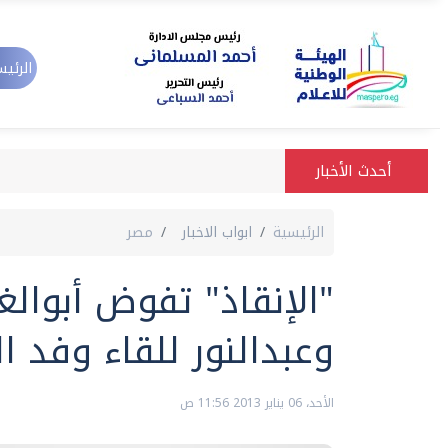
الرئيس
أحدث الأخبار
الرئيسية
ابواب الاخبار
مصر
"الإنقاذ" تفوض أبوالغ
وعبدالنور للقاء وفد 
الأحد، 06 يناير 2013 11:56 ص