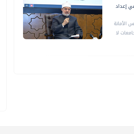
ي إعداد
س الأمانة
امعات لا