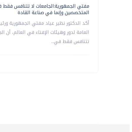
مفتي الجمهورية:الجامعات لا تتنافس فقط ف
المتخصصين وإنما في صناعة القادة
أكد الدكتور نظير عياد مفتي الجمهورية ورئي
العامة لدور وهيئات الإفتاء في العالم، أن الج
تتنافس فقط في...