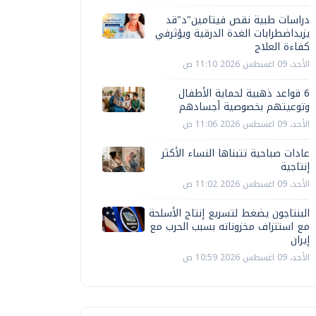
دراسات طبية نقص فيتامين"د"قد
يزيداضطرابات الغدة الدرقية ويؤثرفي
كفاءة العلاج
الأحد، 09 اغسطس 2026 11:10 ص
6 قواعد ذهبية لحماية الأطفال
وتوعيتهم بخصوصية أجسادهم
الأحد، 09 اغسطس 2026 11:06 ص
عادات صباحية تتبناها النساء الأكثر
إنتاجية
الأحد، 09 اغسطس 2026 11:02 ص
البنتاجون يضغط لتسريع إنتاج الأسلحة
مع استنزاف مخزوناته بسبب الحرب مع
إيران
الأحد، 09 اغسطس 2026 10:59 ص