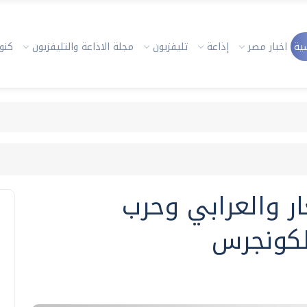
ية
اخبار مصر
إذاعة
تليفزيون
مجلة الاذاعة والتليفزيون
كنوز
ار والعرابي وحرب
الكونجرس