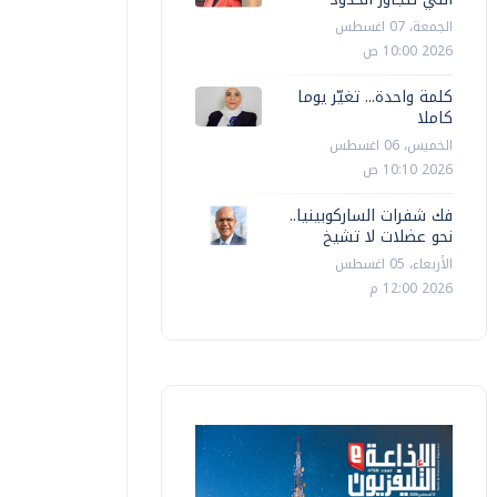
الجمعة، 07 اغسطس
2026 10:00 ص
كلمة واحدة... تغيّر يوما
كاملا
الخميس، 06 اغسطس
2026 10:10 ص
فك شفرات الساركوبينيا..
نحو عضلات لا تشيخ
الأربعاء، 05 اغسطس
2026 12:00 م