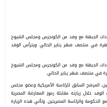
تحقيقات وحوارات
تحقيقات وحوارات
يادات الجبهة مع وفد من الكونجرس ومجلس الشيوخ
قاهرة في منتصف شهر يناير الحالي. ويترأس الوفد
يادات الجبهة مع وفد من الكونجرس ومجلس الشيوخ
معي .. تساؤلات
بعد إشعارات "جوجل" .. هل يمكن التنبوء
هرة في منتصف شهر يناير الحالي.
بالزلازل وكيف نتعامل معها؟
الثلاثاء، 04 اغسطس 2026 04:04 م
ين، المرشح السابق للرئاسة الأمريكية وعضو مجلس
الوفد خلال زيارته مقابلة رموز المعارضة المصرية
مع الحكومة والرئاسة المصريتين. وتأتي هذه الزيارة