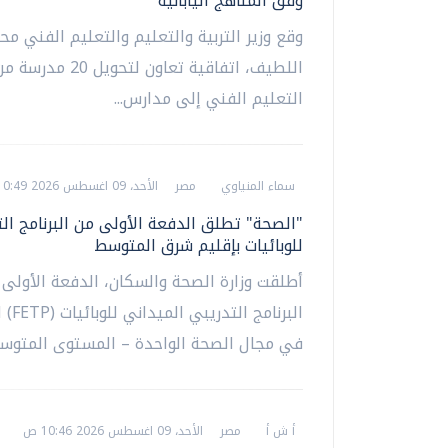
وفق المناهج اليابانية
وقع وزير التربية والتعليم والتعليم الفني مح
اللطيف، اتفاقية تعاون لتح
التعليم الفني إلى مدارس...
سماء المنياوي
مصر
الأحد، 09 اغسطس 2026 10:49 ص
"الصحة" تطلق الدفعة الأولى من البرنامج ال
للوبائيات بإقليم شرق المتوسط
أطلقت وزارة الصحة والسكان، الدفعة الأولى
البرنامج
في مجال الصحة الواحدة – المستوى المتوسط.
أ ش أ
مصر
الأحد، 09 اغسطس 2026 10:46 ص