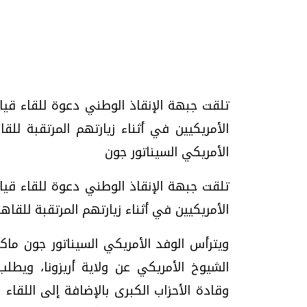
تحقيقات وحوارات
تلقت جبهة الإنقاذ الوطني دعوة للقاء ق
الأمريكيين في أثناء زيارتهم المرتقبة لل
الأمريكي السيناتور جون
تلقت جبهة الإنقاذ الوطني دعوة للقاء ق
يف
فيديو.. الإعلام الرقمي.. تقنيات واعدة
دليلك للتنسيق الجا
الأمريكيين في أثناء زيارتهم المرتقبة للقا
وتحديات هائلة
وإجابات
الخميس، 30 يوليو 2026 01:09 م
السبت، 01 اغسطس 2026 10:25 ص
ويترأس الوفد الأمريكي السيناتور جون ماك
الشيوخ الأمريكي عن ولاية أريزونا، ويطلب 
وقادة الأحزاب الكبرى بالإضافة إلى اللقاء 