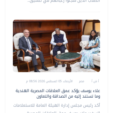
الطلاب الذين سجلوا رغباتهم في تنسيق...
أ ش أ
مصر
الأربعاء، 05 اغسطس 2026 08:56 م
علاء يوسف يؤكد عمق العلاقات المصرية الهندية
وما تستند إليه من الصداقة والتعاون
أكد رئيس مجلس إدارة الهيئة العامة للاستعلامات