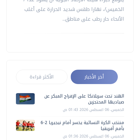
الخميس/، نهارا طقس شديد الحرارة على أغلب
الأنحاء حار رطب على مناطق...
أخر الأخبار
الأكثر قراءة
الهند تحث سريلانكا على الإفراج المبكر عن
صياديها المحتجزين
الخميس، 06 اغسطس 2026 01:43 ص
منتخب الكرة النسائية يخسر أمام نيجيريا 2-6
بأمم أفريقيا
الخميس، 06 اغسطس 2026 01:36 ص