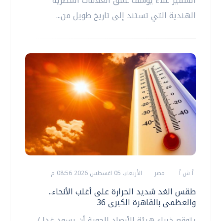
السفير علاء يوسف عمق العلاقات المصرية
الهندية التي تستند إلى تاريخ طويل من...
أ ش أ
مصر
الأربعاء، 05 اغسطس 2026 08:56 م
طقس الغد شديد الحرارة على أغلب الأنحاء..
والعظمى بالقاهرة الكبرى 36
يتوقع خبراء هيئة الأرصاد الجوية أن يسود غدا /