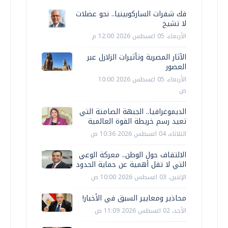
فك شفرات الساركوبينيا.. نحو عضلات
لا تشيخ
الأربعاء، 05 اغسطس 2026 12:00 م
الآثار المصرية وتأثيرات الزلازل عبر
العصور
الأربعاء، 05 اغسطس 2026 10:00
ص
الديموغرافيا.. الجبهة الصامتة التي
تعيد رسم خريطة القوة العالمية
الثلاثاء، 04 اغسطس 2026 10:36 ص
الالتفاف حول الوطن.. معركة الوعي
التي لا تقل أهمية عن حماية الحدود
الإثنين، 03 اغسطس 2026 10:00 ص
محاذير ومعايير السبق في الأخبار!
الأحد، 02 اغسطس 2026 11:09 ص