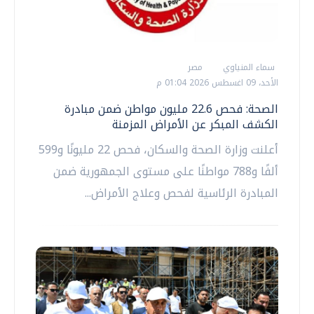
سماء المنياوي
مصر
الأحد، 09 اغسطس 2026 01:04 م
الصحة: فحص 22.6 مليون مواطن ضمن مبادرة
الكشف المبكر عن الأمراض المزمنة
أعلنت وزارة الصحة والسكان، فحص 22 مليونًا و599
ألفًا و788 مواطنًا على مستوى الجمهورية ضمن
المبادرة الرئاسية لفحص وعلاج الأمراض...