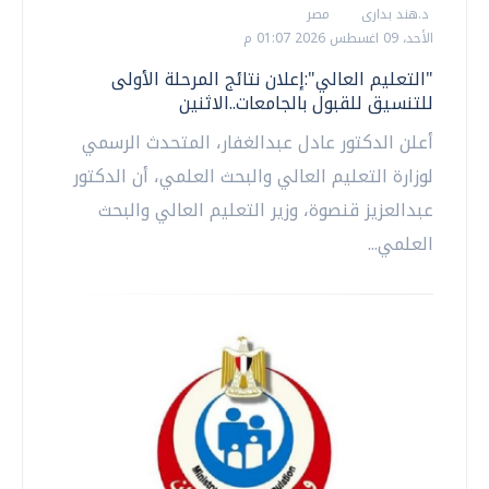
د.هند بدارى
مصر
الأحد، 09 اغسطس 2026 01:07 م
"التعليم العالي":إعلان نتائج المرحلة الأولى
للتنسيق للقبول بالجامعات..الاثنين
أعلن الدكتور عادل عبدالغفار، المتحدث الرسمي
لوزارة التعليم العالي والبحث العلمي، أن الدكتور
عبدالعزيز قنصوة، وزير التعليم العالي والبحث
العلمي...