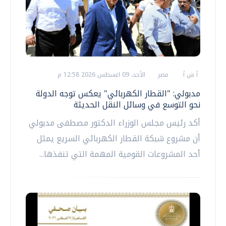
أ ش أ
مصر
الأحد، 09 اغسطس 2026 12:58 م
مدبولي: "القطار الكهربائي" يعكس توجه الدولة
نحو التوسع في وسائل النقل الحديثة
أكد رئيس مجلس الوزراء الدكتور مصطفى مدبولي
أن مشروع شبكة القطار الكهربائي السريع يمثل
أحد المشروعات القومية المهمة التي تنفذها...