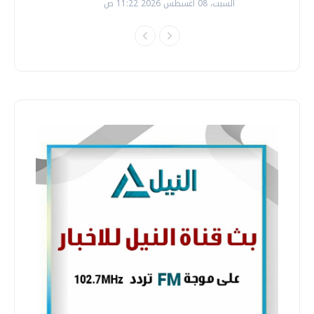
السبت، 08 اغسطس 2026 11:22 ص