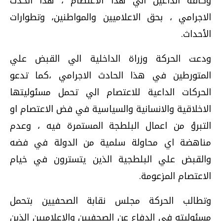
وكافة الداعين الي هذا الاعتصام ، هذا الحدث
الاجرامي ، بحق الاعلاميين والمواطنين، وتطوارات
الأحداث.
ودعت الحركة وزراة الداخلية الي القبض علي
المتورطين في هذا الحادث الاجرامي ،كما تدعو
الحركات الداعية للاعتصام الي تحمل مسئوليتها
الاخلاقية والانسانية والسياسية في فض الاعتصام او
التبرؤ من اعمال البلطجة المستمرة فيه ، وعدم
مناهضة اي محاولة سلمية من الدولة في فضه
والقبض علي البلطجية الذين يتسترون في خيام
الاعتصام المزعومة.
وتطالب الحركة مجلس نقابة الصحفيين بتحمل
مسئوليته في الدفاع عن الصحفيين والاعلاميين الذين