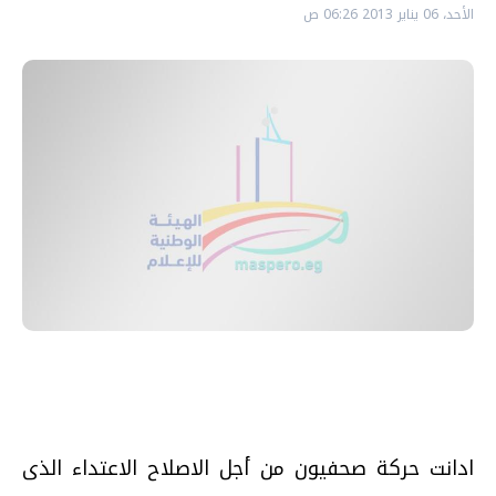
الأحد، 06 يناير 2013 06:26 ص
ادانت حركة صحفيون من أجل الاصلاح الاعتداء الذى