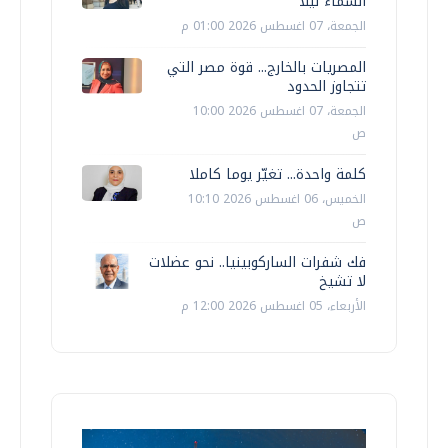
السماء ليلًا
الجمعة، 07 اغسطس 2026 01:00 م
المصريات بالخارج... قوة مصر التي
تتجاوز الحدود
الجمعة، 07 اغسطس 2026 10:00
ص
كلمة واحدة... تغيّر يوما كاملا
الخميس، 06 اغسطس 2026 10:10
ص
فك شفرات الساركوبينيا.. نحو عضلات
لا تشيخ
الأربعاء، 05 اغسطس 2026 12:00 م