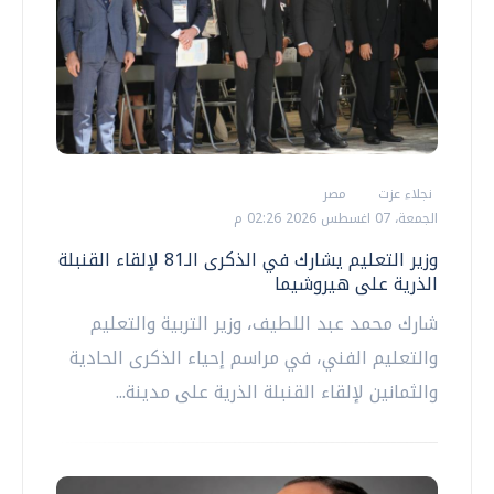
نجلاء عزت
مصر
الجمعة، 07 اغسطس 2026 02:26 م
وزير التعليم يشارك في الذكرى الـ81 لإلقاء القنبلة
الذرية على هيروشيما
شارك محمد عبد اللطيف، وزير التربية والتعليم
والتعليم الفني، في مراسم إحياء الذكرى الحادية
والثمانين لإلقاء القنبلة الذرية على مدينة...