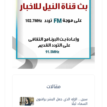
مقالات
سين… الإله الذي جعل البشر يراقبون
السماء ليلًا