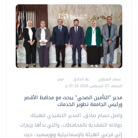
سماء المنياوي
علا الحاذق
مصر
الجمعة، 07 اغسطس 2026 01:26 م
مدير "التأمين الصحي" يبحث مع محافظ الأقصر
ورئيس الجامعة تطوير الخدمات
واصل حسام صادق، المدير التنفيذي للهيئة،
جولاته التفقدية بالمحافظات، والتي بدأها بزيارات
إلى فرعي الهيئة بالإسماعيلية وبورسعيد، حيث