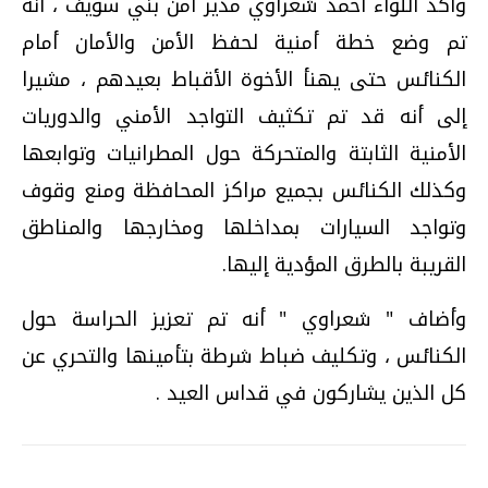
وأكد اللواء أحمد شعراوي مدير أمن بني سويف ، أنه
تم وضع خطة أمنية لحفظ الأمن والأمان أمام
الكنائس حتى يهنأ الأخوة الأقباط بعيدهم ، مشيرا
إلى أنه قد تم تكثيف التواجد الأمني والدوريات
الأمنية الثابتة والمتحركة حول المطرانيات وتوابعها
وكذلك الكنائس بجميع مراكز المحافظة ومنع وقوف
وتواجد السيارات بمداخلها ومخارجها والمناطق
القريبة بالطرق المؤدية إليها.
وأضاف " شعراوي " أنه تم تعزيز الحراسة حول
الكنائس ، وتكليف ضباط شرطة بتأمينها والتحري عن
كل الذين يشاركون في قداس العيد .