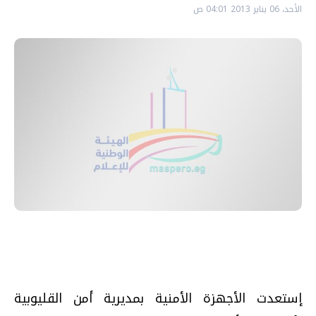
الأحد، 06 يناير 2013 04:01 ص
إستعدت الأجهزة الأمنية بمديرية أمن القليوبية