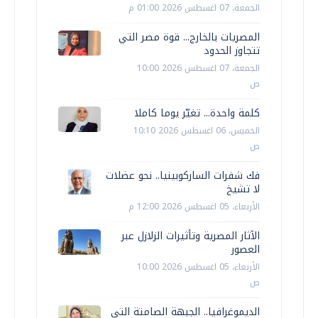
الجمعة، 07 اغسطس 2026 01:00 م
المصريات بالخارج... قوة مصر التي
تتجاوز الحدود
الجمعة، 07 اغسطس 2026 10:00
ص
كلمة واحدة... تغيّر يوما كاملا
الخميس، 06 اغسطس 2026 10:10
ص
فك شفرات الساركوبينيا.. نحو عضلات
لا تشيخ
الأربعاء، 05 اغسطس 2026 12:00 م
الآثار المصرية وتأثيرات الزلازل عبر
العصور
الأربعاء، 05 اغسطس 2026 10:00
ص
الديموغرافيا.. الجبهة الصامتة التي