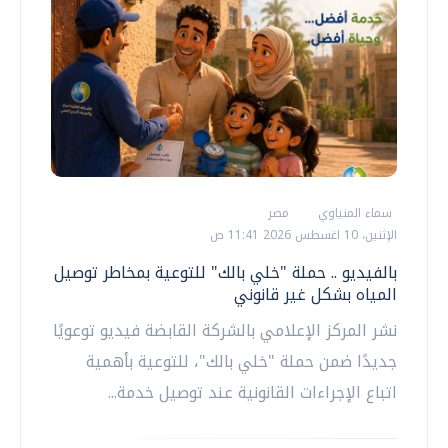
سماء المنياوي
مصر
الإثنين، 10 اغسطس 2026 11:41 ص
بالفيديو .. حملة "خلي بالك" للتوعية بمخاطر توصيل
المياه بشكل غير قانوني
نشر المركز الإعلامي بالشركة القابضة فيديو توعويًا
جديدًا ضمن حملة "خلي بالك"، للتوعية بأهمية
اتباع الإجراءات القانونية عند توصيل خدمة...