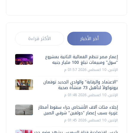
أخر الأخبار
الأكثر قراءة
إعمار مصر تنظم الفعالية الثانية بمشروع
"سول" ومبيعات تبلغ 100 مليار جنيه
الإثنين، 10 اغسطس 2026 01:57 م
"الاعتماد والرقابة" والوادي الجديد توقعان
بروتوكولاً لتأهيل 73 منشأة صحية
الإثنين، 10 اغسطس 2026 01:48 م
إجلاء مئات آلاف الأشخاص جراء سقوط أمطار
غزيرة بسبب إعصار "دولفين" شرقي الصين
الإثنين، 10 اغسطس 2026 01:45 م
رئيس اقتصادية قناة السويس يشهد وضع حجر