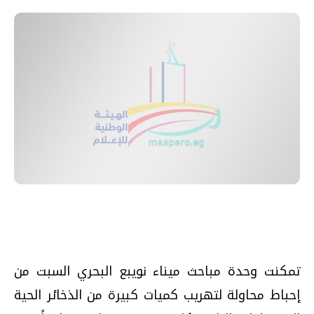
تمكنت وحدة مباحث ميناء نويبع البحري السبت من
إحباط محاولة لتهريب كميات كبيرة من الذخائر الحية