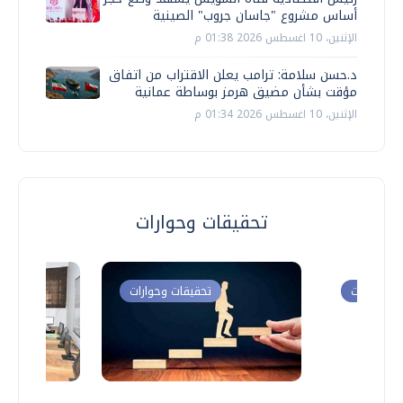
أساس مشروع "جاسان جروب" الصينية
الإثنين، 10 اغسطس 2026 01:38 م
د.حسن سلامة: ترامب يعلن الاقتراب من اتفاق
مؤقت بشأن مضيق هرمز بوساطة عمانية
الإثنين، 10 اغسطس 2026 01:34 م
تحقيقات وحوارات
ت وحوارات
تحقيقات وحوارات