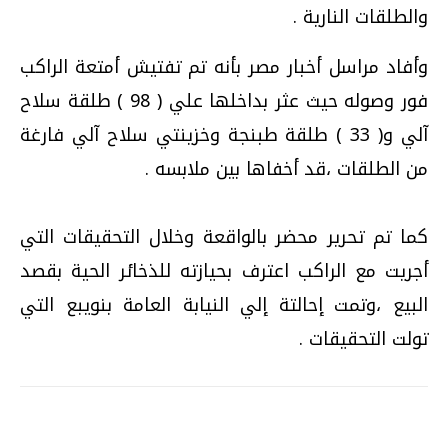
والطلقات النارية .
وأفاد مراسل أخبار مصر بأنه تم تفتيش أمتعة الراكب
فور وصوله حيث عثر بداخلها علي ( 98 ) طلقة سلاح
آلي و( 33 ) طلقة طبنجة وخزينتي سلاح آلي فارغة
من الطلقات ،قد أخفاها بين ملابسه .
كما تم تحرير محضر بالواقعة وخلال التحقيقات التي
أجريت مع الراكب اعترف بحيازته للذخائر الحية بقصد
البيع ،وتمت إحالتة إلي النيابة العامة بنويبع التي
تولت التحقيقات .