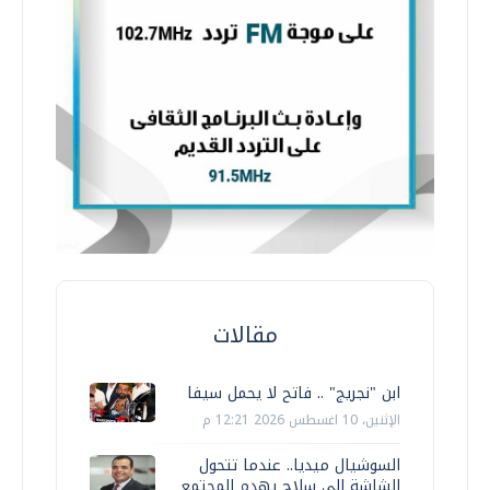
مقالات
ابن "نجريج" .. فاتح لا يحمل سيفا
الإثنين، 10 اغسطس 2026 12:21 م
السوشيال ميديا.. عندما تتحول
الشاشة إلى سلاح يهدم المجتمع