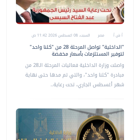
أ ش أ
مصر
السبت، 08 اغسطس 2026 11:42 ص
"الداخلية" تواصل المرحلة 28 من "كلنا واحد"
لتوفير المستلزمات بأسعار مخفضة
واصلت وزارة الداخلية فعاليات المرحلة الـ28 من
مبادرة "كلنا واحد"، والتي تم مدها حتى نهاية
شهر أغسطس الجاري، تحت رعاية...