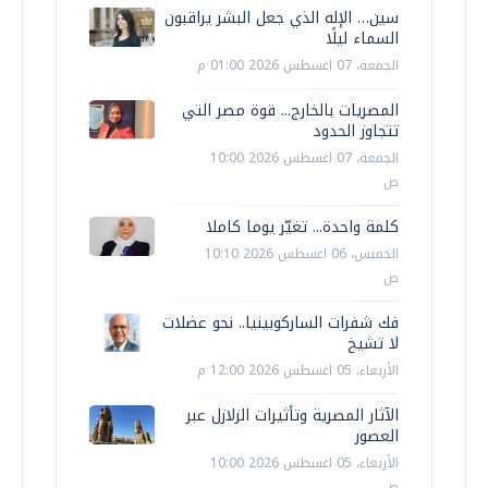
سين… الإله الذي جعل البشر يراقبون
السماء ليلًا
الجمعة، 07 اغسطس 2026 01:00 م
المصريات بالخارج... قوة مصر التي
تتجاوز الحدود
الجمعة، 07 اغسطس 2026 10:00
ص
كلمة واحدة... تغيّر يوما كاملا
الخميس، 06 اغسطس 2026 10:10
ص
فك شفرات الساركوبينيا.. نحو عضلات
لا تشيخ
الأربعاء، 05 اغسطس 2026 12:00 م
الآثار المصرية وتأثيرات الزلازل عبر
العصور
الأربعاء، 05 اغسطس 2026 10:00
ص