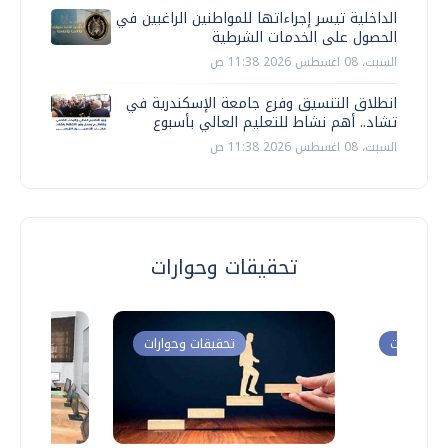
الداخلية تيسر إجراءاتها للمواطنين الراغبين في
الحصول على الخدمات الشرطية
السبت، 08 اغسطس 2026 11:38 ص
انطلاق التنسيق وفرع جامعة الإسكندرية في
تشاد.. أهم نشاط للتعليم العالي بأسبوع
السبت، 08 اغسطس 2026 11:38 ص
تحقيقات وحوارات
ت وحوارات
تحقيقات وحوارات