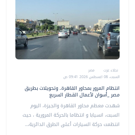
نجلاء عزت
مصر
السبت، 08 اغسطس 2026 09:41 ص
انتظام المرور بمحاور القاهرة.. وتحويلات بطريق
مصر _أسوان لأعمال القطار السريع
شهدت معظم محاور القاهرة والجيزة، اليوم
السبت، انسيابا و انتظاما بالحركة المرورية ، حيث
انتظمت حركة السيارات أعلى الطرق الدائرية،...