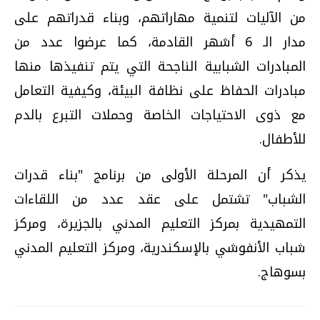
من الآليات لتنمية مهاراتهم، وبناء قدراتهم على
مدار الـ 6 أشهر القادمة، كما عرضوا عدد من
المبادرات الشبابية الناجحة التي يتم تنفيذها منها
مبادرات الحفاظ على نظافة البيئة، وكيفية التعامل
مع ذوى الاحتياجات الخاصة وحملات التبرع بالدم
للأطفال.
يذكر أن المرحلة الأولى من برنامج "بناء قدرات
الشباب" تشتمل على عقد عدد من اللقاءات
التمهيدية بمركز التعليم المدني بالجزيرة، ومركز
شباب الأنفوشي بالإسكندرية، ومركز التعليم المدني
بسوهاج.