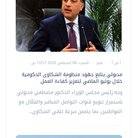
أ ش أ
مصر
السبت، 08 اغسطس 2026 10:57 ص
مدبولي يتابع جهود منظومة الشكاوى الحكومية
خلال يوليو الماضي لتعزيز كفاءة العمل
وجه رئيس مجلس الوزراء الدكتور مصطفى مدبولي
باستمرار تنويع قنوات التواصل المباشر والفعّال مع
المواطنين، بما يضمن سرعة تلقي الشكاوى...