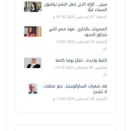
سين… الإله الذي جعل البشر يراقبون
السماء ليلًا
الجمعة، 07 اغسطس 2026 01:00 م
المصريات بالخارج... قوة مصر التي
تتجاوز الحدود
الجمعة، 07 اغسطس 2026 10:00
ص
كلمة واحدة... تغيّر يوما كاملا
الخميس، 06 اغسطس 2026 10:10
ص
فك شفرات الساركوبينيا.. نحو عضلات
لا تشيخ
الأربعاء، 05 اغسطس 2026 12:00 م