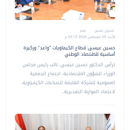
شيرين حسين
مصر
الأحد، 09 اغسطس 2026 03:10 م
حسين عيسى: قطاع الكيماويات "واعد" وركيزة
أساسية للاقتصاد الوطني
ترأس الدكتور حسين عيسى، نائب رئيس مجلس
الوزراء للشؤون الاقتصادية، اجتماع الجمعية
العمومية للشركة القابضة للصناعات الكيمياوية،
لاعتماد الموازنة التقديرية...