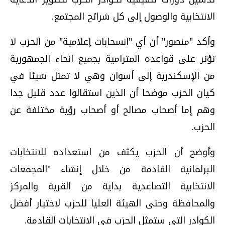
الانتخابية والوصول إلى كل شرائح المجتمع.
وأكد "منصور" أن أي "انسحابات إعلامية" من الحزب لا
تؤثر على قواعده المترامية بجميع انحاء الجمهورية
من الإسكندرية إلى أسوان وهي لا تمثل شيئا في
كيان الحزب موضحا أن الذين استقالوا عدد قليل جدا
وهم إما أصحاب مصالح أو أصحاب رؤية مختلفة عن
الحزب.
وأوضح أن الحزب يكثف من استعداده للانتخابات
البرلمانية القادمة من خلال إنشاء "المجمعات
الانتخابية التصاعدية بداية من القرية والمركز
والمحافظة وحتى الهيئة العليا للحزب لاختيار أفضل
الكوادر التى ستمثل الحزب فى الانتخابات القادمة.