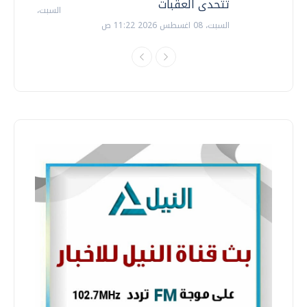
تتحدى العقبات
السبت، 18 يوليو 2026 09:22 ص
السبت، 08 اغسطس 2026 11:22 ص