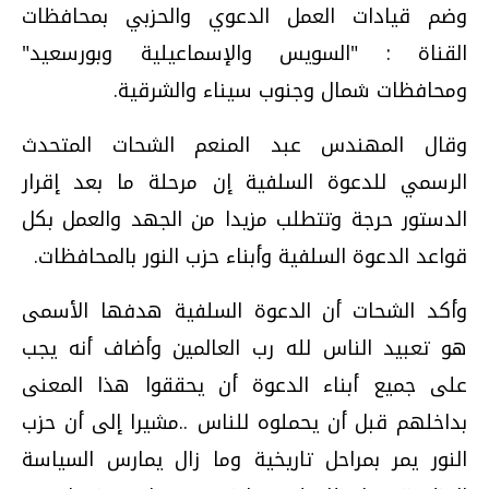
وضم قيادات العمل الدعوي والحزبي بمحافظات
القناة : "السويس والإسماعيلية وبورسعيد"
ومحافظات شمال وجنوب سيناء والشرقية.
وقال المهندس عبد المنعم الشحات المتحدث
الرسمي للدعوة السلفية إن مرحلة ما بعد إقرار
الدستور حرجة وتتطلب مزيدا من الجهد والعمل بكل
قواعد الدعوة السلفية وأبناء حزب النور بالمحافظات.
وأكد الشحات أن الدعوة السلفية هدفها الأسمى
هو تعبيد الناس لله رب العالمين وأضاف أنه يجب
على جميع أبناء الدعوة أن يحققوا هذا المعنى
بداخلهم قبل أن يحملوه للناس ..مشيرا إلى أن حزب
النور يمر بمراحل تاريخية وما زال يمارس السياسة