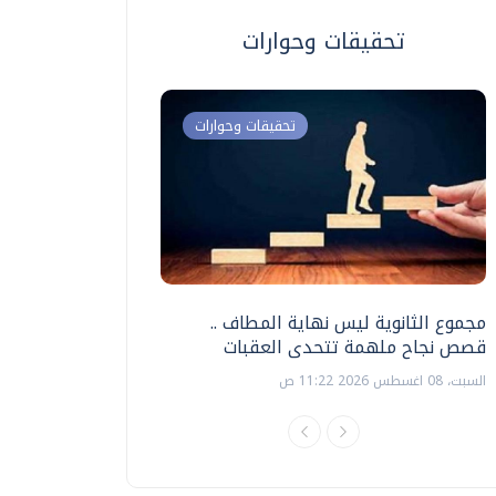
تحقيقات وحوارات
تحقيقات وحوارات
مجموع الثانوية ليس نهاية المطاف ..
اختبارات القدرات بالك
قصص نجاح ملهمة تتحدى العقبات
تنظيمها ؟
السبت، 08 اغسطس 2026 11:22 ص
السبت، 18 يوليو 2026 09:22 ص