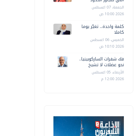
الجمعة، 07 اغسطس
2026 10:00 ص
كلمة واحدة... تغيّر يوما
كاملا
الخميس، 06 اغسطس
2026 10:10 ص
فك شفرات الساركوبينيا..
نحو عضلات لا تشيخ
الأربعاء، 05 اغسطس
2026 12:00 م