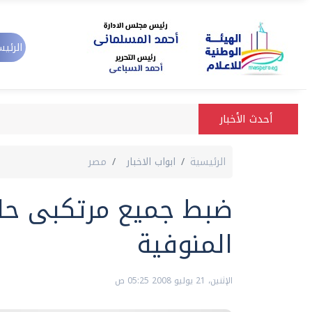
الرئيس
أحدث الأخبار
الرئيسية
ابواب الاخبار
مصر
ضبط جميع مرتكبى حا
المنوفية
الإثنين، 21 يوليو 2008 05:25 ص