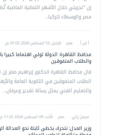
إن "تجربتي خلال الأشهر الثمانية الماضية تُظه
مصر والوسطاء (تركيا...
أ ش أ
مصر
الإثنين، 10 اغسطس 2026 01:02 ص
محافظ القاهرة: الدولة تولي اهتماما كبيرا با
والطلاب المتفوقين
قال محافظ القاهرة الدكتور إبراهيم صابر إن ت
الطلاب المتفوقين في الثانوية العامة والأزهر
والتعليم الفني يمثل رسالة تقدير وعرفان...
فيصل زكي
مصر
الأحد، 09 اغسطس 2026 11:25 م
وزير العدل: نتحرك بخطى ثابتة نحو العدالة ال
وخطة متكاملة لتطوير المحاكم