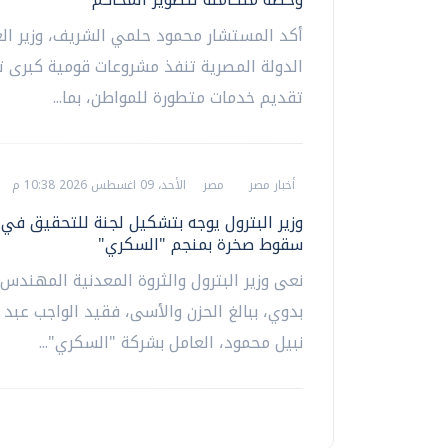
أكد المستشار محمود حلمي الشريف، وزير الع
الدولة المصرية تنفذ مشروعات قومية كبرى
تقديم خدمات متطورة للمواطن، بما...
أخبار مصر
مصر
الأحد، 09 اغسطس 2026 10:38 م
وزير البترول يوجه بتشكيل لجنة للتحقيق في
سقوط صخرة بمنجم "السكري"
نعى وزير البترول والثروة المعدنية المهندس
بدوي، ببالغ الحزن والأسى، فقيد الواجب عبد 
نبيل محمود، العامل بشركة "السكري"...