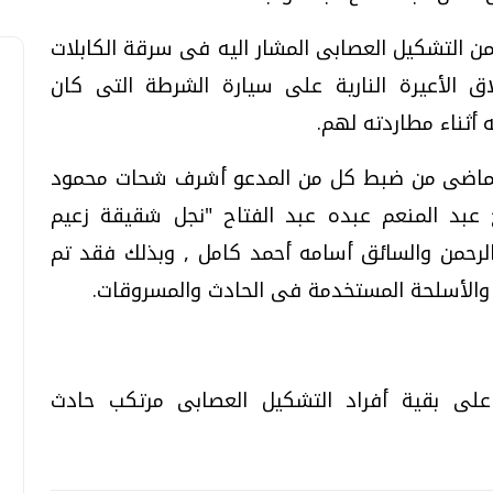
ن التشكيل العصابى المشار اليه فى سرقة الكابلات
لاق الأعيرة النارية على سيارة الشرطة التى كان
 أثناء مطاردته لهم.
 الماضى من ضبط كل من المدعو أشرف شحات محمود
ح عبد المنعم عبده عبد الفتاح "نجل شقيقة زعيم
لرحمن والسائق أسامه أحمد كامل , وبذلك فقد تم
 والأسلحة المستخدمة فى الحادث والمسروقات.
 على بقية أفراد التشكيل العصابى مرتكب حادث