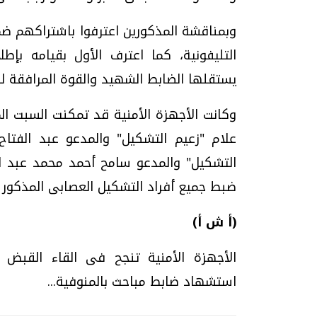
وبمناقشة المذكورين اعترفوا باشتراكهم ضم
التليفونية، كما اعترف الأول بقيامه بإط
يستقلها الضابط الشهيد والقوة المرافقة له
وكانت الأجهزة الأمنية قد تمكنت السبت
علام "زعيم التشكيل" والمدعو عبد الفتا
التشكيل" والمدعو سامح أحمد محمد عبد ا
ضبط جميع أفراد التشكيل العصابى المذكور
(أ ش أ)
الأجهزة الأمنية تنجح فى القاء القبض
استشهاد ضابط مباحث بالمنوفية...