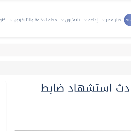
ية
اخبار مصر
إذاعة
تليفزيون
مجلة الاذاعة والتليفزيون
كنوز
دث استشهاد ضابط