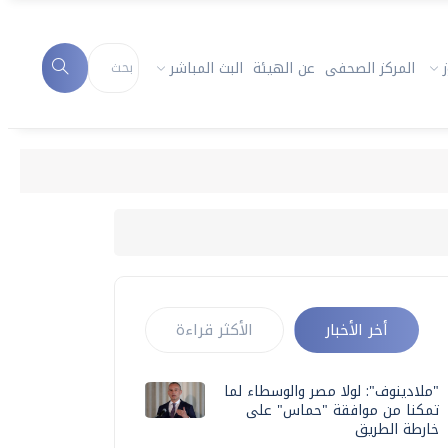
المركز الصحفى
عن الهيئة
البث المباشر
أخر الأخبار
الأكثر قراءة
"ملادينوف": لولا مصر والوسطاء لما
تمكنا من موافقة "حماس" على
خارطة الطريق