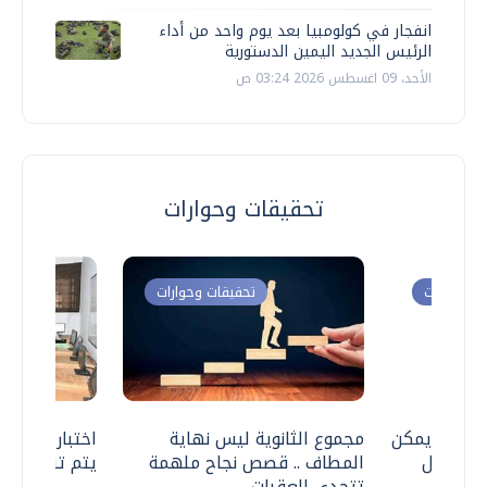
انفجار في كولومبيا بعد يوم واحد من أداء
الرئيس الجديد اليمين الدستورية
الأحد، 09 اغسطس 2026 03:24 ص
تحقيقات وحوارات
ت وحوارات
تحقيقات وحوارات
 .. هل يمكن
مجموع الثانوية ليس نهاية
اختبارات القد
ف نتعامل
المطاف .. قصص نجاح ملهمة
يتم تنظيمها 
تتحدى العقبات