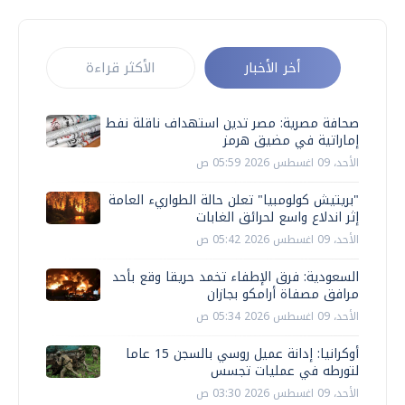
أخر الأخبار
الأكثر قراءة
صحافة مصرية: مصر تدين استهداف ناقلة نفط
إماراتية في مضيق هرمز
الأحد، 09 اغسطس 2026 05:59 ص
"بريتيش كولومبيا" تعلن حالة الطواريء العامة
إثر اندلاع واسع لحرائق الغابات
الأحد، 09 اغسطس 2026 05:42 ص
السعودية: فرق الإطفاء تخمد حريقا وقع بأحد
مرافق مصفاة أرامكو بجازان
الأحد، 09 اغسطس 2026 05:34 ص
أوكرانيا: إدانة عميل روسي بالسجن 15 عاما
لتورطه في عمليات تجسس
الأحد، 09 اغسطس 2026 03:30 ص