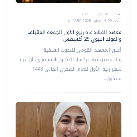
سماء المنياوي
مصر
الأحد، 09 اغسطس 2026 12:50 ص
معهد الفلك: غرة ربيع الأول الجمعة المقبلة..
والمولد النبوي 25 أغسطس
أعلن المعهد القومي للبحوث الفلكية
والجيوفيزيقية، برئاسة الدكتور باسم نبوي، أن غرة
شهر ربيع الأول للعام الهجري الحالي 1448
ستكون...