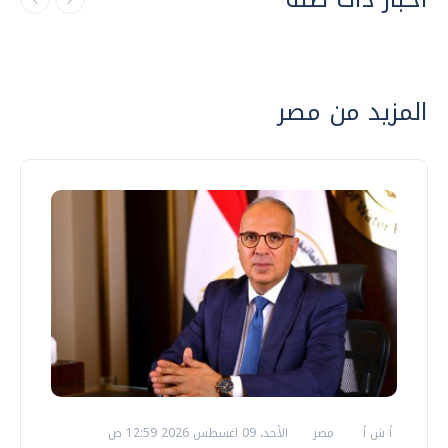
المزيد من مصر
أ ش أ
مصر
الأحد، 09 اغسطس 2026 12:59 ص