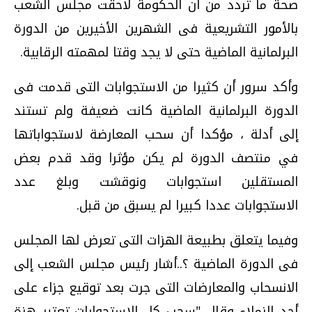
صحة ما تردد من أن الحكومة لاحقت مجلس الشعب
بالأمور التشريعية فى الشهرين الأخيرين من الدورة
البرلمانية الماضية حتى لا يجد وقتا لمهمته الرقابية.
وأكد سرور أن كثيرا من الاستجوابات التى قدمت فى
الدورة البرلمانية الماضية كانت ضعيفة ولم تستند
إلى أدلة ، مؤكدا أن سحب المعارضة لاستجواباتها
في منتصف الدورة لم يكن مؤثرا وقد قدم بعض
المستقلين استجوابات ونوقشت وبلغ عدد
الاستجوابات عددا كبيرا لم يسبق من قبل.
وفيما يتعلق بطبيعة الهزات التى تعرض لها المجلس
فى الدورة الماضية ؟..أشار رئيس مجلس الشعب إلى
الانسحاب والمعارضات التى جرت بعد توقيع جزاء على
أحد الزملاء وقال "سحب كل الاستجوابات تعتبر هزة