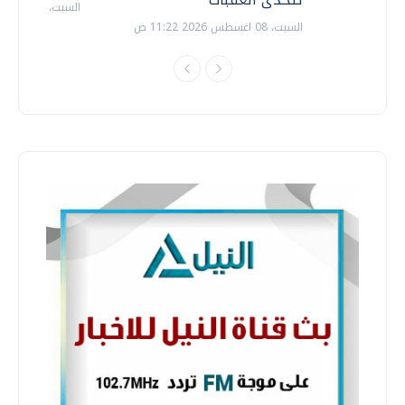
السبت، 18 يوليو 2026 09:22 ص
السبت، 08 اغسطس 2026 11:22 ص