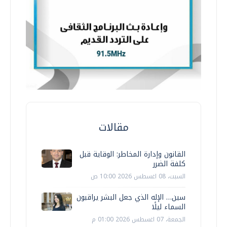
مقالات
القانون وإدارة المخاطر: الوقاية قبل
كلفة الضرر
السبت، 08 اغسطس 2026 10:00 ص
سين… الإله الذي جعل البشر يراقبون
السماء ليلًا
الجمعة، 07 اغسطس 2026 01:00 م