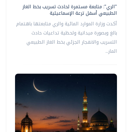
"الري": متابعة مستمرة لحادث تسريب بخط الغاز
الطبيعي أسفل ترعة الإسماعيلية
أكدت وزارة الموارد المائية والري متابعتها باهتمام
بالغ وبصورة ميدانية ولحظية تداعيات حادث
التسريب والانفجار الجزئي بخط الغاز الطبيعي
المار...