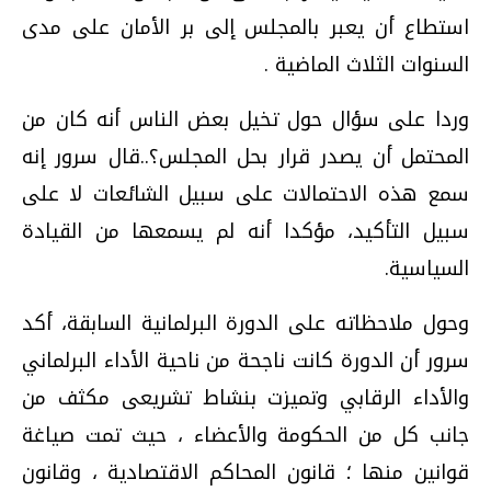
استطاع أن يعبر بالمجلس إلى بر الأمان على مدى
السنوات الثلاث الماضية .
وردا على سؤال حول تخيل بعض الناس أنه كان من
المحتمل أن يصدر قرار بحل المجلس؟..قال سرور إنه
سمع هذه الاحتمالات على سبيل الشائعات لا على
سبيل التأكيد، مؤكدا أنه لم يسمعها من القيادة
السياسية.
وحول ملاحظاته على الدورة البرلمانية السابقة، أكد
سرور أن الدورة كانت ناجحة من ناحية الأداء البرلماني
والأداء الرقابي وتميزت بنشاط تشريعى مكثف من
جانب كل من الحكومة والأعضاء ، حيث تمت صياغة
قوانين منها ؛ قانون المحاكم الاقتصادية ، وقانون