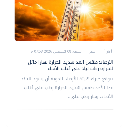
أ ش أ
مصر
السبت، 08 اغسطس 2026 07:53 م
الأرصاد: طقس الغد شديد الحرارة نهارا مائل
للحرارة رطب ليلا على أغلب الأنحاء
يتوقع خبراء هيئة الأرصاد الجوية أن يسود البلاد
غدا الأحد طقس شديد الحرارة رطب على أغلب
الأنحاء، وحار رطب على...