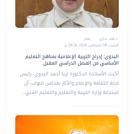
د.هند بدارى
مصر
السبت، 08 اغسطس 2026 08:36 م
البدوي: إدراج التربية الإعلامية بمناهج التعليم
الأساسي من الفصل الدراسي المقبل
أكدت الأستاذة الدكتورة ثريا أحمد البدوي، رئيس
لجنة الثقافة والإعلام والآثار بمجلس النواب، أن
استجابة وزارة التربية والتعليم والتعليم الفني...