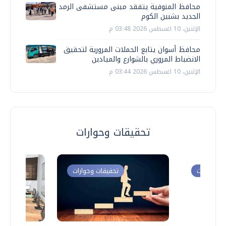
محافظ المنوفية يتفقد مبنى مستشفى الرمد
الجديد بشبين الكوم
الإثنين، 10 اغسطس 2026 03:48 م
محافظ أسوان يتابع الحملات المرورية لتحقيق
الانضباط المروري بالشوارع والميادين
الإثنين، 10 اغسطس 2026 03:44 م
تحقيقات وحوارات
ت وحوارات
تحقيقات وحوارات