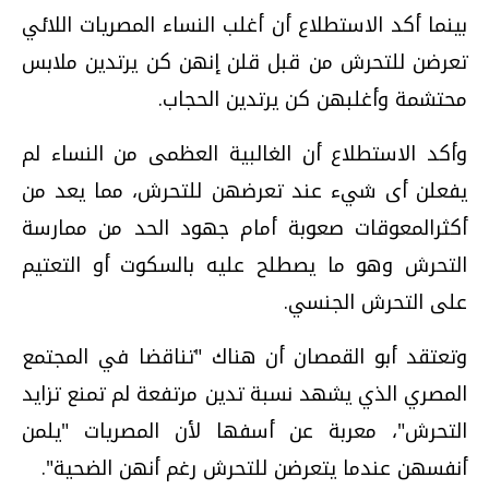
بينما أكد الاستطلاع أن أغلب النساء المصريات اللائي
تعرضن للتحرش من قبل قلن إنهن كن يرتدين ملابس
محتشمة وأغلبهن كن يرتدين الحجاب.
وأكد الاستطلاع أن الغالبية العظمى من النساء لم
يفعلن أى شيء عند تعرضهن للتحرش، مما يعد من
أكثرالمعوقات صعوبة أمام جهود الحد من ممارسة
التحرش وهو ما يصطلح عليه بالسكوت أو التعتيم
على التحرش الجنسي.
وتعتقد أبو القمصان أن هناك "تناقضا في المجتمع
المصري الذي يشهد نسبة تدين مرتفعة لم تمنع تزايد
التحرش"، معربة عن أسفها لأن المصريات "يلمن
أنفسهن عندما يتعرضن للتحرش رغم أنهن الضحية".