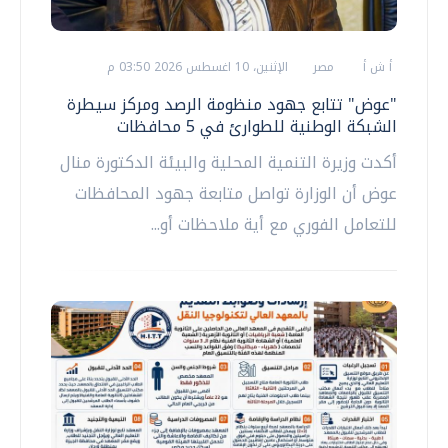
أ ش أ
مصر
الإثنين، 10 اغسطس 2026 03:50 م
"عوض" تتابع جهود منظومة الرصد ومركز سيطرة
الشبكة الوطنية للطوارئ في 5 محافظات
أكدت وزيرة التنمية المحلية والبيئة الدكتورة منال
عوض أن الوزارة تواصل متابعة جهود المحافظات
للتعامل الفوري مع أية ملاحظات أو...