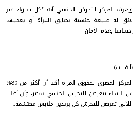
ويعرف المركز التحرش الجنسي أنه "كل سلوك غير
لائق له طبيعة جنسية يضايق المرأة أو يعطيها
إحساسا بعدم الأمان"
(أ ف ب)
المركز المصري لحقوق المراة أكد أن أكثر من 80%
من النساء يتعرضن للتحرش الجنسي بمصر، وأن أغلب
اللائي تعرضن للتحرش كن يرتدين ملابس محتشمة...