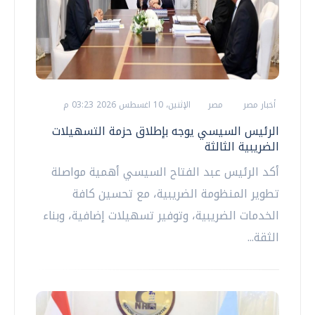
أخبار مصر
مصر
الإثنين، 10 اغسطس 2026 03:23 م
الرئيس السيسي يوجه بإطلاق حزمة التسهيلات
الضريبية الثالثة
أكد الرئيس عبد الفتاح السيسي أهمية مواصلة
تطوير المنظومة الضريبية، مع تحسين كافة
الخدمات الضريبية، وتوفير تسهيلات إضافية، وبناء
الثقة...