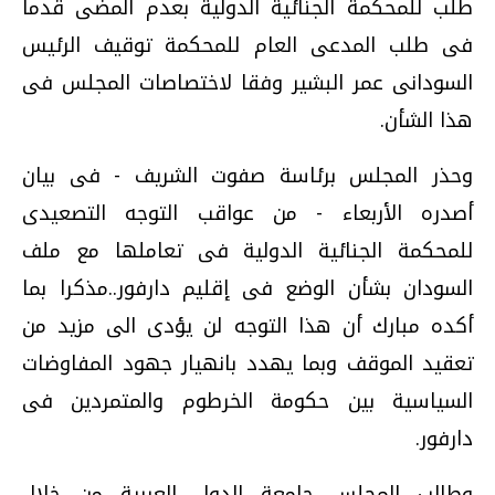
طلب للمحكمة الجنائية الدولية بعدم المضى قدما
فى طلب المدعى العام للمحكمة توقيف الرئيس
السودانى عمر البشير وفقا لاختصاصات المجلس فى
هذا الشأن.
وحذر المجلس برئاسة صفوت الشريف - فى بيان
أصدره الأربعاء - من عواقب التوجه التصعيدى
للمحكمة الجنائية الدولية فى تعاملها مع ملف
السودان بشأن الوضع فى إقليم دارفور..مذكرا بما
أكده مبارك أن هذا التوجه لن يؤدى الى مزيد من
تعقيد الموقف وبما يهدد بانهيار جهود المفاوضات
السياسية بين حكومة الخرطوم والمتمردين فى
دارفور.
وطالب المجلس جامعة الدول العربية من خلال