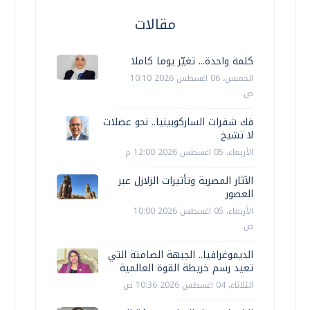
مقالات
كلمة واحدة... تغيّر يوما كاملا
الخميس، 06 اغسطس 2026 10:10
ص
فك شفرات الساركوبينيا.. نحو عضلات
لا تشيخ
الأربعاء، 05 اغسطس 2026 12:00 م
الآثار المصرية وتأثيرات الزلازل عبر
العصور
الأربعاء، 05 اغسطس 2026 10:00
ص
الديموغرافيا.. الجبهة الصامتة التي
تعيد رسم خريطة القوة العالمية
الثلاثاء، 04 اغسطس 2026 10:36 ص