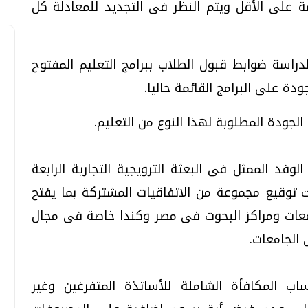
ة على الأقل ويتم النظر فى التجديد للمعادلة كل
راسة ضوابط قبول الطلاب ببرامج التعليم المفتوح
دة على البرامج القائمة حاليا.
الجودة المطلوبة لهذا النوع من التعليم.
لوفد الممثل فى البعثة الترويجية التجارية الرابعة
 توقيع مجموعة من الاتفاقيات المشتركة بما يفتح
امعات ومراكز البحوث فى مصر وكندا خاصة فى مجال
الجامعات.
المكافأة الشاملة للأساتذة المتفرغين وغير