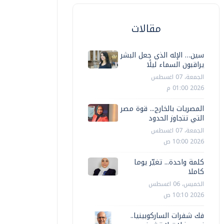
مقالات
سين… الإله الذي جعل البشر
يراقبون السماء ليلًا
الجمعة، 07 اغسطس
2026 01:00 م
المصريات بالخارج... قوة مصر
التي تتجاوز الحدود
الجمعة، 07 اغسطس
2026 10:00 ص
كلمة واحدة... تغيّر يوما
كاملا
الخميس، 06 اغسطس
2026 10:10 ص
فك شفرات الساركوبينيا..