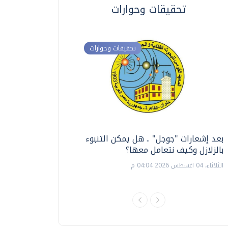
تحقيقات وحوارات
تحقيقات وحوارات
بعد إشعارات "جوجل" .. هل يمكن التنبوء
ترشيدا للمياه والطاق
بالزلازل وكيف نتعامل معها؟
السويس تبتكر نظام ر
الشمسية
الثلاثاء، 04 اغسطس 2026 04:04 م
الثلاثاء، 14 يوليو 2026 06:11 م