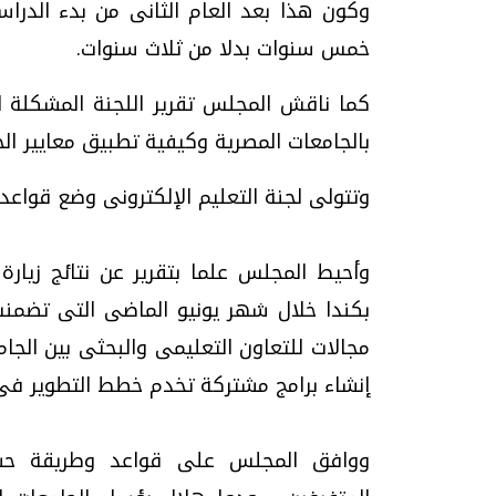
وكون هذا بعد العام الثانى من بدء الدراس
خمس سنوات بدلا من ثلاث سنوات.
كما ناقش المجلس تقرير اللجنة المشكلة لد
بالجامعات المصرية وكيفية تطبيق معايير الجو
وتتولى لجنة التعليم الإلكترونى وضع قواعد 
وأحيط المجلس علما بتقرير عن نتائج زيارة ا
بكندا خلال شهر يونيو الماضى التى تضمنت
مجالات للتعاون التعليمى والبحثى بين الج
إنشاء برامج مشتركة تخدم خطط التطوير فى 
ووافق المجلس على قواعد وطريقة حساب 