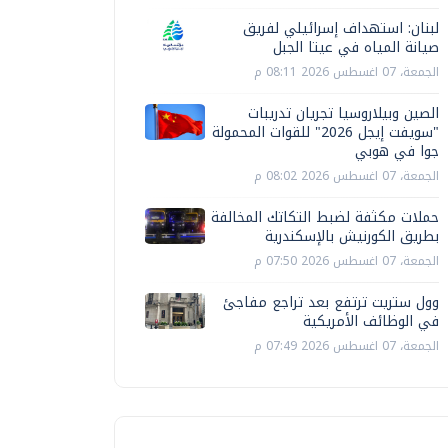
لبنان: استهداف إسرائيلي لفريق
صيانة المياه في عيتا الجبل
الجمعة، 07 اغسطس 2026 08:11 م
الصين وبيلاروسيا تجريان تدريبات
"سويفت إيجل 2026" للقوات المحمولة
جوا في هوبي
الجمعة، 07 اغسطس 2026 08:02 م
حملات مكثفة لضبط التكاتك المخالفة
بطريق الكورنيش بالإسكندرية
الجمعة، 07 اغسطس 2026 07:50 م
وول ستريت ترتفع بعد تراجع مفاجئ
في الوظائف الأمريكية
الجمعة، 07 اغسطس 2026 07:49 م