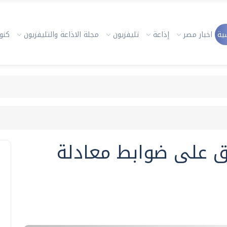
ية
اخبار مصر
إذاعة
تليفزيون
مجلة الاذاعة والتليفزيون
كنوز
ق على ضوابط معادلة