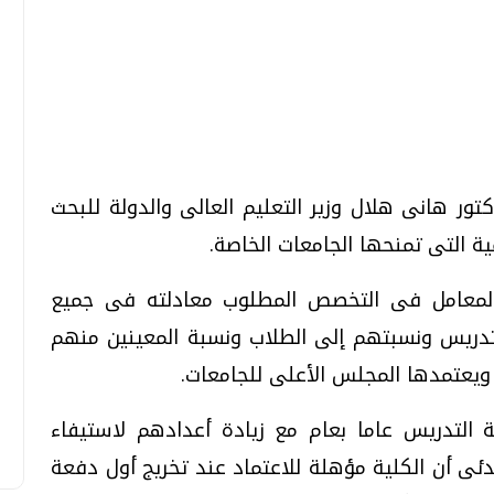
تحقيقات وحوارات
تحقيقات وحوارات
ور هانى هلال وزير التعليم العالى والدولة للبحث
ة التى تمنحها الجامعات الخاصة.
 المعامل فى التخصص المطلوب معادلته فى جميع
قمي.. تقنيات واعدة
دليلك للتنسيق الجامعي .. تساؤلات
وإجابات
لتدريس ونسبتهم إلى الطلاب ونسبة المعينين منهم
السبت، 01 اغسطس 2026 10:25 ص
 ويعتمدها المجلس الأعلى للجامعات.
 التدريس عاما بعام مع زيادة أعدادهم لاستيفاء
ئى أن الكلية مؤهلة للاعتماد عند تخريج أول دفعة