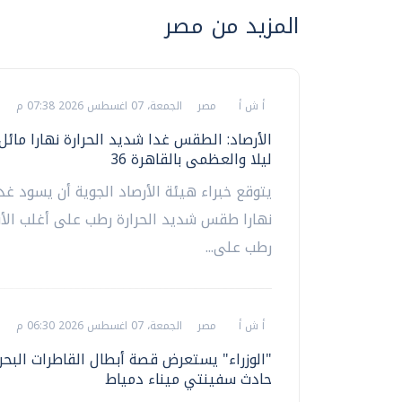
المزيد من مصر
أ ش أ
مصر
الجمعة، 07 اغسطس 2026 07:38 م
الأرصاد: الطقس غدا شديد الحرارة نهارا مائل 
ليلا والعظمى بالقاهرة 36
يتوقع خبراء هيئة الأرصاد الجوية أن يسود غد
نهارا طقس شديد الحرارة رطب على أغلب الأنح
رطب على...
أ ش أ
مصر
الجمعة، 07 اغسطس 2026 06:30 م
"الوزراء" يستعرض قصة أبطال القاطرات البح
حادث سفينتي ميناء دمياط