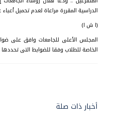
المتفرغين .. ودعا هلال رؤساء الجامعا
الدراسية المقررة مراعاة لعدم تحميل أعباء ع
(ا ش ا)
المجلس الأعلى للجامعات وافق على ضوابط
الخاصة للطلاب وفقا للضوابط التى تحددها لج
أخبار ذات صلة