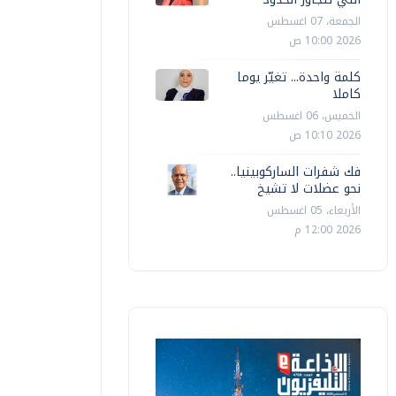
الجمعة، 07 اغسطس
2026 10:00 ص
كلمة واحدة... تغيّر يوما
كاملا
الخميس، 06 اغسطس
2026 10:10 ص
فك شفرات الساركوبينيا..
نحو عضلات لا تشيخ
الأربعاء، 05 اغسطس
2026 12:00 م