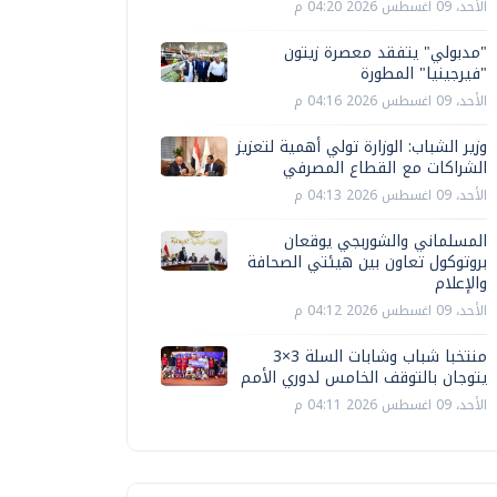
الأحد، 09 اغسطس 2026 04:20 م
"مدبولي" يتفقد معصرة زيتون
"فيرجينيا" المطورة
الأحد، 09 اغسطس 2026 04:16 م
وزير الشباب: الوزارة تولي أهمية لتعزيز
الشراكات مع القطاع المصرفي
الأحد، 09 اغسطس 2026 04:13 م
المسلماني والشوربجي يوقعان
بروتوكول تعاون بين هيئتي الصحافة
والإعلام
الأحد، 09 اغسطس 2026 04:12 م
منتخبا شباب وشابات السلة 3×3
يتوجان بالتوقف الخامس لدوري الأمم
الأحد، 09 اغسطس 2026 04:11 م