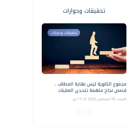
تحقيقات وحوارات
تحقيقات وحوارات
مجموع الثانوية ليس نهاية المطاف ..
اختبارات القدرات بالك
قصص نجاح ملهمة تتحدى العقبات
تنظيمها ؟
السبت، 08 اغسطس 2026 11:22 ص
السبت، 18 يوليو 2026 09:22 ص