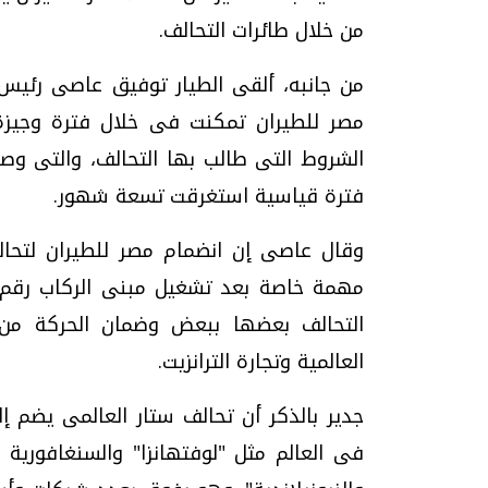
من خلال طائرات التحالف.
من جانبه، ألقى الطيار توفيق عاصى رئيس 
مصر للطيران تمكنت فى خلال فترة وجيز
فترة قياسية استغرقت تسعة شهور.
وقال عاصى إن انضمام مصر للطيران لتحا
التحالف بعضها ببعض وضمان الحركة من و
العالمية وتجارة الترانزيت.
فى العالم مثل "لوفتهانزا" والسنغافورية و