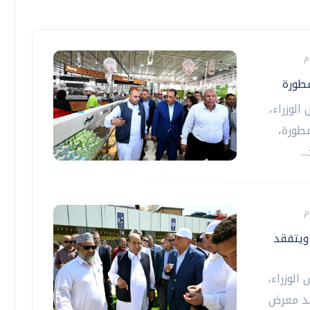
مطورة
لوزراء،
مطورة،
.
نيو المطور ويتفقد
لوزراء،
كما تفقد معرض