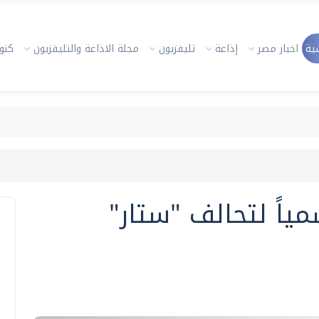
ية
اخبار مصر
إذاعة
تليفزيون
مجلة الاذاعة والتليفزيون
كنوز
ياً لتحالف "ستار"