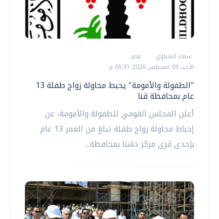
سماء المنياوي
مصر
الأحد، 09 اغسطس 2026 05:31 م
"الطفولة والأمومة" يحبط محاولة زواج طفلة 13
عام بمحافظة قنا
أعلن المجلس القومي للطفولة والأمومة، عن
إحباط محاولة زواج طفلة تبلغ من العمر 13 عام
بإحدى قرى مركز دشنا بمحافظة...