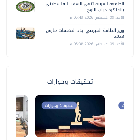
الجامعة العربية تنعى السفير الفلسطينى
بالقاهرة دياب اللوح
الأحد، 09 اغسطس 2026 05:43 م
وزير الطاقة القبرصي: بدء التدفقات مارس
2028
الأحد، 09 اغسطس 2026 05:38 م
تحقيقات وحوارات
ت وحوارات
تحقيقات وحوارات