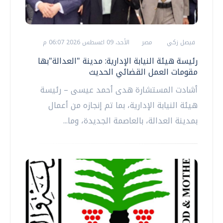
فيصل زكي
مصر
الأحد، 09 اغسطس 2026 06:07 م
رئيسة هيئة النيابة الإدارية: مدينة "العدالة"بها
مقومات العمل القضائي الحديث
أشادت المستشارة هدى أحمد عيسى – رئيسة
هيئة النيابة الإدارية، بما تم إنجازه من أعمال
بمدينة العدالة، بالعاصمة الجديدة، وما...