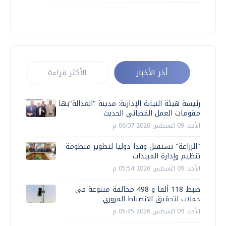
أخر الأخبار
الأكثر قراءة
رئيسة هيئة النيابة الإدارية: مدينة "العدالة"بها
مقومات العمل القضائي الحديث
الأحد، 09 اغسطس 2026 06:07 م
"الزراعة" تستقبل وفدا دوليا لتطوير منظومة
تنظيم وإدارة المبيدات
الأحد، 09 اغسطس 2026 05:54 م
ضبط 118 ألفا و 498 مخالفة متنوعة في
حملات لتحقيق الانضباط المروري
الأحد، 09 اغسطس 2026 05:45 م