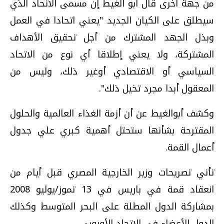
من جهة أخرى قال أبو الغيط إن مسمى الاتحاد الذي
سيطلق على الكيان الجديد "يعني اتحادا في العمل
وبذل الجهد المشترك من أجل تحقيق الأهداف
المشتركة، ولا يعني إطلاقا أي نوع من الاتحاد
السياسي أو الاقتصادي أوغير ذلك، وليس من
المعقول أبدا مجرد تخيل ذلك".
وكشف أبوالغيط عن أن أزمة الغذاء العالمية والحلول
المقترحة بشأنها ستحتل أهمية كبري علي جدول
أعمال القمة.
تأتي تصريحات وزير الخارجية المصري قبل أيام من
انعقاد قمة في باريس في 13 تموز/يوليو 2008
بمشاركة الدول المطلة على البحر المتوسط وكذلك
الدول الأعضاء في الاتحاد الأوروبي.