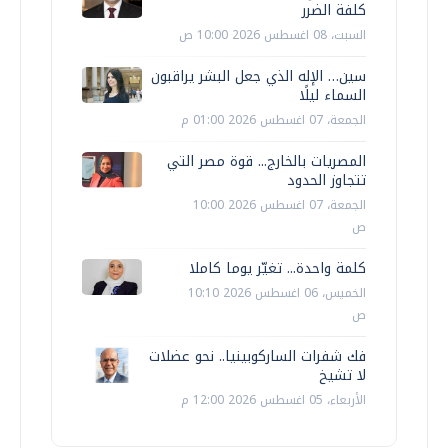
كلفة الضرر
السبت، 08 اغسطس 2026 10:00 ص
سين… الإله الذي جعل البشر يراقبون
السماء ليلًا
الجمعة، 07 اغسطس 2026 01:00 م
المصريات بالخارج... قوة مصر التي
تتجاوز الحدود
الجمعة، 07 اغسطس 2026 10:00
ص
كلمة واحدة... تغيّر يوما كاملا
الخميس، 06 اغسطس 2026 10:10
ص
فك شفرات الساركوبينيا.. نحو عضلات
لا تشيخ
الأربعاء، 05 اغسطس 2026 12:00 م