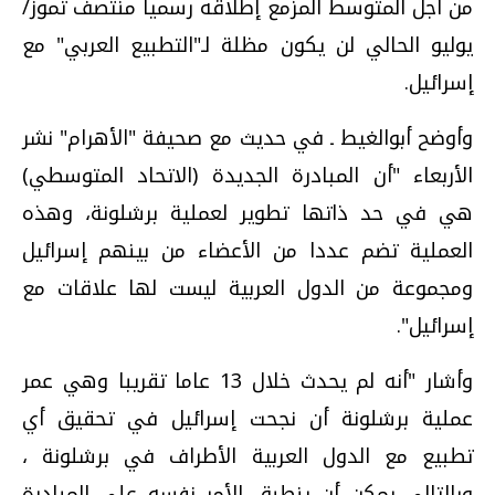
من أجل المتوسط المزمع إطلاقه رسميا منتصف تموز/
يوليو الحالي لن يكون مظلة لـ"التطبيع العربي" مع
إسرائيل.
وأوضح أبوالغيط ـ في حديث مع صحيفة "الأهرام" نشر
الأربعاء "أن المبادرة الجديدة (الاتحاد المتوسطي)
هي في حد ذاتها تطوير لعملية برشلونة، وهذه
العملية تضم عددا من الأعضاء من بينهم إسرائيل
ومجموعة من الدول العربية ليست لها علاقات مع
إسرائيل".
وأشار "أنه لم يحدث خلال 13 عاما تقريبا وهي عمر
عملية برشلونة أن نجحت إسرائيل في تحقيق أي
تطبيع مع الدول العربية الأطراف في برشلونة ،
وبالتالي يمكن أن ينطبق الأمر نفسه علي المبادرة