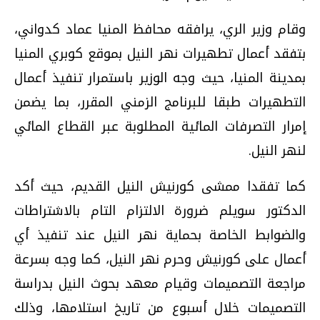
وقام وزير الري، يرافقه محافظ المنيا عماد كدواني،
بتفقد أعمال تطهيرات نهر النيل بموقع كوبري المنيا
بمدينة المنيا، حيث وجه الوزير باستمرار تنفيذ أعمال
التطهيرات طبقا للبرنامج الزمني المقرر، بما يضمن
إمرار التصرفات المائية المطلوبة عبر القطاع المائي
لنهر النيل.
كما تفقدا ممشى كورنيش النيل القديم، حيث أكد
الدكتور سويلم ضرورة الالتزام التام بالاشتراطات
والضوابط الخاصة بحماية نهر النيل عند تنفيذ أي
أعمال على كورنيش وحرم نهر النيل، كما وجه بسرعة
مراجعة التصميمات وقيام معهد بحوث النيل بدراسة
التصميمات خلال أسبوع من تاريخ استلامها، وذلك