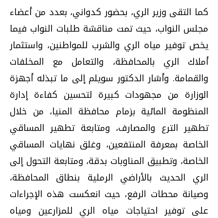
كما التقى وزير الري، بحضور كدواني، بعدد من أعضاء
مجلس النواب، حيث تمت مناقشة طلبات النواب فيما
يخص توفير مياه الري والشرب للمواطنين، واستثمار
أملاك الري بالمحافظة، والتعامل مع المخلفات
والقمامة. وأشار الدكتور سويلم إلى ما تبذله أجهزة
الوزارة من مجهودات كبيرة لتحسين كفاءة إدارة
المنظومة المائية بزمام محافظة المنيا، من خلال
تطهير الترع والمصارف، ومتابعة تطهير المساقي
الخاصة بمعرفة المنتفعين، وغلق نهايات المساقي
الخاصة، وتطبيق المناوبات بدقة، ومتابعة التحول إلى
الري الحديث بالأراضي الرملية بنطاق المحافظة،
وصيانة محطات الرفع، حيث انعكست هذه الإجراءات
على توفير احتياجات مياه الري للمزارعين ومياه