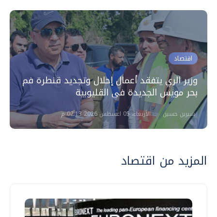
اقتصاد
وزير الري يتفقد أعمال إحلال وتجديد قنطرة فم
بحر مويس الجديدة في القليوبية
شيرين حسين
الأربعاء، 05 اغسطس 2026 02:13 م
المزيد من اقتصاد