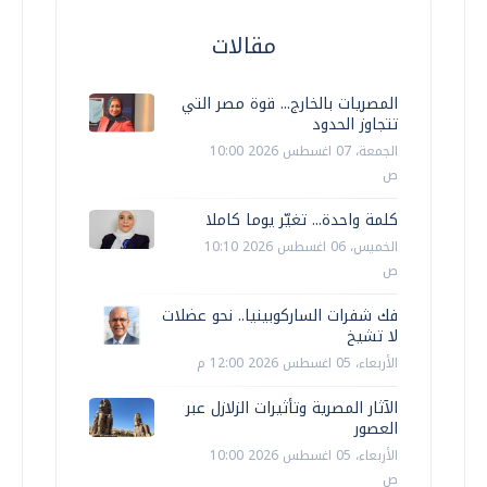
مقالات
المصريات بالخارج... قوة مصر التي
تتجاوز الحدود
الجمعة، 07 اغسطس 2026 10:00
ص
كلمة واحدة... تغيّر يوما كاملا
الخميس، 06 اغسطس 2026 10:10
ص
فك شفرات الساركوبينيا.. نحو عضلات
لا تشيخ
الأربعاء، 05 اغسطس 2026 12:00 م
الآثار المصرية وتأثيرات الزلازل عبر
العصور
الأربعاء، 05 اغسطس 2026 10:00
ص