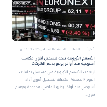
أ ش أ
اقتصاد
الجمعة، 07 اغسطس 2026 11:13 ص
الأسهم الأوروبية تتجه لتسجيل أقوى مكاسب
أسبوعية منذ أواخر يونيو بدعم الشركات
ارتفعت الأسهم الأوروبية في مستهل تعاملات
اليوم /الجمعة/، متجهة لتسجيل أقوى أداء
أسبوعي منذ أواخر يونيو الماضي، مدعومة بموسم
قوي...