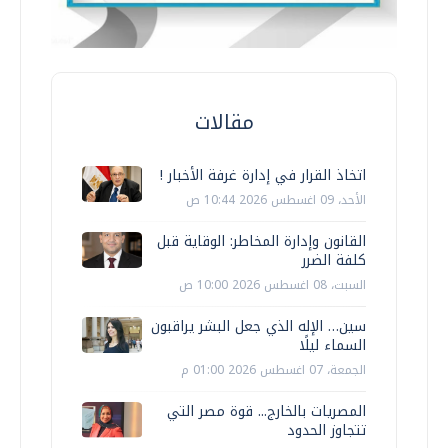
مقالات
اتخاذ القرار في إدارة غرفة الأخبار !
الأحد، 09 اغسطس 2026 10:44 ص
القانون وإدارة المخاطر: الوقاية قبل
كلفة الضرر
السبت، 08 اغسطس 2026 10:00 ص
سين… الإله الذي جعل البشر يراقبون
السماء ليلًا
الجمعة، 07 اغسطس 2026 01:00 م
المصريات بالخارج... قوة مصر التي
تتجاوز الحدود