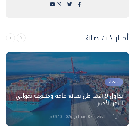
أخبار ذات صلة
اقتصاد
تداول 9 آلاف طن بضائع عامة ومتنوعة بمواني
البحر الأحمر
أ ش أ
الجمعة، 07 اغسطس 2026 03:13 م