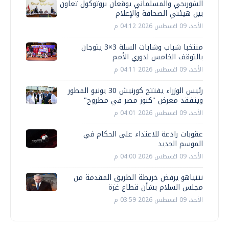
الشوربجي والمسلماني يوقعان بروتوكول تعاون
بين هيئتي الصحافة والإعلام
الأحد، 09 اغسطس 2026 04:12 م
منتخبا شباب وشابات السلة 3×3 يتوجان
بالتوقف الخامس لدوري الأمم
الأحد، 09 اغسطس 2026 04:11 م
رئيس الوزراء يفتتح كورنيش 30 يونيو المطور
ويتفقد معرض "كنوز مصر في مطروح"
الأحد، 09 اغسطس 2026 04:01 م
عقوبات رادعة للاعتداء على الحكام في
الموسم الجديد
الأحد، 09 اغسطس 2026 04:00 م
نتنياهو يرفض خريطة الطريق المقدمة من
مجلس السلام بشأن قطاع غزة
الأحد، 09 اغسطس 2026 03:59 م