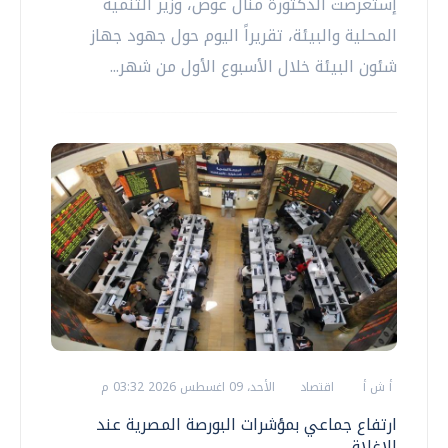
إستعرضت الدكتورة منال عوض، وزير التنمية
المحلية والبيئة، تقريراً اليوم حول جهود جهاز
شئون البيئة خلال الأسبوع الأول من شهر...
أ ش أ
اقتصاد
الأحد، 09 اغسطس 2026 03:32 م
ارتفاع جماعي بمؤشرات البورصة المصرية عند
الإغلاق