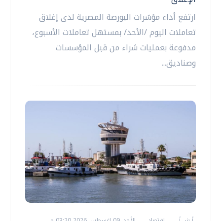
ارتفع أداء مؤشرات البورصة المصرية لدى إغلاق
تعاملات اليوم /الأحد/ بمستهل تعاملات الأسبوع،
مدفوعة بعمليات شراء من قبل المؤسسات
وصناديق...
أ ش أ
اقتصاد
الأحد، 09 اغسطس 2026 03:20 م