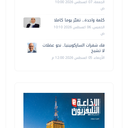
الجمعة، 07 اغسطس 2026 10:00
ص
كلمة واحدة... تغيّر يوما كاملا
الخميس، 06 اغسطس 2026 10:10
ص
فك شفرات الساركوبينيا.. نحو عضلات
لا تشيخ
الأربعاء، 05 اغسطس 2026 12:00 م