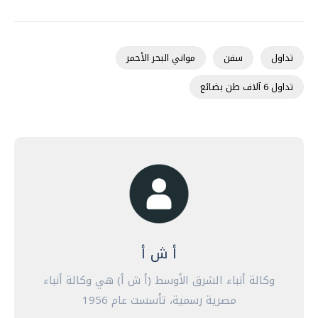
تداول
سفن
مواني البحر الأحمر
تداول 6 آلاف طن بضائع
أ ش أ
وكالة أنباء الشرق الأوسط (أ ش أ) هي وكالة أنباء
مصرية رسمية، تأسست عام 1956