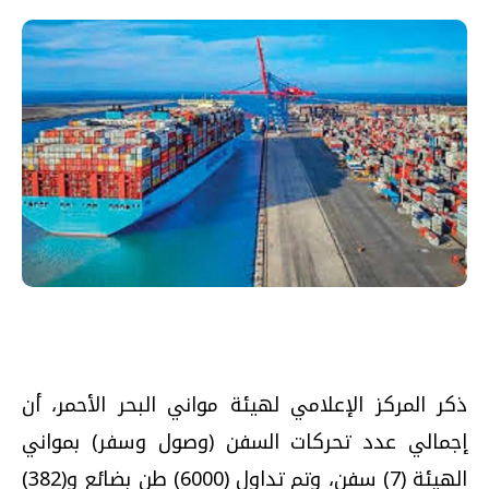
ذكر المركز الإعلامي لهيئة مواني البحر الأحمر، أن
إجمالي عدد تحركات السفن (وصول وسفر) بمواني
الهيئة (7) سفن، وتم تداول (6000) طن بضائع و(382)