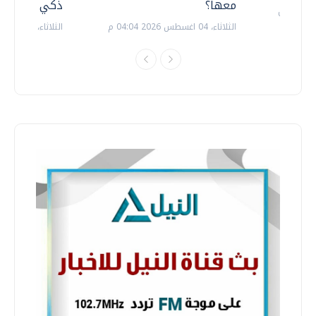
معها؟
ذكي بالطاقة
الثلاثاء، 04 اغسطس 2026 04:04 م
الثلاثاء، 14 يوليو 2026 06:11 م