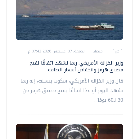
أ ش أ
اقتصاد
الجمعة، 07 اغسطس 2026 07:42 م
وزير الخزانة الأمريكي: ربما نشهد اتفاقًا لفتح
مضيق هرمز وانخفاض أسعار الطاقة
قال وزير الخزانة الأمريكي، سكوت بيسنت، إنه ربما
نشهد اليوم أو غدًا اتفاقًا يفتح مضيق هرمز من
30 لـ60 يومًا؛...