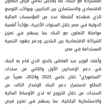
المشتركة مع البنك، بما يعكس تنامي فرص التعاون
الاقتصادي والاستثماري بين الجانبين، ويواكب التوسع
الذي شهدته أنشطة عدد من المؤسسات المالية
الدولية في مصر خلال السنوات الأخيرة، مؤكداً أهمية
مواصلة التعاون مع البنك بما يسهم في تعزيز
الشراكة الاقتصادية بين البلدين ودعم جهود التنمية
المستدامة في مصر.
وأشاد الوزير عبد العاطى بالدور الذي قام به البنك
في دعم الإصدارين الأول والثاني من سندات
"الساموراي" خلال عامي 2023 و2024، معرباً عن
التطلع لاستمرار دعم البنك للإصدار الثالث من
السندات من خلال الترويج له لدى الأوساط المالية
والاستثمارية اليابانية، بما يسهم في تعزيز فرص