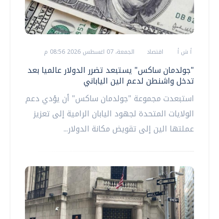
أ ش أ
اقتصاد
الجمعة، 07 اغسطس 2026 08:56 م
"جولدمان ساكس" يستبعد تضرر الدولار عالميا بعد
تدخل واشنطن لدعم الين الياباني
استبعدت مجموعة "جولدمان ساكس" أن يؤدي دعم
الولايات المتحدة لجهود اليابان الرامية إلى تعزيز
عملتها الين إلى تقويض مكانة الدولار...