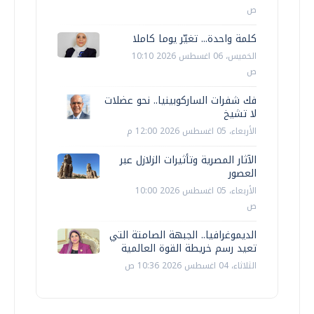
ص
كلمة واحدة... تغيّر يوما كاملا
الخميس، 06 اغسطس 2026 10:10
ص
فك شفرات الساركوبينيا.. نحو عضلات
لا تشيخ
الأربعاء، 05 اغسطس 2026 12:00 م
الآثار المصرية وتأثيرات الزلازل عبر
العصور
الأربعاء، 05 اغسطس 2026 10:00
ص
الديموغرافيا.. الجبهة الصامتة التي
تعيد رسم خريطة القوة العالمية
الثلاثاء، 04 اغسطس 2026 10:36 ص