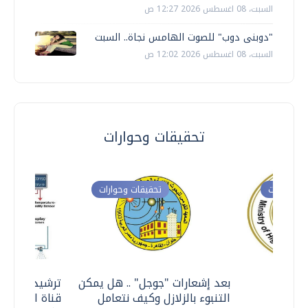
السبت، 08 اغسطس 2026 12:27 ص
"دوبنى دوب" للصوت الهامس نجاة.. السبت
السبت، 08 اغسطس 2026 12:02 ص
تحقيقات وحوارات
ت وحوارات
تحقيقات وحوارات
معي ..
بعد إشعارات "جوجل" .. هل يمكن
ترشيدا للمياه
التنبوء بالزلازل وكيف نتعامل
قناة السويس 