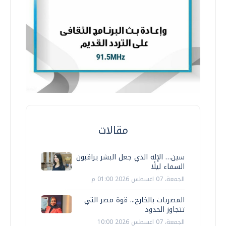
مقالات
سين… الإله الذي جعل البشر يراقبون
السماء ليلًا
الجمعة، 07 اغسطس 2026 01:00 م
المصريات بالخارج... قوة مصر التي
تتجاوز الحدود
الجمعة، 07 اغسطس 2026 10:00