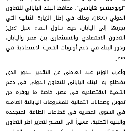
"نوبوميتسو هاياشي"، محافظ البنك الياباني للتعاون
الدولي (JBIC)، وذلك في إطار الزيارة الثنائية التي
يجريها إلى اليابان، حيث تناول اللقاء سبل تعزيز
التعاون الاقتصادي والاستثماري بين مصر واليابان،
ودور البنك في دعم أولويات التنمية الاقتصادية في
مصر.
وأعرب الوزير عبد العاطي عن التقدير للدور الذي
يضطلع به البنك الياباني للتعاون الدولي في دعم
التنمية الاقتصادية في مصر، خاصة ما يوفره من
تمويل وضمانات ائتمانية للمشروعات اليابانية العاملة
في السوق المصرية في قطاعات الطاقة المتجددة
والبنية التحتية، مشيراً الى التطلع لتعزيز اطر التعاون