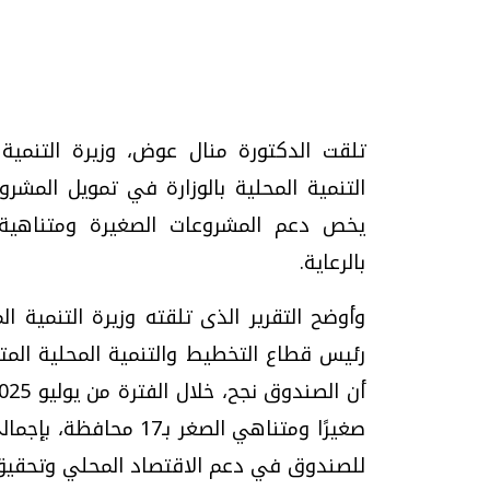
تحقيقات وحوارات
تلقت الدكتورة منال عوض، وزيرة التنمية 
التنمية المحلية بالوزارة في تمويل المش
يخص دعم المشروعات الصغيرة ومتناهية ا
بالرعاية.
موجات الطقس الساخنة.. لماذا تحدث وكيف
فيديو.. الإعلام الر
نواجهها؟
وتحديات هائلة
وأوضح التقرير الذى تلقته وزيرة التنمية ا
الخميس، 23 يوليو 2026 05:18 م
الخميس، 30 يوليو 2026 01:09 م
رئيس قطاع التخطيط والتنمية المحلية المت
للصندوق في دعم الاقتصاد المحلي وتحقيق ال