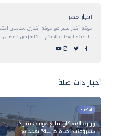
أخبار مصر
موقع أخبار مصر هو موقع أخبارى سياسى اجتما
-بالهيئة الوطنية للإعلام - التليفزيون المصرى سا
أخبار ذات صلة
اقتصاد
وزيرة الإسكان تتابع موقف تنفيذ
ان
مشروعات "حياة كريمة" بعدد من