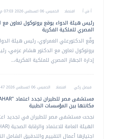
أ ش أ
اقتصاد
الخميس، 06 اغسطس 2026 07:03 م
رئيس هيئة الدواء يوقع بروتوكول تعاون مع ا
المصري للملكية الفكرية
وقّع الدكتورعلي الغمراوي، رئيس هيئة الدوا
بروتوكول تعاون مع الدكتور هشام عزمي، ر
إدارة الجهاز المصري للملكية الفكرية،...
فيصل زكي
اقتصاد
الخميس، 06 اغسطس 2026 06:47 م
مكانتها بين المؤسسات الطبية
نجحت مستشفى مصر للطيران في تجديد اعت
اجتيازها أعمال التقييم والتدقيق الشامل التي