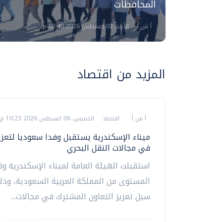
 الكبرى
المحافظات
أ ش أ
الأحد، 02 اغسطس 2026 02:40 م
المزيد من اقتصاد
أ ش أ
اقتصاد
الخميس، 06 اغسطس 2026 10:23 م
ميناء الإسكندرية يستقبل وفدا سعوديا لتعزيز
في مجالات النقل البحري
استقبلت الهيئة العامة لميناء الإسكندرية وفد
المستوى من المملكة العربية السعودية، وذل
سبل تعزيز التعاون المشترك في مجالات...