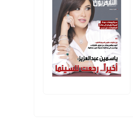
عدد من المشروعات
مع مشروع
أ ش أ
الأحد، 05 يوليو 2026 04:33 م
أخبار مصر