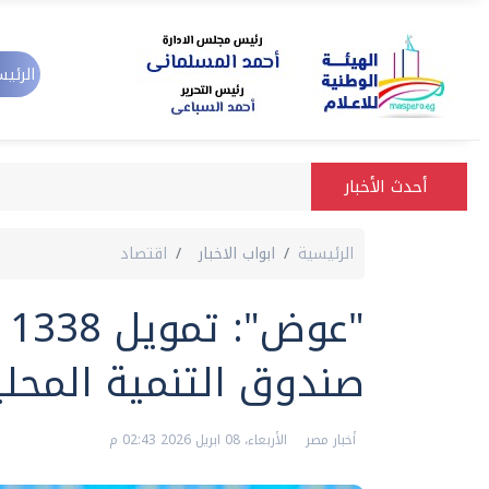
الرئيس
أحدث الأخبار
الرئيسية
ابواب الاخبار
اقتصاد
"ع
صندوق التنمية المحلية بـ17 م
أخبار مصر
الأربعاء، 08 ابريل 2026 02:43 م