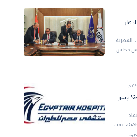
لجهاز
ء المصرية،
ئيس مجلس
مستشفى مصر للطيران تجدد اعتماد "GAHAR" وتعزز
ماد
الهيئة العامة للاعتماد والرقابة الصحية (GAHAR)، عقب
...