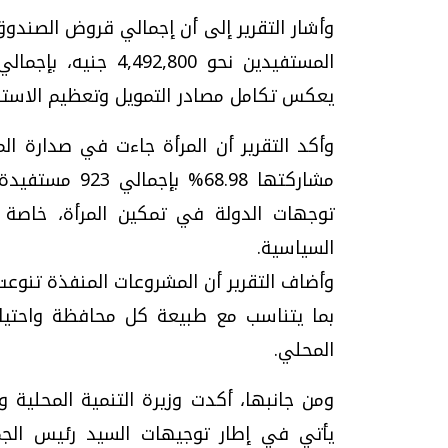
يعكس تكامل مصادر التمويل وتعظيم الاستف
وأكد التقرير أن المرأة جاءت في صدارة 
توجهات الدولة في تمكين المرأة، خاصة الم
السياسية.
وأضاف التقرير أن المشروعات المنفذة تنوعت ب
بما يتناسب مع طبيعة كل محافظة واحتي
المحلي.
ومن جانبها، أكدت وزيرة التنمية المحلية و
يأتي في إطار توجيهات السيد رئيس الجمه