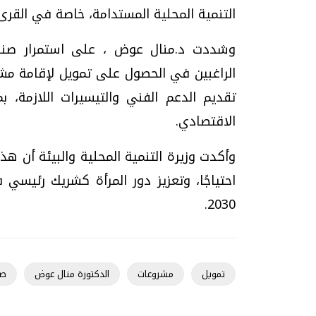
التنمية المحلية المستدامة، خاصة في القرى 
وشددت د.منال عوض ، على استمرار صندو
الراغبين في الحصول على تمويل لإقامة مشر
تقديم الدعم الفني والتيسيرات اللازمة،
الاقتصادي.
وأكدت وزيرة التنمية المحلية والبيئة أن ه
احتياجًا، وتعزيز دور المرأة كشريك رئيس
2030.
تمويل
مشروعات
الدكتورة منال عوض
صن