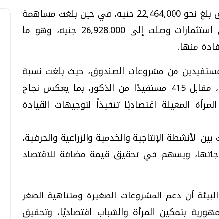
وأشار التقرير إلى أن إجمالي قروض الصندوق بلغ نحو 22,464,000 جنيه، في حين بلغت مساهمة
المستفيدين نحو 4,492,800 جنيه، بإجمالي استثمارات وصلت إلى 26,928,000 جنيه، وهو ما
ادة منها.
المستفيدين من مشروعات الصندوق، حيث بلغت نسبة
مشاركتها 68.98% بإجمالي 923 مستفيدة، مقابل 415 مستفيدًا من الذكور، بما يعكس نجاح
رأة المعيلة اقتصاديًا تنفيذاً لتوجيهات القيادة
ين الأنشطة الإنتاجية والخدمية والزراعية والحرفية،
اجاتها، ويسهم في تحقيق قيمة مضافة للاقتصاد
البيئة أن دعم المشروعات الصغيرة ومتناهية الصغر
ورية بتمكين المرأة والشباب اقتصاديًا، وتحقيق