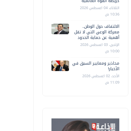
خريطة القوة العالمية
الثلاثاء، 04 اغسطس 2026
10:36 ص
الالتفاف حول الوطن..
معركة الوعي التي لا تقل
أهمية عن حماية الحدود
الإثنين، 03 اغسطس 2026
10:00 ص
محاذير ومعايير السبق في
الأخبار!
الأحد، 02 اغسطس 2026
11:09 ص
اقتصاد
اقتصاد
ئيس الوزراء يتابع الموقف التنفيذي
الإسكان: 