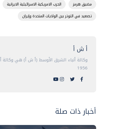
مضيق هرمز
الحرب الامريكية الاسرائيلية الايرانية
تصعيد في التوتر بين الولايات المتحدة وإيران
أ ش أ
وكالة أنباء الشرق الأوسط (أ ش أ) هي وكالة 
1956
أخبار ذات صلة