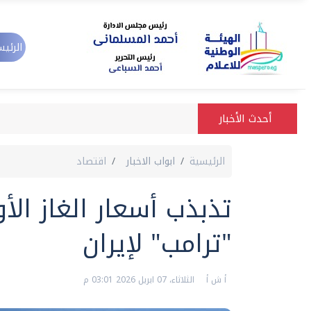
الرئيس
أحدث الأخبار
الرئيسية
ابواب الاخبار
اقتصاد
تذبذب أسعار الغاز الأ
"ترامب" لإيران
أ ش أ
الثلاثاء، 07 ابريل 2026 03:01 م