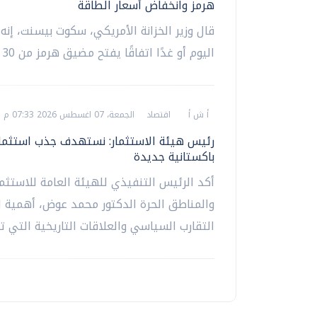
هرمز وانخفاض أسعار الطاقة
قال وزير الخزانة الأمريكي، سكوت بيسنت، إنه
اليوم أو غدًا اتفاقًا يفتح مضيق هرمز من 30 لـ60 يومًا؛...
أ ش أ
اقتصاد
الجمعة، 07 اغسطس 2026 07:33 م
رئيس هيئة الاستثمار: نستهدف جذب استثما
باكستانية جديدة
أكد الرئيس التنفيذي للهيئة العامة للاستثما
والمناطق الحرة الدكتور محمد عوض، أهمية 
التقارب السياسي والعلاقات التاريخية التي تر