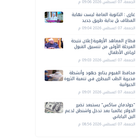
الجمعة، 07 اغسطس 2026 09:06 م
غازى : الثانوية العامة ليست نهاية
المطاف بل بداية طريق جديد
الجمعة، 07 اغسطس 2026 09:04 م
قطاع المعاهد الأزهرية:إعلان نتيجة
المرحلة الأولى من تنسيق القبول
لرياض الأطفال
الجمعة، 07 اغسطس 2026 09:03 م
محافظ الفيوم يتابع جهود وأنشطة
مديرية الطب البيطري في تنمية الثروة
الحيوانية
الجمعة، 07 اغسطس 2026 09:01 م
"جولدمان ساكس" يستبعد تضرر
الدولار عالميا بعد تدخل واشنطن لدعم
الين الياباني
الجمعة، 07 اغسطس 2026 08:56 م