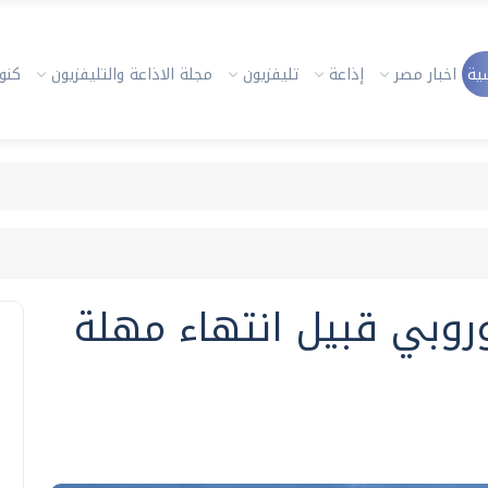
ية
اخبار مصر
إذاعة
تليفزيون
مجلة الاذاعة والتليفزيون
كنوز
وروبي قبيل انتهاء مهلة