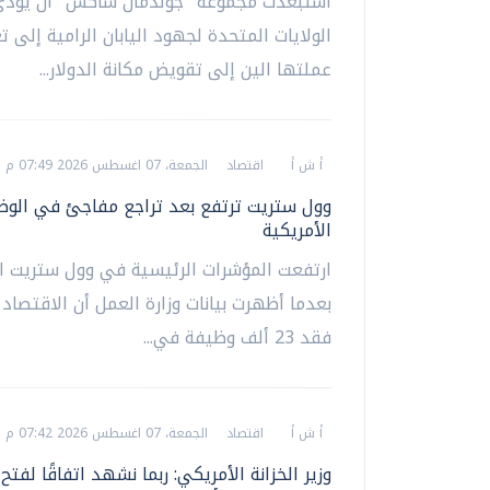
استبعدت مجموعة "جولدمان ساكس" أن يؤدي
الولايات المتحدة لجهود اليابان الرامية إلى تع
عملتها الين إلى تقويض مكانة الدولار...
أ ش أ
اقتصاد
الجمعة، 07 اغسطس 2026 07:49 م
وول ستريت ترتفع بعد تراجع مفاجئ في الوظ
الأمريكية
ارتفعت المؤشرات الرئيسية في وول ستريت ا
بعدما أظهرت بيانات وزارة العمل أن الاقتصاد
فقد 23 ألف وظيفة في...
أ ش أ
اقتصاد
الجمعة، 07 اغسطس 2026 07:42 م
وزير الخزانة الأمريكي: ربما نشهد اتفاقًا لفت