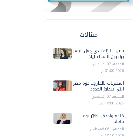
مقالات
سين… الإله الذي جعل البشر
يراقبون السماء ليلًا
الجمعة، 07 اغسطس
2026 01:00 م
المصريات بالخارج... قوة مصر
التي تتجاوز الحدود
الجمعة، 07 اغسطس
2026 10:00 ص
كلمة واحدة... تغيّر يوما
كاملا
الخميس، 06 اغسطس
2026 10:10 ص