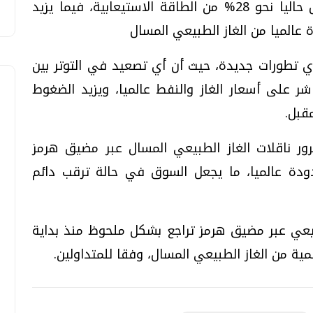
أوروبا في إعادة ملء مخزوناتها التي تمثل حاليا نحو 28% من الطاقة الاستيعابية، فيما يزيد
 عالميا من الغاز الطبيعي المسال
 تطورات جديدة، حيث أن أي تصعيد في التوتر بين
شر على أسعار الغاز والنفط عالميا، ويزيد الضغوط
قبل.
ور ناقلات الغاز الطبيعي المسال عبر مضيق هرمز
ودة عالميا، ما يجعل السوق في حالة ترقب دائم
طبيعي عبر مضيق هرمز تراجع بشكل ملحوظ منذ بداية
مية من الغاز الطبيعي المسال، وفقا للمتداولين.