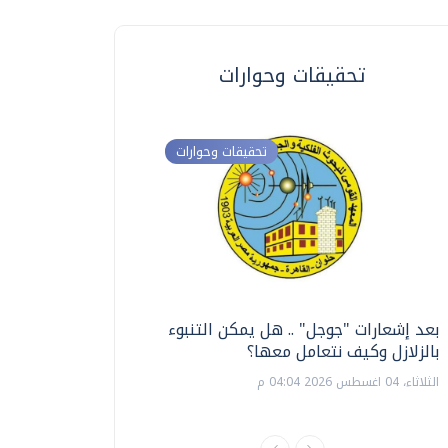
تحقيقات وحوارات
تحقيقات وحوارات
بعد إشعارات "جوجل" .. هل يمكن التنبوء
ترشيدا للمياه والطاق
بالزلازل وكيف نتعامل معها؟
السويس تبتكر نظام ر
الشمسية
الثلاثاء، 04 اغسطس 2026 04:04 م
الثلاثاء، 14 يوليو 2026 06:11 م