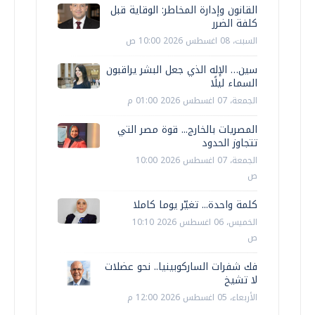
القانون وإدارة المخاطر: الوقاية قبل
كلفة الضرر
السبت، 08 اغسطس 2026 10:00 ص
سين… الإله الذي جعل البشر يراقبون
السماء ليلًا
الجمعة، 07 اغسطس 2026 01:00 م
المصريات بالخارج... قوة مصر التي
تتجاوز الحدود
الجمعة، 07 اغسطس 2026 10:00
ص
كلمة واحدة... تغيّر يوما كاملا
الخميس، 06 اغسطس 2026 10:10
ص
فك شفرات الساركوبينيا.. نحو عضلات
لا تشيخ
الأربعاء، 05 اغسطس 2026 12:00 م