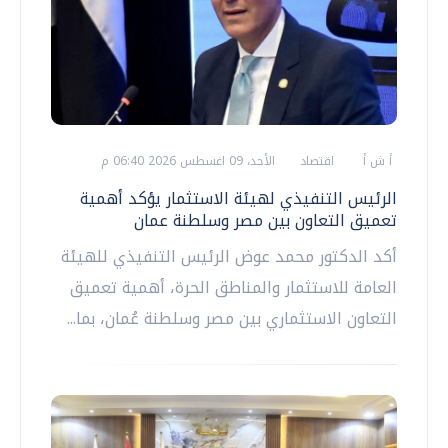
أ ش أ
اقتصاد
الأحد، 09 اغسطس 2026 06:40 م
الرئيس التنفيذي لهيئة الاستثمار يؤكد أهمية
تعميق التعاون بين مصر وسلطنة عمان
أكد الدكتور محمد عوض الرئيس التنفيذي للهيئة
العامة للاستثمار والمناطق الحرة، أهمية تعميق
التعاون الاستثماري بين مصر وسلطنة عُمان، بما...