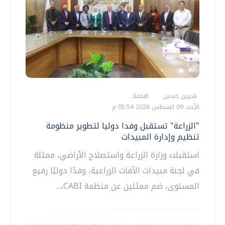
شيرين حسين
اقتصاد
الأحد، 09 اغسطس 2026 05:54 م
"الزراعة" تستقبل وفدا دوليا لتطوير منظومة
تنظيم وإدارة المبيدات
استقبلت وزارة الزراعة واستصلاح الأراضي، ممثلة
في لجنة مبيدات الآفات الزراعية، وفدًا دوليًا رفيع
المستوى، ضم ممثلين عن منظمة CABI،...