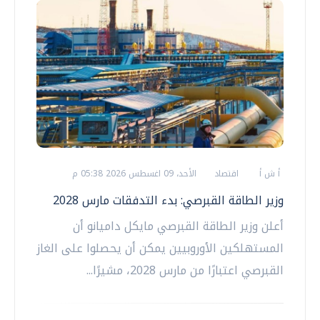
أ ش أ
اقتصاد
الأحد، 09 اغسطس 2026 05:38 م
وزير الطاقة القبرصي: بدء التدفقات مارس 2028
أعلن وزير الطاقة القبرصي مايكل داميانو أن
المستهلكين الأوروبيين يمكن أن يحصلوا على الغاز
القبرصي اعتبارًا من مارس 2028، مشيرًا...