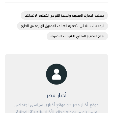
مصلحة الجمارك المصرية والجهاز القومى لتنظيم الاتصالات
الإعفاء الاستثنائى لأجهزة الهاتف المحمول الواردة من الخارج
نجاح التصنيع المحلي للهواتف المحمولة
أخبار مصر
موقع أخبار مصر هو موقع أخبارى سياسى اجتماعى
فنى رياضى يصدره قطاع الأخبار -بالهيئة الوطنية