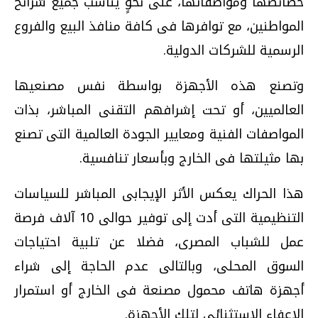
خصائصها ومواصفاتها، على نحوٍ يناسب جميع شرائح
المواطنين، مع توافرها فى كافة منافذ البيع والفروع
الرسمية للشركات الدولية.
وتصنع هذه الأجهزة بواسطة نفس مصنعيها
العالميين، أو تحت إشرافهم التقنى المباشر، بذات
المواصفات الفنية ومعايير الجودة العالمية التى تصنع
بها مثيلتها فى الخارج وبأسعار تنافسية.
هذا الحراك يعكس الأثر الإيجابى المباشر للسياسات
التنظيمية التى أدت إلى توفير حوالى 10 آلاف فرصة
عمل للشباب المصرى، فضلا عن تلبية احتياجات
السوق المحلى، وبالتالى عدم الحاجة إلى شراء
أجهزة هاتف محمول مصنعة فى الخارج أو استمرار
الإعفاء الاستثنائى لتلك الأجهزة.