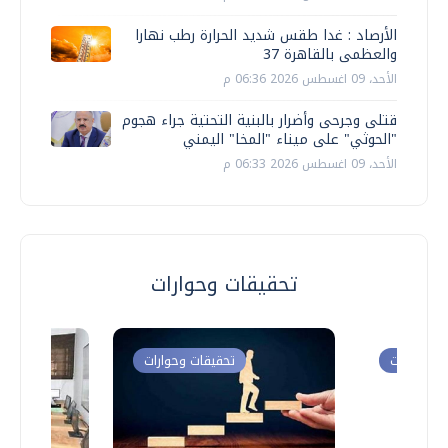
الأرصاد : غدا طقس شديد الحرارة رطب نهارا
والعظمى بالقاهرة 37
الأحد، 09 اغسطس 2026 06:36 م
قتلى وجرحى وأضرار بالبنية التحتية جراء هجوم
"الحوثي" على ميناء "المخا" اليمني
الأحد، 09 اغسطس 2026 06:33 م
تحقيقات وحوارات
ت وحوارات
تحقيقات وحوارات