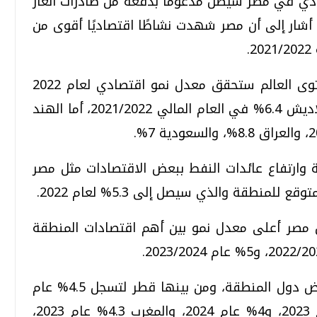
صادي في مصر سيظل مدعومًا بدفعة من صادرات الغاز
ا أشار إلى أن مصر شهدت نشاطًا اقتصاديًا أقوى من
.
وكشف التقرير أن 14 دولة فقط على مستوى العالم ستحقق معدل نمو اقتصادي لعام 2022
يتجاوز 6%، وأبرزها مصر بمعدل 6.1% وبنجلاديش 6.4% في العام المالي 2021/2022، أما الهند
ة وارتفاع عائدات النفط ببعض الاقتصادات مثل مصر
منطقة والذي سيصل إلى 5.3% لعام 2022.
قق مصر أعلى معدل نمو بين أهم اقتصادات المنطقة
ورصد التقرير توقعات معدلات النمو في بعض دول المنطقة، ومن بينها قطر لتسجل 4.5% عام
2023، و4.4% عام 2024، وتركيا 3.2% عام 2023، و4% عام 2024، والمغرب 4.3% عام 2023،