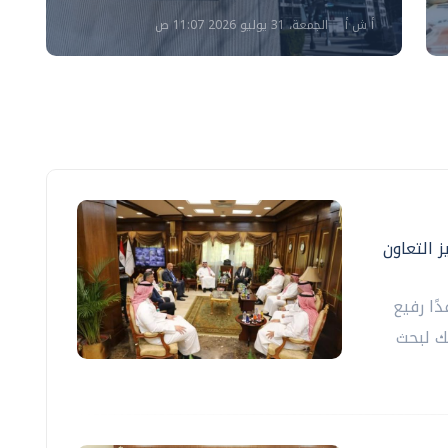
أ ش أ
الجمعة، 31 يوليو 2026 11:07 ص
 التعاون
ًا رفيع
ك لبحث