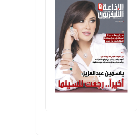
اقتصاد
اقتصاد
توقيع برو
ائب رئيس الوزراء للشؤون الاقتصادية:
المشروعات
لدولة تولي اهتماما كبيرا بريادة الأعمال
الأعمال