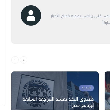
عى فنى رياضى يصدره قطاع الأخبار
بقاً
اقتصاد
صندوق النقد يعتمد المراجعة السابعة
ن
لبرنامج مصر
ا