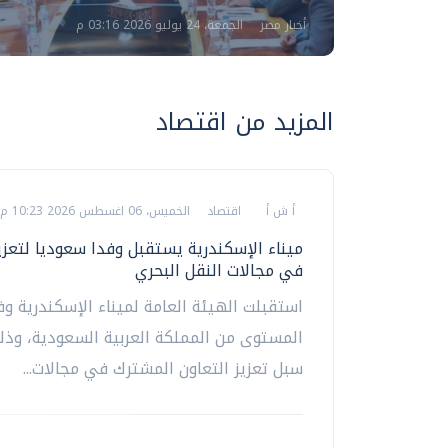
أخبار مصر
الجمعة، 24 يوليو 2026 03:16 م
المزيد من اقتصاد
أ ش أ
اقتصاد
الخميس، 06 اغسطس 2026 10:23 م
ميناء الإسكندرية يستقبل وفدا سعوديا لتعزيز
في مجالات النقل البحري
استقبلت الهيئة العامة لميناء الإسكندرية وفد
المستوى من المملكة العربية السعودية، وذل
سبل تعزيز التعاون المشترك في مجالات...