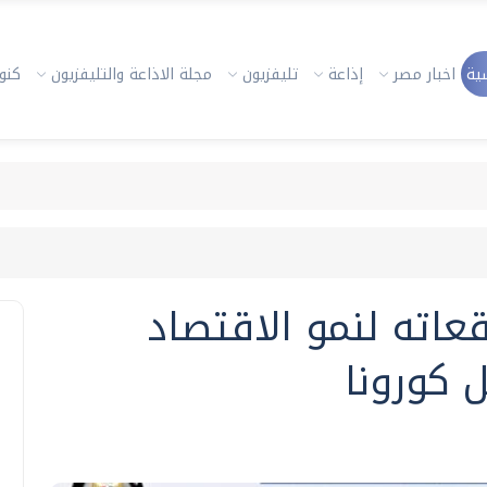
ية
اخبار مصر
إذاعة
تليفزيون
مجلة الاذاعة والتليفزيون
كنوز
عاته لنمو الاقتصاد
 كورونا