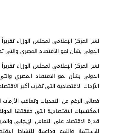
تحقيقات وحوارات
نشر المركز الإعلامي لمجلس الوزراء تقرير
الدولي بشأن نمو الاقتصاد المصري والتي ت
نشر المركز الإعلامي لمجلس الوزراء تقرير
الدولي بشأن نمو الاقتصاد المصري والت
الأزمات الاقتصادية التي تضرب أكبر الاقتصادا
موجات الطقس الساخنة.. لماذا تحدث وكيف
فيديو.. الإعلام الر
نواجهها؟
وتحديات هائلة
فعالى الرغم من التحديات وتعاقب الأزمات 
الخميس، 23 يوليو 2026 05:18 م
الخميس، 30 يوليو 2026 01:09 م
المكتسبات الاقتصادية التي حققتها الدول
قدرة الاقتصاد على التعامل الإيجابي والمر
للاستثمار والنمو وداعمة للنشاط الاق