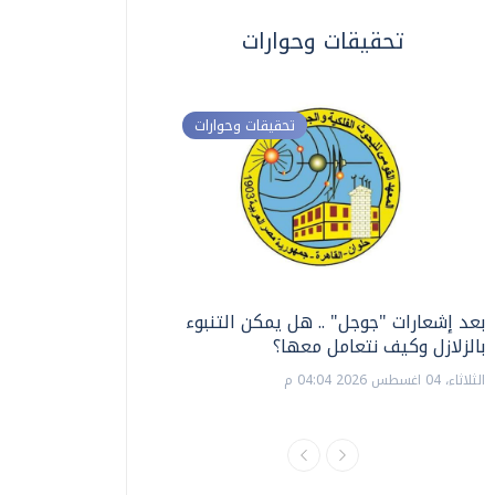
تحقيقات وحوارات
تحقيقات وحوارات
بعد إشعارات "جوجل" .. هل يمكن التنبوء
ترشيدا للمياه والطاق
بالزلازل وكيف نتعامل معها؟
السويس تبتكر نظام ر
الشمسية
الثلاثاء، 04 اغسطس 2026 04:04 م
الثلاثاء، 14 يوليو 2026 06:11 م