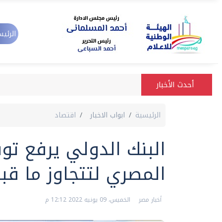
الرئيس
أحدث الأخبار
الرئيسية
ابواب الاخبار
اقتصاد
البنك الدولي يرفع توق
المصري لتتجاوز ما قبل
أخبار مصر
الخميس، 09 يونيه 2022 12:12 م