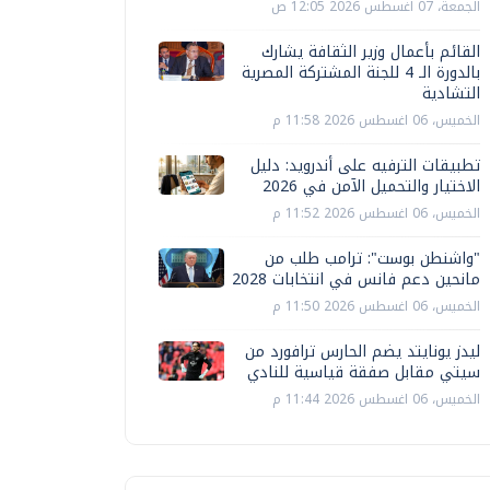
الجمعة، 07 اغسطس 2026 12:05 ص
القائم بأعمال وزير الثقافة يشارك
بالدورة الـ 4 للجنة المشتركة المصرية
التشادية
الخميس، 06 اغسطس 2026 11:58 م
تطبيقات الترفيه على أندرويد: دليل
الاختيار والتحميل الآمن في 2026
الخميس، 06 اغسطس 2026 11:52 م
"واشنطن بوست": ترامب طلب من
مانحين دعم فانس في انتخابات 2028
الخميس، 06 اغسطس 2026 11:50 م
ليدز يونايتد يضم الحارس ترافورد من
سيتي مقابل صفقة قياسية للنادي
الخميس، 06 اغسطس 2026 11:44 م