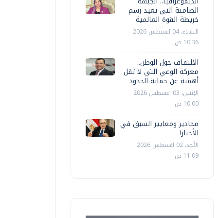
الديموغرافيا.. الجبهة
الصامتة التي تعيد رسم
خريطة القوة العالمية
الثلاثاء، 04 اغسطس 2026
10:36 ص
الالتفاف حول الوطن..
معركة الوعي التي لا تقل
أهمية عن حماية الحدود
الإثنين، 03 اغسطس 2026
10:00 ص
محاذير ومعايير السبق في
الأخبار!
الأحد، 02 اغسطس 2026
11:09 ص