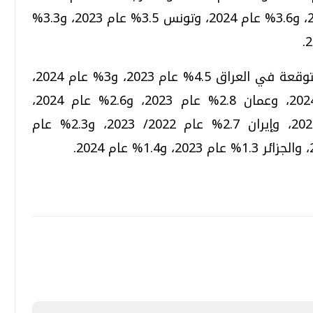
و3.6% عام 2024، والإمارات 3.4 % عام 2023، و3.6% عام 2024، وتونس 3.5% عام 2023، و3.3%
ووفقا للتقرير أيضاً، جاءت معدلات النمو المتوقعة في العراق 4.5% عام 2023، و3% عام 2024،
والسعودية 3.8% عام 2023، و3% عام 2024، وعمان 2.8% عام 2023، و2.6% عام 2024،
والكويت 3.6% عام 2023، و2.5% عام 2024، وإيران 2.7% عام 2022/ 2023، و2.3% عام