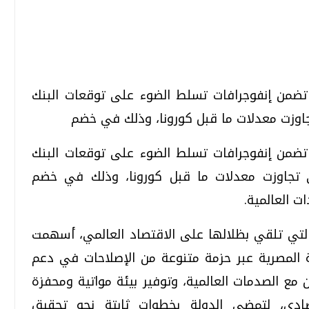
تحقيقات وحوارات
تحقيقات وحوارات
اً تضمن إنفوجرافات تسلط الضوء على توقعات البنك
جاوزت معدلات ما قبل كورونا، وذلك في خضم
اً تضمن إنفوجرافات تسلط الضوء على توقعات البنك
ي تجاوزت معدلات ما قبل كورونا، وذلك في خضم
ت العالمية.
قمي.. تقنيات واعدة
دليلك للتنسيق الجامعي .. تساؤلات
وإجابات
التي تلقي بظلالها على الاقتصاد العالمي، أسهمت
السبت، 01 اغسطس 2026 10:25 ص
ة المصرية عبر حزمة متنوعة من الإصلاحات في دعم
ن مع الصدمات العالمية، وتوفير بيئة مواتية ومحفزة
تصادي، لتمضي الدولة بخطوات ثابتة نحو تحقيق