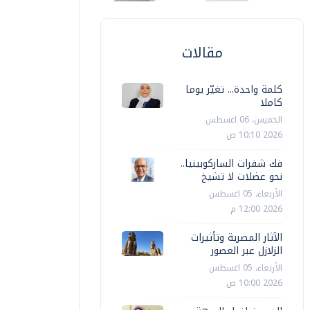
مقالات
كلمة واحدة... تغيّر يوما
كاملا
الخميس، 06 اغسطس
2026 10:10 ص
فك شفرات الساركوبينيا..
نحو عضلات لا تشيخ
الأربعاء، 05 اغسطس
2026 12:00 م
الآثار المصرية وتأثيرات
الزلازل عبر العصور
الأربعاء، 05 اغسطس
2026 10:00 ص