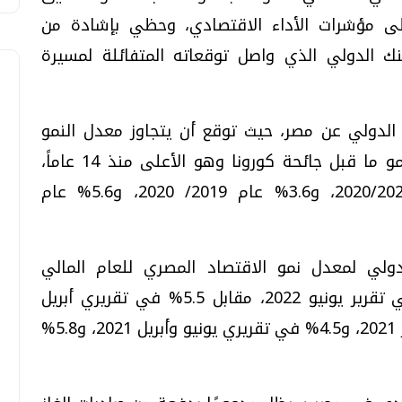
على مؤشرات الأداء الاقتصادي، وحظي بإشادة من
ك الدولي الذي واصل توقعاته المتفائلة لمسيرة
ك الدولي عن مصر، حيث توقع أن يتجاوز معدل النمو
للعام المالي الحالي 2021/2022 معدلات نمو ما قبل جائحة كورونا وهو الأعلى منذ 14 عاماً،
ليصل إلى 6.1%، مقارنة بـ 3.3% عام 2020/2021، و3.6% عام 2019/ 2020، و5.6% عام
دولي لمعدل نمو الاقتصاد المصري للعام المالي
2021/2022، حيث توقع أن يسجل 6.1% في تقرير يونيو 2022، مقابل 5.5% في تقريري أبريل
ويناير من نفس العام، و5% في تقرير أكتوبر 2021، و4.5% في تقريري يونيو وأبريل 2021، و5.8%