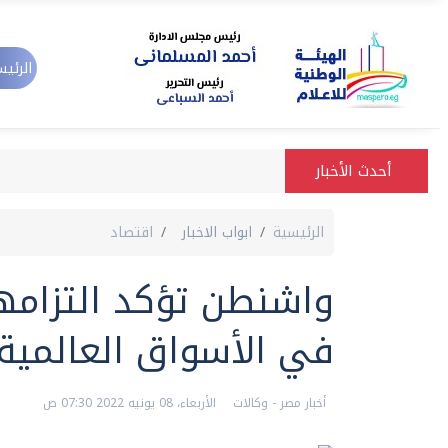
الرئيس
أحدث الأخبار
الرئيسية
ابواب الاخبار
اقتصاد
واشنطن تؤكد التزامها
في الأسواق العالمية
أخبار مصر - وكالات
الأربعاء، 08 يونيه 2022 07:30 ص