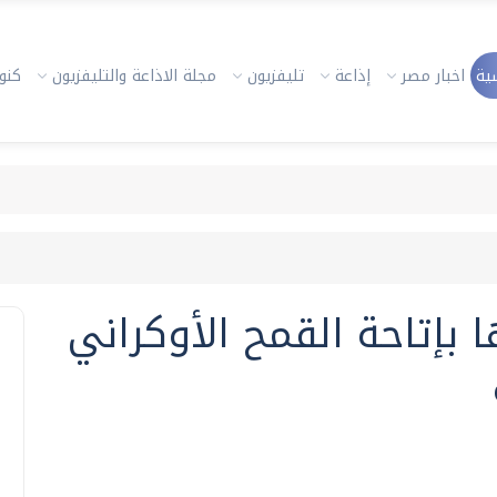
ية
اخبار مصر
إذاعة
تليفزيون
مجلة الاذاعة والتليفزيون
كنوز
 بإتاحة القمح الأوكراني