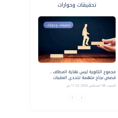
تحقيقات وحوارات
تحقيقات وحوارات
مجموع الثانوية ليس نهاية المطاف ..
اختبارات القدرات بالك
قصص نجاح ملهمة تتحدى العقبات
تنظيمها ؟
السبت، 08 اغسطس 2026 11:22 ص
السبت، 18 يوليو 2026 09:22 ص