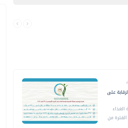
تشدد الرقابة على
 الغذاء
م 2026، وذلك عن الفترة من