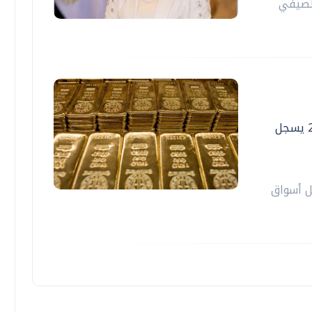
الصيفي
أسعار الذهب اليوم بالأسواق المحلية ..عيار 21 يسجل
قرارا داخل أسواق