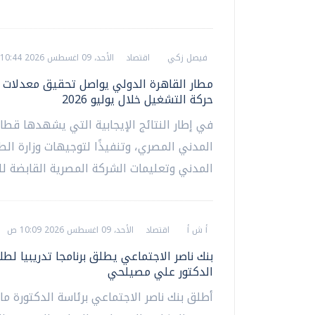
فيصل زكي
اقتصاد
الأحد، 09 اغسطس 2026 10:44 ص
مطار القاهرة الدولي يواصل تحقيق معدلات 
حركة التشغيل خلال يوليو 2026
في إطار النتائج الإيجابية التي يشهدها قطاع
المدني المصري، وتنفيذًا لتوجيهات وزارة الط
المدني وتعليمات الشركة المصرية القابضة للم
أ ش أ
اقتصاد
الأحد، 09 اغسطس 2026 10:09 ص
بنك ناصر الاجتماعي يطلق برنامجا تدريبيا لط
الدكتور علي مصيلحي
أطلق بنك ناصر الاجتماعي برئاسة الدكتورة ما