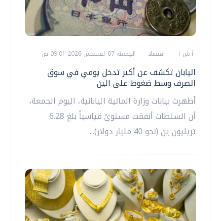
أ ش أ
اقتصاد
الجمعة، 07 اغسطس 2026 09:01 ص
اليابان تكشف عن أكبر تدخل يومي في سوق
الصرف وسط ضغوط على الين
أظهرت بيانات وزارة المالية اليابانية، اليوم الجمعة،
أن السلطات أنفقت مستوىً قياسياً بلغ 6.28
تريليون ين (نحو 40 مليار دولار)...