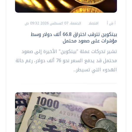
أ ش أ
اقتصاد
الجمعة، 07 اغسطس 2026 09:32 ص
بيتكوين تترقب اختراق 66.8 ألف دولار وسط
مؤشرات على صعود محتمل
تشير تحركات عملة "بيتكوين" الأخيرة إلى صعود
محتمل قد يدفع السعر نحو 76 ألف دولار، رغم حالة
الهدوء التي تسيطر...