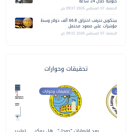
جنونية خلال 24 ساعة
الجمعة، 07 اغسطس 2026 09:37 ص
بيتكوين تترقب اختراق 66.8 ألف دولار وسط
مؤشرات على صعود محتمل
الجمعة، 07 اغسطس 2026 09:32 ص
تحقيقات وحوارات
ت وحوارات
تحقيقات وحوارات
معي ..
بعد إشعارات "جوجل" .. هل يمكن
ترشيدا للمياه