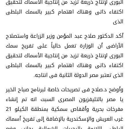
البورى لإنتاج ذريعة تزيد من إنتاجية الأسماك لتحقيق
اكتفاء ذاتى وهناك اهتمام كبير بالسمك البلطى
الذى
أكد الدكتور صلاح عبد المؤمن وزير الزراعة واستصلاح
الأراضى أن الوزارة تعمل حالياً على تفريخ سمك
البورى لإنتاج ذريعة تزيد من إنتاجية الأسماك لتحقيق
اكتفاء ذاتى وهناك اهتمام كبير بالسمك البلطى
الذى تعتبر مصر الدولة الثانية فى انتاجه.
وأوضح د.صلاح فى تصريحات خاصة لبرنامج صباح الخير
يا مصر بالتليفزيون المصرى السبت انه تم إنشاء
مفرخات بحرية وأقفاص سمكية بمنطقة الكيلو 21
غرب العريش والإسكندرية بالإضافة إلى تفريخ أسماك
البلطى اللازمة بالبحيرات الشمالية بجانب وضع