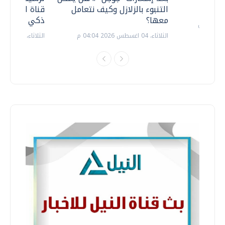
التنبوء بالزلازل وكيف نتعامل
قناة السويس 
معها؟
ذكي بالطاقة
الثلاثاء، 04 اغسطس 2026 04:04 م
الثلاثاء، 14 يوليو 2026 06:11 م