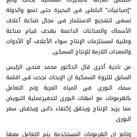
"إصباعيات" البلطى فى البحيرة حتى تنمو والدولة
تسعى لتشجيع الاستثمار فى مجال صناعة أعلاف
الأسماك والصناعات الداعمة بهدف قيام صناعة
وطنية لمستلزمات الإنتاج سواء الأعلاف أو الأدوات
والمعدات اللازمة للإنتاج السمكى.
من ناحية أخرى قال الدكتور محمد فتحى الرئيس
السابق للثروة السمكية ان الإبحاث نجحت فى اقلمة
سمك البورى فى المياه العزبة وتم التعامل
بالهرمونات مع امهات البورى لتحفيزعملية التبويض
مما يزيد الإنتاج ويحقق إكتفاء ذاتى ويخفض سعر
البورى.
وتابع ان الهرمونات المستخدمة يتم التعامل معها