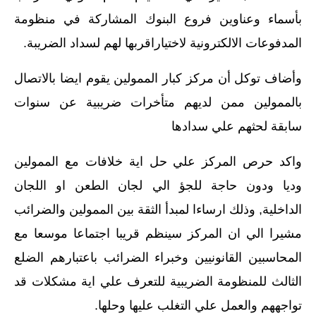
بأسماء وعناوين فروع البنوك المشاركة في منظومة
المدفوعات الالكترونية لاختياراقربها لهم لسداد الضريبة.
وأضاف توكل أن مركز كبار الممولين يقوم ايضا بالاتصال
بالممولين ممن لديهم متأخرات ضريبية عن سنوات
سابقة لحثهم علي سدادها
واكد حرص المركز علي حل اية خلافات مع الممولين
وديا ودون حاجة للجؤ الي لجان الطعن او اللجان
الداخلية, وذلك ارساءا لمبدأ الثقة بين الممولين والضرائب
مشيرا الي ان المركز سينظم قريبا اجتماعا موسعا مع
المحاسبين القانونيين وخبراء الضرائب باعتبارهم الضلع
الثالث للمنظومة الضريبية للتعرف علي اية مشكلات قد
تواجههم والعمل علي التغلب عليها وحلها.