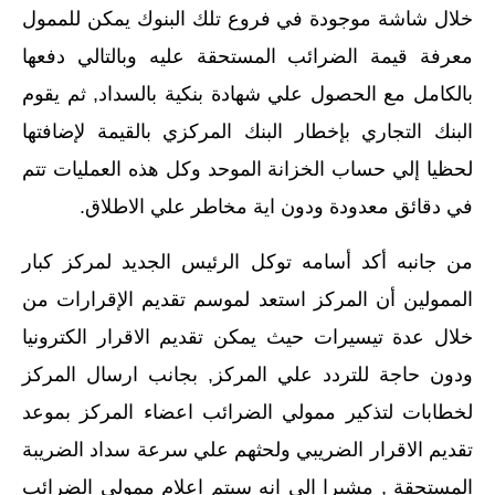
خلال شاشة موجودة في فروع تلك البنوك يمكن للممول
معرفة قيمة الضرائب المستحقة عليه وبالتالي دفعها
بالكامل مع الحصول علي شهادة بنكية بالسداد, ثم يقوم
البنك التجاري بإخطار البنك المركزي بالقيمة لإضافتها
لحظيا إلي حساب الخزانة الموحد وكل هذه العمليات تتم
في دقائق معدودة ودون اية مخاطر علي الاطلاق.
من جانبه أكد أسامه توكل الرئيس الجديد لمركز كبار
الممولين أن المركز استعد لموسم تقديم الإقرارات من
خلال عدة تيسيرات حيث يمكن تقديم الاقرار الكترونيا
ودون حاجة للتردد علي المركز, بجانب ارسال المركز
لخطابات لتذكير ممولي الضرائب اعضاء المركز بموعد
تقديم الاقرار الضريبي ولحثهم علي سرعة سداد الضريبة
المستحقة , مشيرا الي انه سيتم اعلام ممولي الضرائب