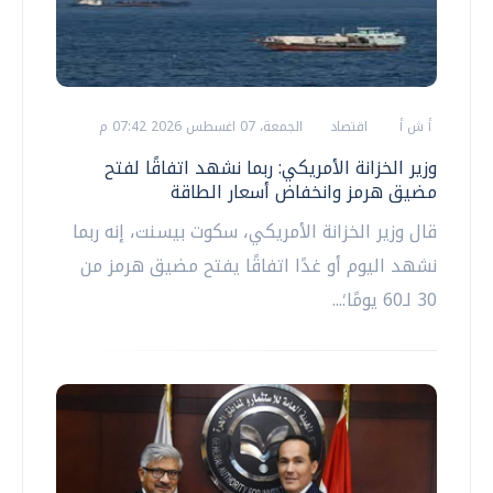
أ ش أ
اقتصاد
الجمعة، 07 اغسطس 2026 07:42 م
وزير الخزانة الأمريكي: ربما نشهد اتفاقًا لفتح
مضيق هرمز وانخفاض أسعار الطاقة
قال وزير الخزانة الأمريكي، سكوت بيسنت، إنه ربما
نشهد اليوم أو غدًا اتفاقًا يفتح مضيق هرمز من
30 لـ60 يومًا؛...