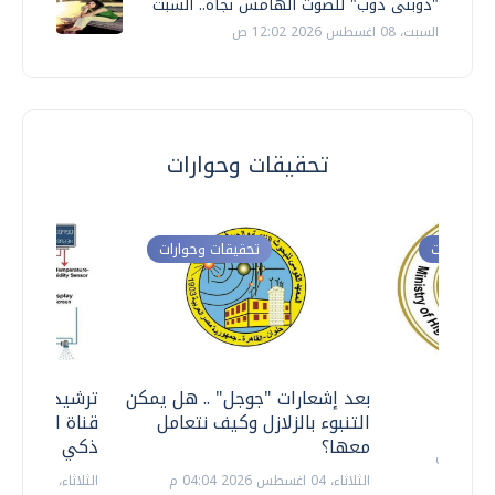
"دوبنى دوب" للصوت الهامس نجاة.. السبت
السبت، 08 اغسطس 2026 12:02 ص
تحقيقات وحوارات
ت وحوارات
تحقيقات وحوارات
معي ..
بعد إشعارات "جوجل" .. هل يمكن
ترشيدا للمياه
التنبوء بالزلازل وكيف نتعامل
قناة السويس 
معها؟
ذكي بالطاقة
الثلاثاء، 04 اغسطس 2026 04:04 م
الثلاثاء، 14 يوليو 2026 06:11 م