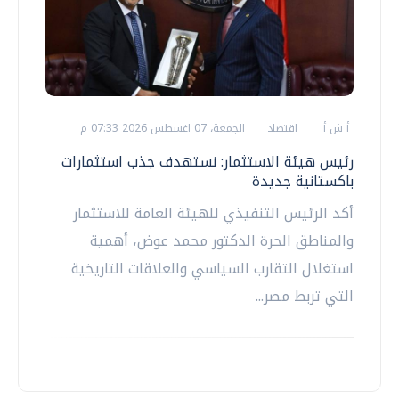
أ ش أ
اقتصاد
الجمعة، 07 اغسطس 2026 07:33 م
رئيس هيئة الاستثمار: نستهدف جذب استثمارات
باكستانية جديدة
أكد الرئيس التنفيذي للهيئة العامة للاستثمار
والمناطق الحرة الدكتور محمد عوض، أهمية
استغلال التقارب السياسي والعلاقات التاريخية
التي تربط مصر...