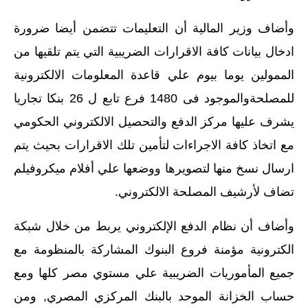
وأضاف وزير المالية أن التعليمات تتضمن أيضا ضرورة
ادخال بيانات كافة الاقرارات الضريبية التي يتم تلقيها من
الممولين يوما بيوم علي قاعدة المعلومات الالكترونية
للمصلحةوالموجود فى 1480 فرع تابع ل 26 بنكا تجاريا
يشرف عليها مركز الدفع والتحصيل الالكتروني الحكومي
مع اتخاذ كافة الاجراءات لتأمين تلك الاقرارات بحيث يتم
ارسال نسخ منها لتصويرها ووضعها علي أفلام ميكروفيلم
تضاف لأرشيف المصلحة الالكتروني.
وأضاف أن نظام الدفع الإلكتروني يربط من خلال شبكة
الكترونية مؤمنة فروع البنوك المشاركة بالمنظومة مع
جميع المأموريات الضريبية علي مستوي مصر كلها ومع
حساب الخزانة الموحد بالبنك المركزي المصري, ومن