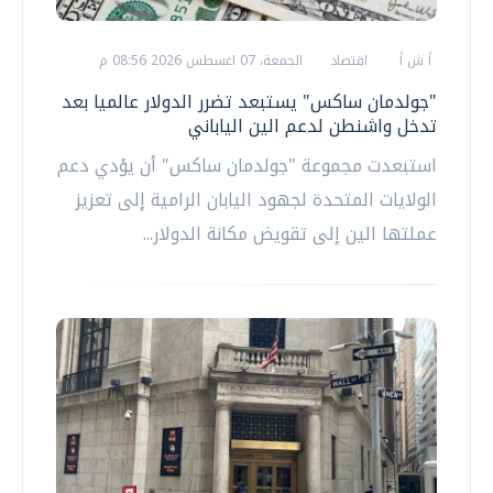
أ ش أ
اقتصاد
الجمعة، 07 اغسطس 2026 08:56 م
"جولدمان ساكس" يستبعد تضرر الدولار عالميا بعد
تدخل واشنطن لدعم الين الياباني
استبعدت مجموعة "جولدمان ساكس" أن يؤدي دعم
الولايات المتحدة لجهود اليابان الرامية إلى تعزيز
عملتها الين إلى تقويض مكانة الدولار...