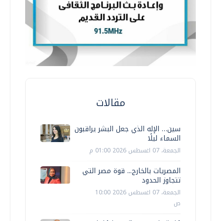
مقالات
سين… الإله الذي جعل البشر يراقبون
السماء ليلًا
الجمعة، 07 اغسطس 2026 01:00 م
المصريات بالخارج... قوة مصر التي
تتجاوز الحدود
الجمعة، 07 اغسطس 2026 10:00
ص