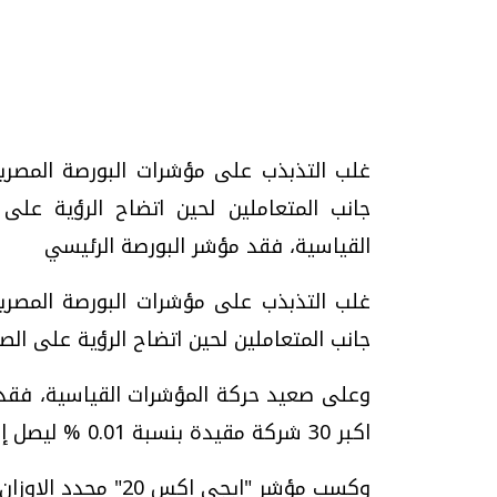
غلب التذبذب على مؤشرات البورصة المص
تحقيقات وحوارات
جانب المتعاملين لحين اتضاح الرؤية عل
القياسية، فقد مؤشر البورصة الرئيسي
غلب التذبذب على مؤشرات البورصة المص
جانب المتعاملين لحين اتضاح الرؤية على الص
موجات الطقس الساخنة.. لماذا تحدث وكيف
فيديو.. الإعلام الر
نواجهها؟
وتحديات هائلة
الخميس، 23 يوليو 2026 05:18 م
الخميس، 30 يوليو 2026 01:09 م
اكبر 30 شركة مقيدة بنسبة 0.01 % ليصل إلى 5689.87 نقطة.
وكسب مؤشر "ايجي اكس 20" محدد الاوزان النسبية 0.05 % من قيمته مسجلا 6549.23 نقطة.