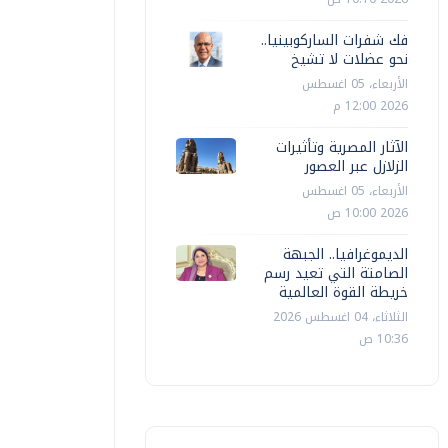
فك شفرات الساركوبينيا..
نحو عضلات لا تشيخ
الأربعاء، 05 اغسطس
2026 12:00 م
الآثار المصرية وتأثيرات
الزلازل عبر العصور
الأربعاء، 05 اغسطس
2026 10:00 ص
الديموغرافيا.. الجبهة
الصامتة التي تعيد رسم
خريطة القوة العالمية
الثلاثاء، 04 اغسطس 2026
10:36 ص