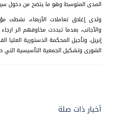
المدى المتوسط وهو ما يتضح من دخول سيول
ولدى إغلاق تعاملات الأربعاء، نشطت مؤ
والأجانب، بعدما تبددت مخاوفهم اثر ارج
إبريل، وتأجيل المحكمة الدستورية العليا 
الشورى وتشكيل الجمعية التأسيسية التي صا
أخبار ذات صلة