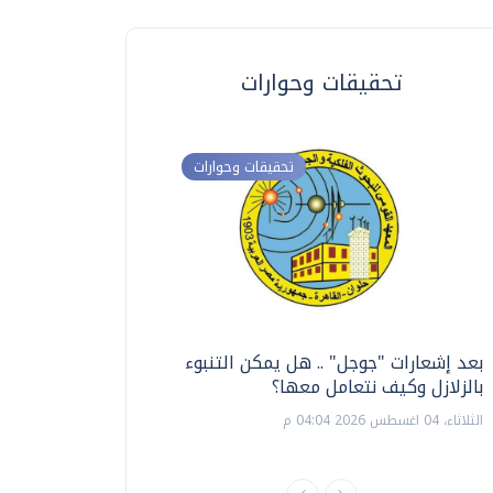
تحقيقات وحوارات
تحقيقات وحوارات
بعد إشعارات "جوجل" .. هل يمكن التنبوء
ترشيدا للمياه والطاق
بالزلازل وكيف نتعامل معها؟
السويس تبتكر نظام ر
الشمسية
الثلاثاء، 04 اغسطس 2026 04:04 م
الثلاثاء، 14 يوليو 2026 06:11 م