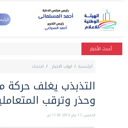
الرئيس
أحدث الأخبار
الرئيسية
ابواب الاخبار
اقتصاد
التذبذب يغلف حركة م
وحذر وترقب المتعاملي
الخميس، 17 يناير 2013 11:05 ص