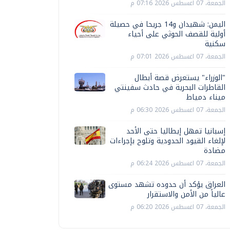
الجمعة، 07 اغسطس 2026 07:16 م
اليمن: شهيدان و14 جريحا في حصيلة
أولية للقصف الحوثي على أحياء
سكنية
الجمعة، 07 اغسطس 2026 07:01 م
"الوزراء" يستعرض قصة أبطال
القاطرات البحرية في حادث سفينتي
ميناء دمياط
الجمعة، 07 اغسطس 2026 06:30 م
إسبانيا تمهل إيطاليا حتى الأحد
لإلغاء القيود الحدودية وتلوح بإجراءات
مضادة
الجمعة، 07 اغسطس 2026 06:24 م
العراق يؤكد أن حدوده تشهد مستوى
عالياً من الأمن والاستقرار
الجمعة، 07 اغسطس 2026 06:20 م