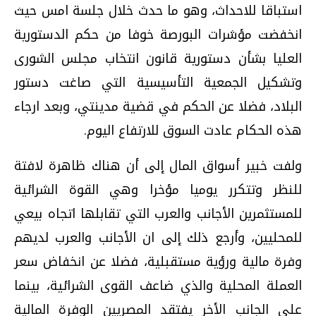
استباقا للاحداث، وهو ما حدث خلال جلسة امس حيث
انخفضت مؤشرات البورصة خوفا من حكم الدستورية
العليا بشأن دستورية قانون انتخاب مجلس الشورى
وتشكيل الجمعية التأسيسية التي صاغت دستور
البلاد، فضلا عن الحكم في قضية مدينتي، وبعد ارجاء
هذه الحكام عادت السوق للارتفاع اليوم.
ولفت خبير أسواق المال إلى أن هناك ظاهرة لافتة
للنظر وتتكرر يوميا مؤخرا وهي القوة الشرائية
للمستثمرين الأجانب والعرب التي تقابلها اتجاه بيعي
للمحليين، وأرجع ذلك إلى ان الأجانب والعرب لديهم
وفرة مالية ورؤية مستقبلية، فضلا عن انخفاض سعر
العملة المحلية والذي ضاعف القوى الشرائية، بينما
على الجانب الأخر يفتقد المصريين الوفرة المالية