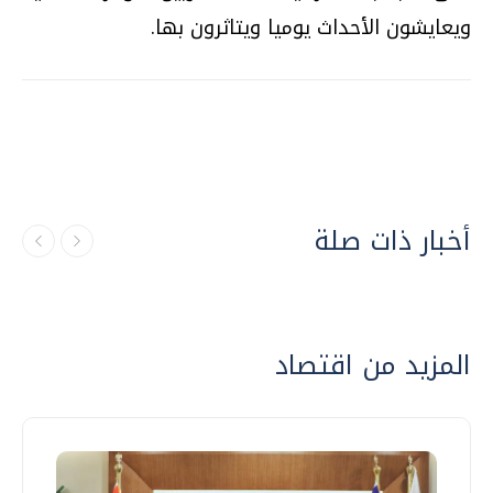
ويعايشون الأحداث يوميا ويتاثرون بها.
أخبار ذات صلة
المزيد من اقتصاد