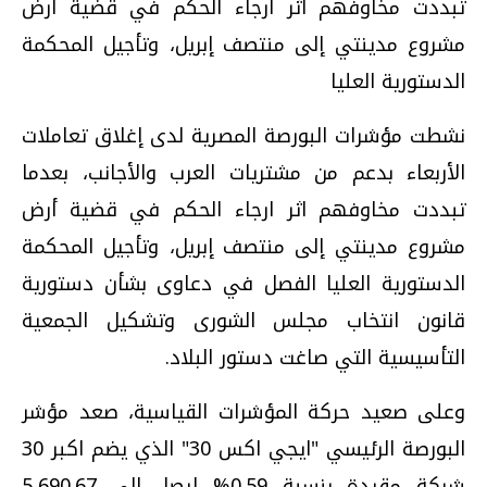
تبددت مخاوفهم اثر ارجاء الحكم في قضية أرض
مشروع مدينتي إلى منتصف إبريل، وتأجيل المحكمة
الدستورية العليا
نشطت مؤشرات البورصة المصرية لدى إغلاق تعاملات
الأربعاء بدعم من مشتريات العرب والأجانب، بعدما
تبددت مخاوفهم اثر ارجاء الحكم في قضية أرض
مشروع مدينتي إلى منتصف إبريل، وتأجيل المحكمة
الدستورية العليا الفصل في دعاوى بشأن دستورية
قانون انتخاب مجلس الشورى وتشكيل الجمعية
التأسيسية التي صاغت دستور البلاد.
وعلى صعيد حركة المؤشرات القياسية، صعد مؤشر
البورصة الرئيسي "ايجي اكس 30" الذي يضم اكبر 30
شركة مقيدة بنسبة 0.59% ليصل إلى 5,690.67