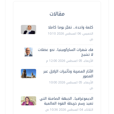
مقالات
كلمة واحدة... تغيّر يوما كاملا
الخميس، 06 اغسطس 2026 10:10
ص
فك شفرات الساركوبينيا.. نحو عضلات
لا تشيخ
الأربعاء، 05 اغسطس 2026 12:00 م
الآثار المصرية وتأثيرات الزلازل عبر
العصور
الأربعاء، 05 اغسطس 2026 10:00
ص
الديموغرافيا.. الجبهة الصامتة التي
تعيد رسم خريطة القوة العالمية
الثلاثاء، 04 اغسطس 2026 10:36 ص