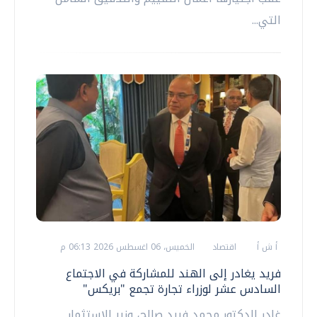
التي...
أ ش أ
اقتصاد
الخميس، 06 اغسطس 2026 06:13 م
فريد يغادر إلى الهند للمشاركة في الاجتماع
السادس عشر لوزراء تجارة تجمع "بريكس"
غادر الدكتور محمد فريد صالح، وزير الاستثمار