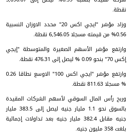
نقطة.
وزاد مؤشر "ايجي اكس 20" محدد الاوزان النسبية
0.56% من قيمته مسجلا 6,546.05 نقطة.
وارتفع مؤشر الأسهم الصغيرة والمتوسطة "إيجي
إكس 70" بنحو 0.09 % ليصل إلى 476.31 نقطة.
وارتفع مؤشر "ايجي اكس 100" الاوسع نطاقا 0.26
% مسجلا 811.63 نقطة.
وربح رأس المال السوقي لأسهم الشركات المقيدة
بالسوق نحو 1.1 مليار جنيه ليصل إلى 383.5 مليار
جنيه مقابل 382.4 مليار جنيه بعد تداولات إجمالية
بلغت 358 مليون جنيه.