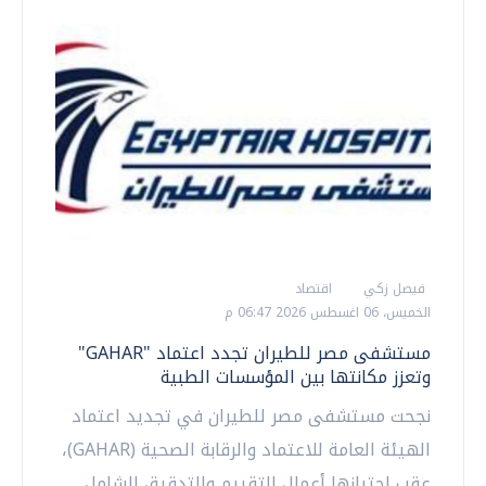
فيصل زكي
اقتصاد
الخميس، 06 اغسطس 2026 06:47 م
مستشفى مصر للطيران تجدد اعتماد "GAHAR"
وتعزز مكانتها بين المؤسسات الطبية
نجحت مستشفى مصر للطيران في تجديد اعتماد
الهيئة العامة للاعتماد والرقابة الصحية (GAHAR)،
عقب اجتيازها أعمال التقييم والتدقيق الشامل