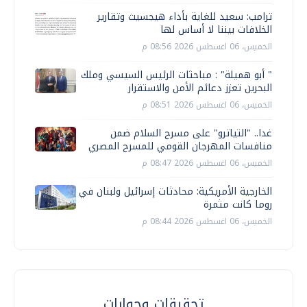
ترامب: سعيد للغاية بأداء هيجسيث وتقارير
الخلافات بيننا لا أساس لها
الخميس، 06 اغسطس 2026 08:56 م
" أبو هميلة" : مباحثات الرئيس السيسي وملك
البحرين تعزز دعائم الأمن والاستقرار
الخميس، 06 اغسطس 2026 08:51 م
غدا.. "التياترو" على مسرح السلام ضمن
منافسات المهرجان القومي للمسرح المصري
الخميس، 06 اغسطس 2026 08:47 م
الخارجية الأمريكية: محادثات إسرائيل ولبنان في
روما كانت مثمرة
الخميس، 06 اغسطس 2026 08:44 م
تحقيقات وحوارات