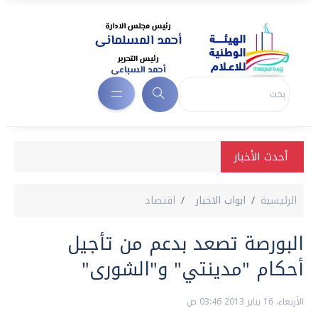
أحدث الأخبار
الرئيسية
ابواب الاخبار
اقتصاد
البورصة تصعد بدعم من تأجيل
أحكام "مدينتي" و"الشورى"
الأربعاء، 16 يناير 2013 03:46 ص