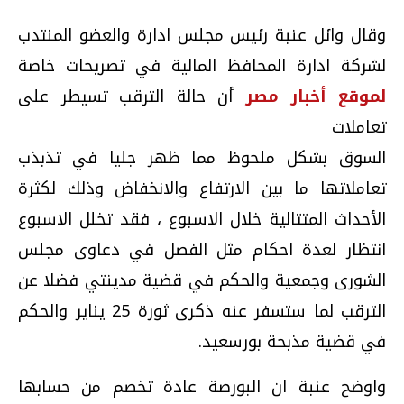
وقال وائل عنبة رئيس مجلس ادارة والعضو المنتدب
لشركة ادارة المحافظ المالية في تصريحات خاصة
لموقع أخبار مصر
أن حالة الترقب تسيطر على
تعاملات
السوق بشكل ملحوظ مما ظهر جليا في تذبذب
تعاملاتها ما بين الارتفاع والانخفاض وذلك لكثرة
الأحداث المتتالية خلال الاسبوع ، فقد تخلل الاسبوع
انتظار لعدة احكام مثل الفصل في دعاوى مجلس
الشورى وجمعية والحكم في قضية مدينتي فضلا عن
الترقب لما ستسفر عنه ذكرى ثورة 25 يناير والحكم
في قضية مذبحة بورسعيد.
واوضح عنبة ان البورصة عادة تخصم من حسابها