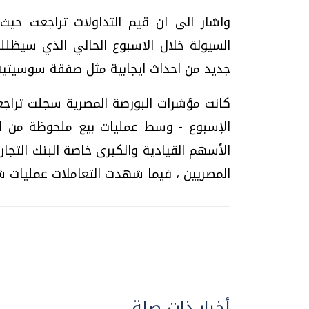
جديد من احداث ايجابية مثل صفقة سوسيتيه
كانت مؤشرات البورصة المصرية سجلت تراجعا
الإسبوع - وسط عمليات بيع ملحوظة من ال
الأسهم القيادية والكبرى خاصة البنك التجا
المصريين ، فيما شهدت التعاملات عمليات ش
أخبار ذات صلة