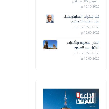
الخميس، 06 اغسطس
2026 10:10 ص
فك شفرات الساركوبينيا..
نحو عضلات لا تشيخ
الأربعاء، 05 اغسطس
2026 12:00 م
الآثار المصرية وتأثيرات
الزلازل عبر العصور
الأربعاء، 05 اغسطس
2026 10:00 ص