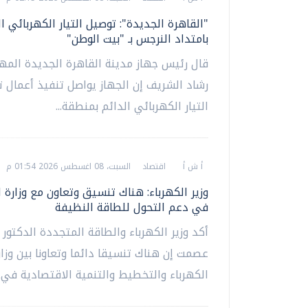
"القاهرة الجديدة": توصيل التيار الكهربائي ال
بامتداد النرجس بـ "بيت الوطن"
قال رئيس جهاز مدينة القاهرة الجديدة الم
رشاد الشريف إن الجهاز يواصل تنفيذ أعمال 
التيار الكهربائي الدائم بمنطقة...
أ ش أ
اقتصاد
السبت، 08 اغسطس 2026 01:54 م
وزير الكهرباء: هناك تنسيق وتعاون مع وزارة
في دعم التحول للطاقة النظيفة
أكد وزير الكهرباء والطاقة المتجددة الدكتور
عصمت إن هناك تنسيقا دائما وتعاونا بين وزا
الكهرباء والتخطيط والتنمية الاقتصادية في..