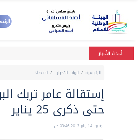
الرئيس
أحدث الأخبار
الرئيسية
ابواب الاخبار
اقتصاد
إستقالة عامر تربك ال
حتى ذكرى 25 يناير
الإثنين، 14 يناير 2013 03:46 ص