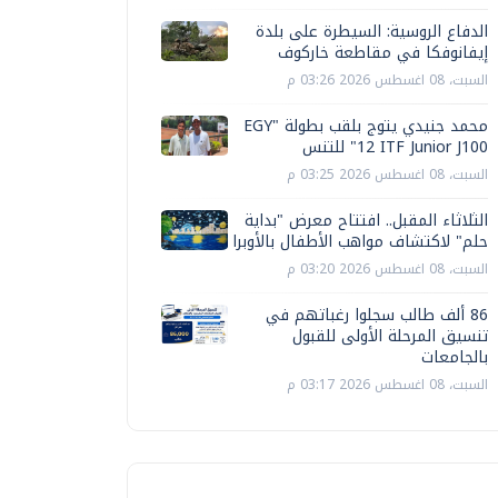
الدفاع الروسية: السيطرة على بلدة
إيفانوفكا في مقاطعة خاركوف
السبت، 08 اغسطس 2026 03:26 م
محمد جنيدي يتوج بلقب بطولة "EGY
12 ITF Junior J100" للتنس
السبت، 08 اغسطس 2026 03:25 م
الثلاثاء المقبل.. افتتاح معرض "بداية
حلم" لاكتشاف مواهب الأطفال بالأوبرا
السبت، 08 اغسطس 2026 03:20 م
86 ألف طالب سجلوا رغباتهم في
تنسيق المرحلة الأولى للقبول
بالجامعات
السبت، 08 اغسطس 2026 03:17 م