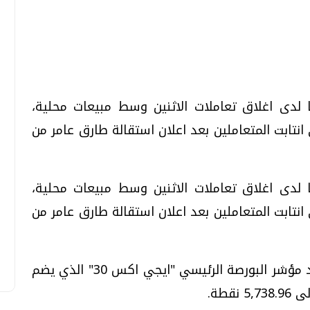
تحقيقات وحوارات
تحقيقات وحوارات
لدى اغلاق تعاملات الاثنين وسط مبيعات محلية،
انتابت المتعاملين بعد اعلان استقالة طارق عامر من
لدى اغلاق تعاملات الاثنين وسط مبيعات محلية،
معي .. تساؤلات
بعد إشعارات "جوجل" .. هل يمكن التنبوء
بالزلازل وكيف نتعامل معها؟
انتابت المتعاملين بعد اعلان استقالة طارق عامر من
الثلاثاء، 04 اغسطس 2026 04:04 م
وعلى صعيد حركة المؤشرات القياسية، صعد مؤشر البورصة الرئيسي "ايجي اكس 30" الذي يضم