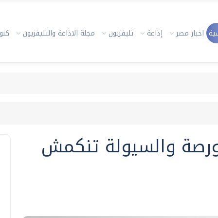
ية
اخبار مصر
إذاعة
تليفزيون
مجلة الاذاعة والتليفزيون
كنوز
بورصة والسيولة تنكمش