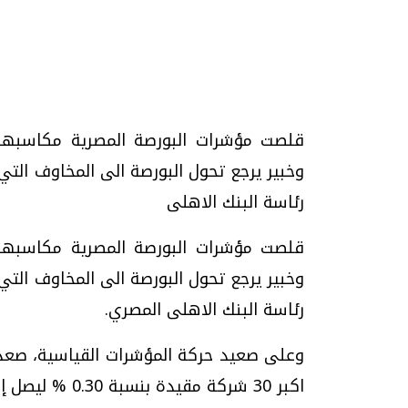
تحقيقات وحوارات
قلصت مؤشرات البورصة المصرية مكاسبها 
وخبير يرجع تحول البورصة الى المخاوف التي 
رئاسة البنك الاهلى
قلصت مؤشرات البورصة المصرية مكاسبها 
يف
فيديو.. الإعلام الرقمي.. تقنيات واعدة
دليلك للتنسيق الجا
وتحديات هائلة
وإجابات
وخبير يرجع تحول البورصة الى المخاوف التي 
الخميس، 30 يوليو 2026 01:09 م
السبت، 01 اغسطس 2026 10:25 ص
رئاسة البنك الاهلى المصري.
اكبر 30 شركة مقيدة بنسبة 0.30 % ليصل إلى 5,738.96 نقطة.