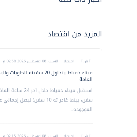
المزيد من اقتصاد
أ ش أ
اقتصاد
السبت، 08 اغسطس 2026 02:58 م
ميناء دمياط يتداول 20 سفينة للحاويات و
العامة
سفن، بينما غادر ته 10 سفن؛ ليصل إ
الموجودة...
أ ش أ
اقتصاد
السبت، 08 اغسطس 2026 02:15 م