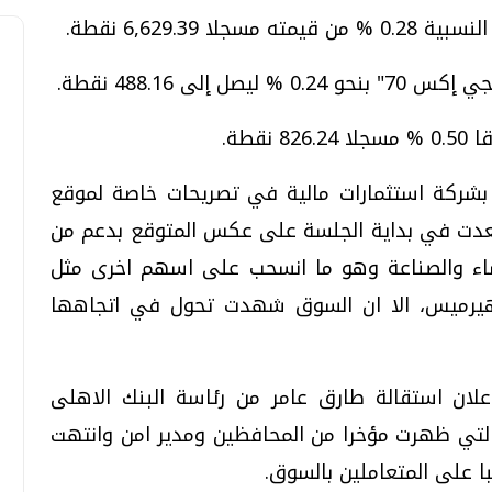
لى 488.16 نقطة.
 بشركة استثمارات مالية في تصريحات خاصة لموقع
www egy إن السوق صعدت في بداية الجلسة على عكس المتوقع بدعم من
اء والصناعة وهو ما انسحب على اسهم اخرى مثل
ة هيرميس، الا ان السوق شهدت تحول في اتجاهها
لان استقالة طارق عامر من رئاسة البنك الاهلى
التي ظهرت مؤخرا من المحافظين ومدير امن وانتهت
ا على المتعاملين بالسوق.