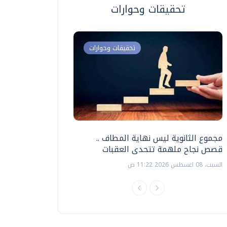
تحقيقات وحوارات
تحقيقات وحوارات
مجموع الثانوية ليس نهاية المطاف ..
اختبارات القدرات بالك
قصص نجاح ملهمة تتحدى العقبات
تنظيمها ؟
السبت، 08 اغسطس 2026 11:22 ص
السبت، 18 يوليو 2026 09:22 ص