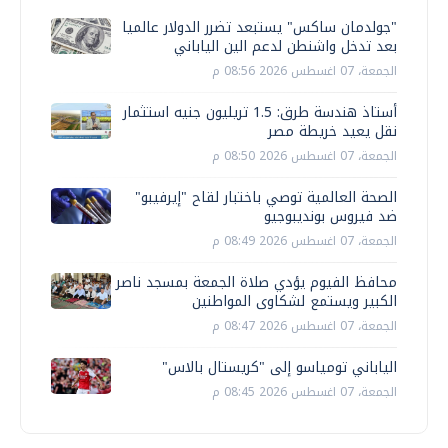
"جولدمان ساكس" يستبعد تضرر الدولار عالميا
بعد تدخل واشنطن لدعم الين الياباني
الجمعة، 07 اغسطس 2026 08:56 م
أستاذ هندسة طرق: 1.5 تريليون جنيه استثمار
نقل يعيد خريطة مصر
الجمعة، 07 اغسطس 2026 08:50 م
الصحة العالمية توصي باختبار لقاح "إيرفيبو"
ضد فيروس بونديبوجيو
الجمعة، 07 اغسطس 2026 08:49 م
محافظ الفيوم يؤدي صلاة الجمعة بمسجد ناصر
الكبير ويستمع لشكاوى المواطنين
الجمعة، 07 اغسطس 2026 08:47 م
الياباني تومياسو إلى "كريستال بالاس"
الجمعة، 07 اغسطس 2026 08:45 م