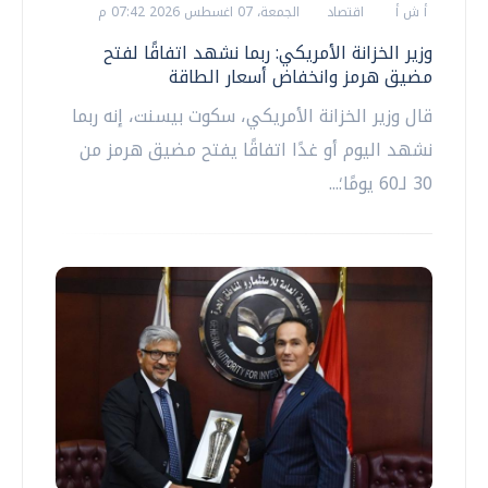
أ ش أ
اقتصاد
الجمعة، 07 اغسطس 2026 07:42 م
وزير الخزانة الأمريكي: ربما نشهد اتفاقًا لفتح
مضيق هرمز وانخفاض أسعار الطاقة
قال وزير الخزانة الأمريكي، سكوت بيسنت، إنه ربما
نشهد اليوم أو غدًا اتفاقًا يفتح مضيق هرمز من
30 لـ60 يومًا؛...