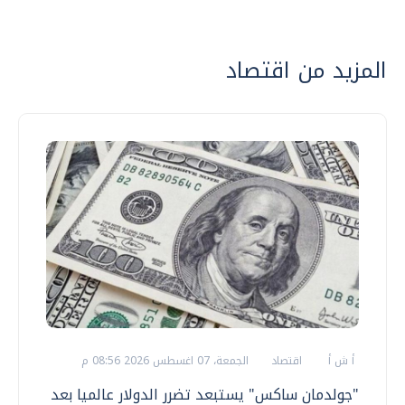
المزيد من اقتصاد
أ ش أ
اقتصاد
الجمعة، 07 اغسطس 2026 08:56 م
"جولدمان ساكس" يستبعد تضرر الدولار عالميا بعد