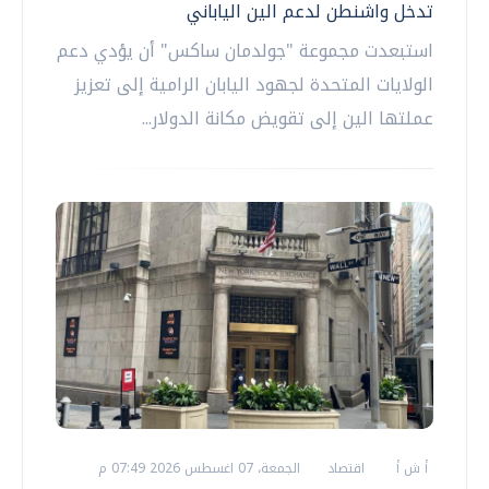
تدخل واشنطن لدعم الين الياباني
استبعدت مجموعة "جولدمان ساكس" أن يؤدي دعم
الولايات المتحدة لجهود اليابان الرامية إلى تعزيز
عملتها الين إلى تقويض مكانة الدولار...
أ ش أ
اقتصاد
الجمعة، 07 اغسطس 2026 07:49 م