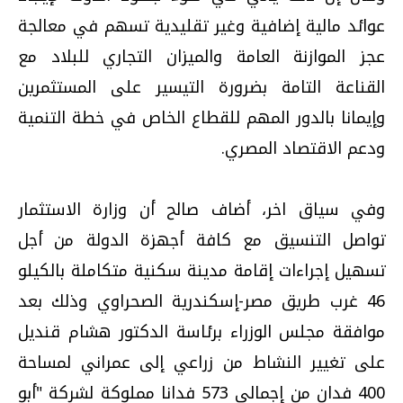
عوائد مالية إضافية وغير تقليدية تسهم في معالجة
عجز الموازنة العامة والميزان التجاري للبلاد مع
القناعة التامة بضرورة التيسير على المستثمرين
وإيمانا بالدور المهم للقطاع الخاص في خطة التنمية
ودعم الاقتصاد المصري.
وفي سياق اخر، أضاف صالح أن وزارة الاستثمار
تواصل التنسيق مع كافة أجهزة الدولة من أجل
تسهيل إجراءات إقامة مدينة سكنية متكاملة بالكيلو
46 غرب طريق مصر-إسكندرية الصحراوي وذلك بعد
موافقة مجلس الوزراء برئاسة الدكتور هشام قنديل
على تغيير النشاط من زراعي إلى عمراني لمساحة
400 فدان من إجمالى 573 فدانا مملوكة لشركة "أبو