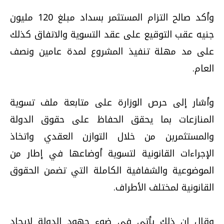
وأكد صالح التزام المستثمر بسداد مبلغ 120 مليون
جنيه عقب التوقيع على عقد التسوية والاتفاق كذلك
على مد مهلة تنفيذ المشروع لمدة عامين ونصف
العام.
وأشار إلى حرص الوزارة على متابعة ملف تسوية
المنازعات بما يحقق الحفاظ على حقوق الدولة
والمستثمرين من خلال التوازن العقدي واتخاذ
الإجراءات القانونية لتسوية أوضاعها في إطار من
الموضوعية والشفافية الكاملة التي تضمن الحقوق
القانونية لمختلف الأطراف.
وقال إن ذلك يأتي في ضوء جهود الدولة لإيجاد