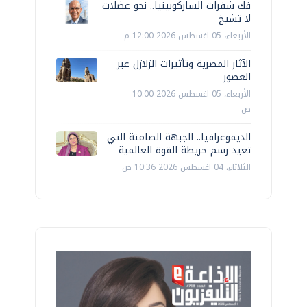
فك شفرات الساركوبينيا.. نحو عضلات
لا تشيخ
الأربعاء، 05 اغسطس 2026 12:00 م
الآثار المصرية وتأثيرات الزلازل عبر
العصور
الأربعاء، 05 اغسطس 2026 10:00
ص
الديموغرافيا.. الجبهة الصامتة التي
تعيد رسم خريطة القوة العالمية
الثلاثاء، 04 اغسطس 2026 10:36 ص