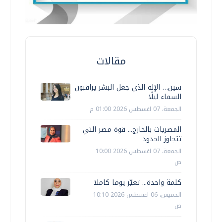
مقالات
سين… الإله الذي جعل البشر يراقبون
السماء ليلًا
الجمعة، 07 اغسطس 2026 01:00 م
المصريات بالخارج... قوة مصر التي
تتجاوز الحدود
الجمعة، 07 اغسطس 2026 10:00
ص
كلمة واحدة... تغيّر يوما كاملا
الخميس، 06 اغسطس 2026 10:10
ص