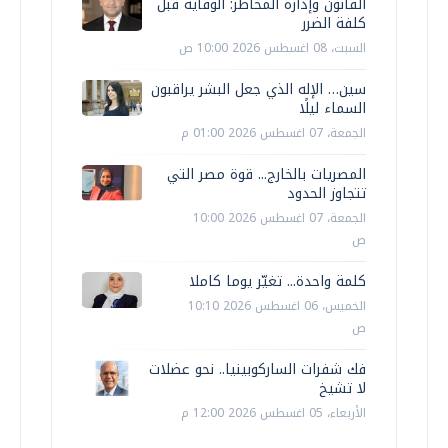
القانون وإدارة المخاطر: الوقاية قبل
كلفة الضرر
السبت، 08 اغسطس 2026 10:00 ص
سين… الإله الذي جعل البشر يراقبون
السماء ليلًا
الجمعة، 07 اغسطس 2026 01:00 م
المصريات بالخارج... قوة مصر التي
تتجاوز الحدود
الجمعة، 07 اغسطس 2026 10:00
ص
كلمة واحدة... تغيّر يوما كاملا
الخميس، 06 اغسطس 2026 10:10
ص
فك شفرات الساركوبينيا.. نحو عضلات
لا تشيخ
الأربعاء، 05 اغسطس 2026 12:00 م