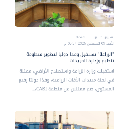
شيرين حسين
اقتصاد
الأحد، 09 اغسطس 2026 05:54 م
"الزراعة" تستقبل وفدا دوليا لتطوير منظومة
تنظيم وإدارة المبيدات
استقبلت وزارة الزراعة واستصلاح الأراضي، ممثلة
في لجنة مبيدات الآفات الزراعية، وفدًا دوليًا رفيع
المستوى، ضم ممثلين عن منظمة CABI،...