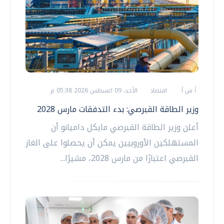
أ ش أ
اقتصاد
الأحد، 09 اغسطس 2026 05:38 م
وزير الطاقة القبرصي: بدء التدفقات مارس 2028
أعلن وزير الطاقة القبرصي مايكل داميانو أن
المستهلكين الأوروبيين يمكن أن يحصلوا على الغاز
القبرصي اعتبارًا من مارس 2028، مشيرًا...