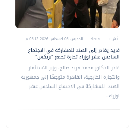
أ ش أ
اقتصاد
الخميس، 06 اغسطس 2026 06:13 م
فريد يغادر إلى الهند للمشاركة في الاجتماع
السادس عشر لوزراء تجارة تجمع "بريكس"
غادر الدكتور محمد فريد صالح، وزير الاستثمار
والتجارة الخارجية، القاهرة متوجهًا إلى جمهورية
الهند، للمشاركة في الاجتماع السادس عشر
لوزراء...