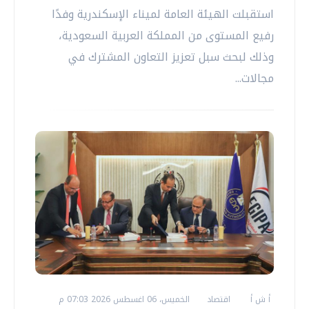
استقبلت الهيئة العامة لميناء الإسكندرية وفدًا
رفيع المستوى من المملكة العربية السعودية،
وذلك لبحث سبل تعزيز التعاون المشترك في
مجالات...
أ ش أ
اقتصاد
الخميس، 06 اغسطس 2026 07:03 م