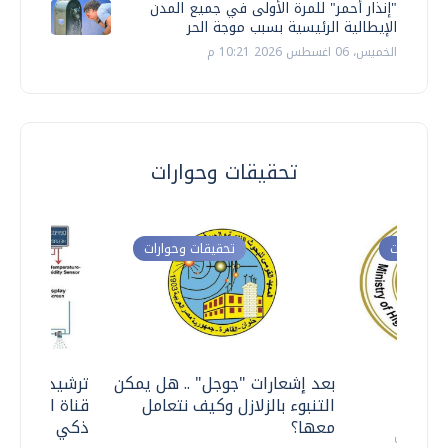
"إنذار أحمر" للمرة الأولى في جميع المدن
الإيطالية الرئيسية بسبب موجة الحر
الخميس، 06 اغسطس 2026 10:21 م
تحقيقات وحوارات
ت وحوارات
تحقيقات وحوارات
معي ..
بعد إشعارات "جوجل" .. هل يمكن
ترشيدا للمياه
التنبوء بالزلازل وكيف نتعامل
قناة السويس 
معها؟
ذكي بالطاقة