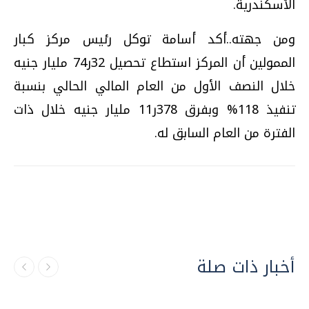
الأسكندرية.
ومن جهته..أكد أسامة توكل رئيس مركز كبار
الممولين أن المركز استطاع تحصيل 32ر74 مليار جنيه
خلال النصف الأول من العام المالي الحالي بنسبة
تنفيذ 118% وبفرق 378ر11 مليار جنيه خلال ذات
الفترة من العام السابق له.
أخبار ذات صلة