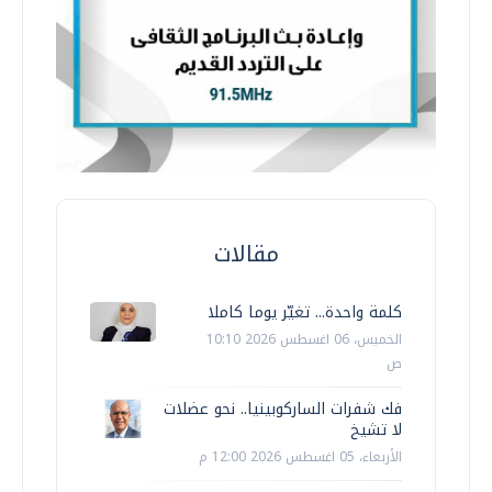
مقالات
كلمة واحدة... تغيّر يوما كاملا
الخميس، 06 اغسطس 2026 10:10
ص
فك شفرات الساركوبينيا.. نحو عضلات
لا تشيخ
الأربعاء، 05 اغسطس 2026 12:00 م