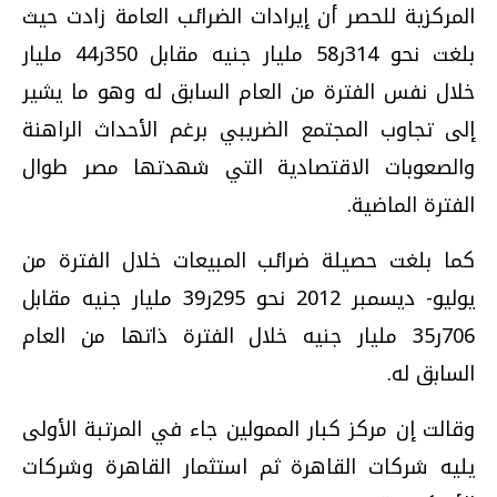
المركزية للحصر أن إيرادات الضرائب العامة زادت حيث
بلغت نحو 314ر58 مليار جنيه مقابل 350ر44 مليار
خلال نفس الفترة من العام السابق له وهو ما يشير
إلى تجاوب المجتمع الضريبي برغم الأحداث الراهنة
والصعوبات الاقتصادية التي شهدتها مصر طوال
الفترة الماضية.
كما بلغت حصيلة ضرائب المبيعات خلال الفترة من
يوليو- ديسمبر 2012 نحو 295ر39 مليار جنيه مقابل
706ر35 مليار جنيه خلال الفترة ذاتها من العام
السابق له.
وقالت إن مركز كبار الممولين جاء في المرتبة الأولى
يليه شركات القاهرة ثم استثمار القاهرة وشركات