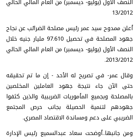
النصف الأول (يوليو- ديسمبر) من العام المالي الحالي
13/2012
أعلن ممدوح سيد عمر رئيس مصلحة الضرائب عن نجاح
جهود المصلحة في تحصيل 97.610 مليار جنيه خلال
النصف الأول (يوليو- ديسمبر) من العام المالي الحالي
2013/2012.
وقال عمر- في تصريح له الأحد - إن ما تم تحقيقه
حتى الآن جاء نتيجة جهود العاملين المخلصين
بالمصلحة وبجميع المأموريات الضريبية والذين كثفوا
جهودهم لتنمية الحصيلة بجانب حرص المجتمع
الضريبي على دعم ومساندة الاقتصاد المصري.
ومن جانبها..أوضحت سعاد عبدالسميع رئيس الإدارة