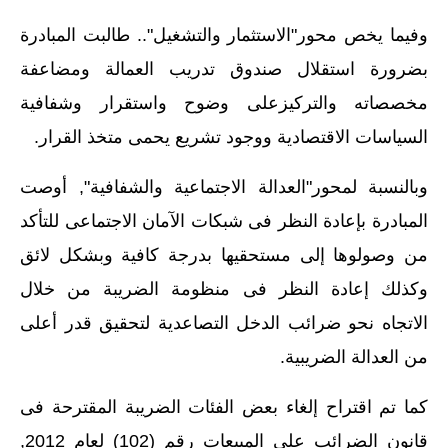
وفيما يخص محور"الاستثمار والتشغيل".. طالبت المبادرة
بضرورة استقلال صندوق تدريب العمالة ومضاعفة
مخصصاته والتركيزعلى وضوح واستقرار وشفافية
السياسات الاقتصادية ووجود تشريع يحمى متخذ القرار.
وبالنسبة لمحور"العدالة الاجتماعية والشفافية", أوصت
المبادرة بإعادة النظر فى شبكات الآمان الاجتماعى للتأكد
من وصولوها إلى مستحقيها بدرجة كافية وبشكل لائق
وكذلك إعادة النظر فى منظومة الضريبة من خلال
الاتجاه نحو ضرائب الدخل التصاعدية لتحقيق قدر أعلى
من العدالة الضريبية.
كما تم اقتراح إلغاء بعض الفئات الضريبة المقترحة فى
قانون الضرائب على المبيعات رقم (102) لعام 2012,