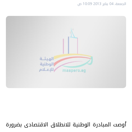
الجمعة، 04 يناير 2013 10:09 ص
أوصت المبادرة الوطنية للانطلاق الاقتصادى بضرورة