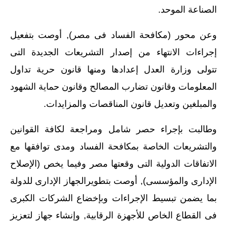
الصناعة الموحد.
وعن محور (مكافحة الفساد فى مصر), أوصت بتفعيل
إجراءات الانتهاء من إصدار التشريعات الجديدة التى
تتولى وزارة العدل إعدادها ومنها قانون حرية تداول
المعلومات وقانون تضارب المصالح وقانون حماية الشهود
والمبلغين وتعديل قانون المناقصات والمزايدات.
وطالبت بإجراء حصر شامل ومراجعة لكافة القوانين
والتشريعات الخاصة بمكافحة الفساد ومدى توافقها مع
الاتفاقات الدولية التى وقعتها مصر وفيما يخص (الإصلاح
الإدارى والمؤسسى), أوصت بتطويرالجهاز الإدارى للدولة
بما يضمن تبسيط الإجراءات وبإخضاع الشركات الكبرى
فى القطاع الخاص للأجهزة الرقابية, وإنشاء جهاز لتعزيز