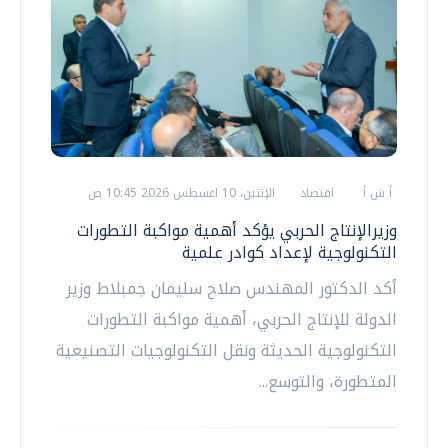
أ ش أ
اقتصاد
الإثنين، 10 اغسطس 2026 10:45 ص
وزيرالإنتاج الحربي يؤكد أهمية مواكبة التطورات
التكنولوجية لإعداد كوادر علمية
أكد الدكتور المهندس صلاح سليمان جمبلاط وزير
الدولة للإنتاج الحربي، أهمية مواكبة التطورات
التكنولوجية الحديثة ونقل التكنولوجيات التصنيعية
المتطورة، والتوسع...