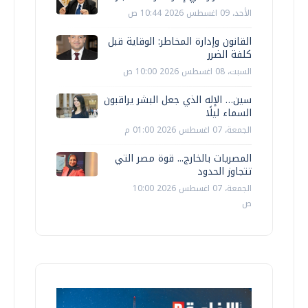
الأحد، 09 اغسطس 2026 10:44 ص
القانون وإدارة المخاطر: الوقاية قبل
كلفة الضرر
السبت، 08 اغسطس 2026 10:00 ص
سين… الإله الذي جعل البشر يراقبون
السماء ليلًا
الجمعة، 07 اغسطس 2026 01:00 م
المصريات بالخارج... قوة مصر التي
تتجاوز الحدود
الجمعة، 07 اغسطس 2026 10:00
ص