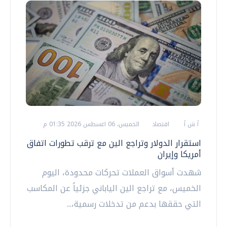
أ ش أ
اقتصاد
الخميس، 06 اغسطس 2026 01:35 م
استقرار الدولار وتراجع الين مع ترقب تطورات اتفاق
أمريكا وإيران
شهدت أسواق العملات تحركات محدودة، اليوم
الخميس، مع تراجع الين الياباني جزئياً عن المكاسب
التي حققها بدعم من تدخلات رسمية،...