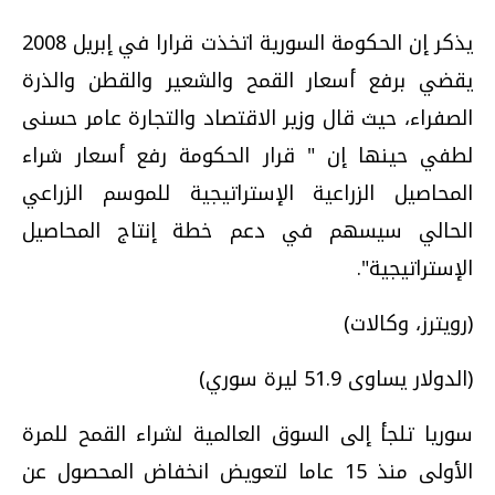
يذكر إن الحكومة السورية اتخذت قرارا في إبريل 2008
يقضي برفع أسعار القمح والشعير والقطن والذرة
الصفراء، حيث قال وزير الاقتصاد والتجارة عامر حسنى
لطفي حينها إن " قرار الحكومة رفع أسعار شراء
المحاصيل الزراعية الإستراتيجية للموسم الزراعي
الحالي سيسهم في دعم خطة إنتاج المحاصيل
الإستراتيجية".
(رويترز، وكالات)
(الدولار يساوى 51.9 ليرة سوري)
سوريا تلجأ إلى السوق العالمية لشراء القمح للمرة
الأولى منذ 15 عاما لتعويض انخفاض المحصول عن