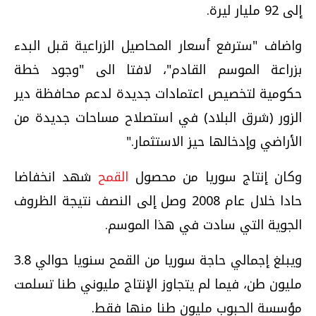
إلى 92 مليار ليرة.
واضاف "سترفع أسعار المحاصيل الزراعية قبل البدء
بزراعة الموسم القادم"، لافتا الى "وجود خطة
حكومية لتخصيص اعتمادات جديدة لدعم محافظة دير
الزور (شرق البلاد) في استصلاح مساحات جديدة من
الأراضي وإدخالها حيز الاستثمار."
وكان إنتاج سوريا من محصول
القمح
شهد انخفاضا
حادا خلال عام 2008 وصل إلى النصف نتيجة الظروف
الجوية التي سادت في هذا الموسم.
ويبلغ إجمالي حاجة سوريا من القمح سنويا حوالي 3.8
مليون طن، فيما لم يتجاوز الإنتاج مليوني طنا تسلمت
مؤسسة الحبوب مليون طنا منها فقط.