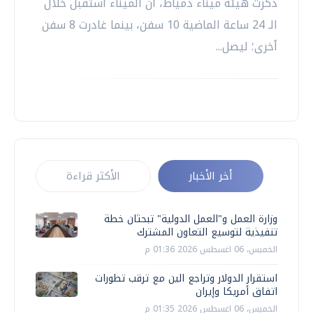
ذكرت هيئة ميناء دمياط، أن الميناء استقبل خلال
الـ 24 ساعة الماضية 10 سفن، بينما غادرت 8 سفن
أخرى؛ ليصل...
أخر الأخبار
الأكثر قراءة
وزارة العمل و"العمل الدولية" تبحثان خطة
تنفيذية لتوسيع التعاون المشترك
الخميس، 06 اغسطس 2026 01:36 م
استقرار الدولار وتراجع الين مع ترقب تطورات
اتفاق أمريكا وإيران
الخميس، 06 اغسطس 2026 01:35 م