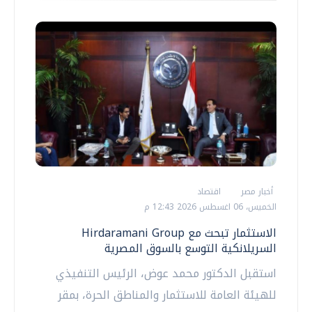
أخبار مصر
اقتصاد
الخميس، 06 اغسطس 2026 12:43 م
الاستثمار تبحث مع Hirdaramani Group
السريلانكية التوسع بالسوق المصرية
استقبل الدكتور محمد عوض، الرئيس التنفيذي
للهيئة العامة للاستثمار والمناطق الحرة، بمقر