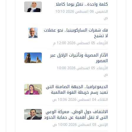
كلمة واحدة... تغيّر يوما كاملا
الخميس، 06 اغسطس 2026 10:10
ص
فك شفرات الساركوبينيا.. نحو عضلات
لا تشيخ
الأربعاء، 05 اغسطس 2026 12:00 م
الآثار المصرية وتأثيرات الزلازل عبر
العصور
الأربعاء، 05 اغسطس 2026 10:00
ص
الديموغرافيا.. الجبهة الصامتة التي
تعيد رسم خريطة القوة العالمية
الثلاثاء، 04 اغسطس 2026 10:36 ص
الالتفاف حول الوطن.. معركة الوعي
التي لا تقل أهمية عن حماية الحدود
الإثنين، 03 اغسطس 2026 10:00 ص