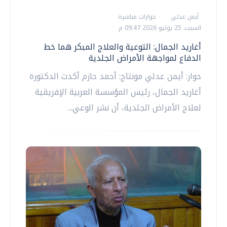
أيمن عدلي
حوارات مباشرة
السبت، 25 يوليو 2026 09:47 م
أغاريد الجمال: التوعية والعلاج المبكر هما خط
الدفاع لمواجهة الأمراض الجلدية
حوار: أيمن عدلي مونتاج: أحمد حازم أكدت الدكتورة
أغاريد الجمال، رئيس المؤسسة العربية الإفريقية
لعلاج الأمراض الجلدية، أن نشر الوعي...