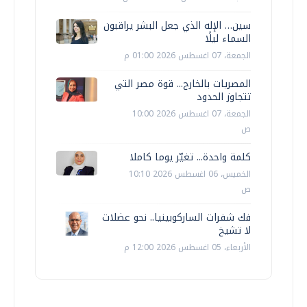
سين… الإله الذي جعل البشر يراقبون
السماء ليلًا
الجمعة، 07 اغسطس 2026 01:00 م
المصريات بالخارج... قوة مصر التي
تتجاوز الحدود
الجمعة، 07 اغسطس 2026 10:00
ص
كلمة واحدة... تغيّر يوما كاملا
الخميس، 06 اغسطس 2026 10:10
ص
فك شفرات الساركوبينيا.. نحو عضلات
لا تشيخ
الأربعاء، 05 اغسطس 2026 12:00 م