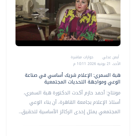
أيمن عدلي
حوارات مباشرة
الأحد، 21 يونيه 2026 10:11 م
هبة السمري: الإعلام شريك أساسي في صناعة
الوعي ومواجهة التحديات المجتمعية
مونتاج: أحمد حازم أكدت الدكتورة هبة السمري،
أستاذ الإعلام بجامعة القاهرة، أن بناء الوعي
المجتمعي يمثل إحدى الركائز الأساسية لتحقيق...