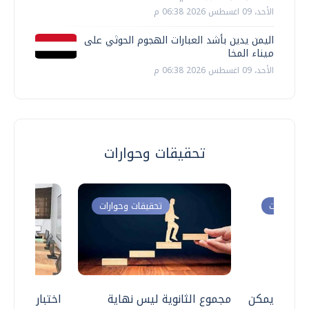
الأحد، 09 اغسطس 2026 06:38 م
اليمن يدين بأشد العبارات الهجوم الحوثي على
ميناء المخا
الأحد، 09 اغسطس 2026 06:38 م
تحقيقات وحوارات
ت وحوارات
تحقيقات وحوارات
 .. هل يمكن
مجموع الثانوية ليس نهاية
اختبارات القد