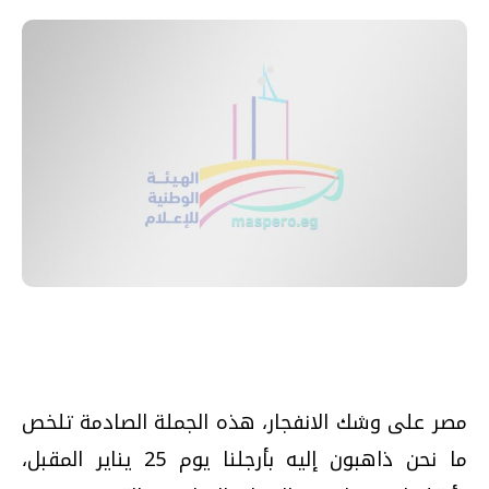
مصر على وشك الانفجار،‏ هذه الجملة الصادمة تلخص
ما نحن ذاهبون إليه بأرجلنا يوم ‏25‏ يناير المقبل،‏