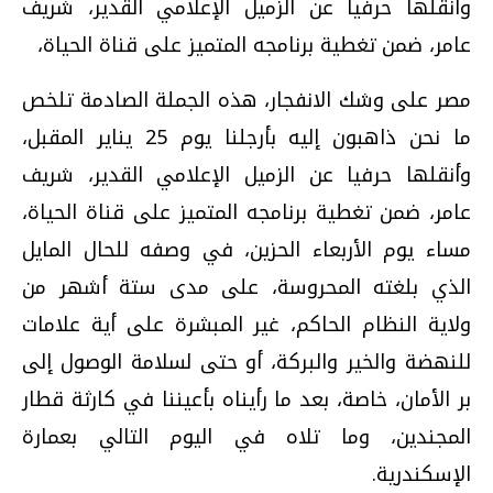
وأنقلها حرفيا عن الزميل الإعلامي القدير،‏ شريف
عامر،‏ ضمن تغطية برنامجه المتميز على قناة الحياة،‏
مصر على وشك الانفجار،‏ هذه الجملة الصادمة تلخص
ما نحن ذاهبون إليه بأرجلنا يوم ‏25‏ يناير المقبل،‏
وأنقلها حرفيا عن الزميل الإعلامي القدير،‏ شريف
عامر،‏ ضمن تغطية برنامجه المتميز على قناة الحياة،‏
مساء يوم الأربعاء الحزين، في وصفه للحال المايل
الذي بلغته المحروسة، على مدى ستة أشهر من
ولاية النظام الحاكم، غير المبشرة على أية علامات
للنهضة والخير والبركة، أو حتى لسلامة الوصول إلى
بر الأمان، خاصة، بعد ما رأيناه بأعيننا في كارثة قطار
المجندين، وما تلاه في اليوم التالي بعمارة
الإسكندرية.