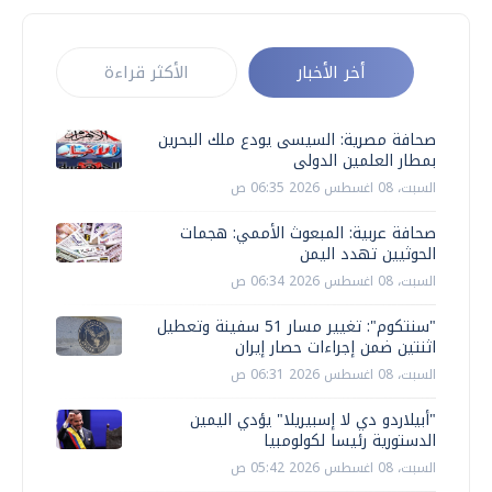
أخر الأخبار
الأكثر قراءة
صحافة مصرية: السيسى يودع ملك البحرين
بمطار العلمين الدولى
السبت، 08 اغسطس 2026 06:35 ص
صحافة عربية: المبعوث الأممي: هجمات
الحوثيين تهدد اليمن
السبت، 08 اغسطس 2026 06:34 ص
"سنتكوم": تغيير مسار 51 سفينة وتعطيل
اثنتين ضمن إجراءات حصار إيران
السبت، 08 اغسطس 2026 06:31 ص
"أبيلاردو دي لا إسبيريلا" يؤدي اليمين
الدستورية رئيسا لكولومبيا
السبت، 08 اغسطس 2026 05:42 ص