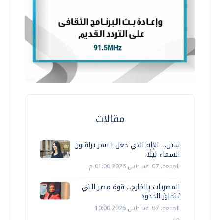
مقالات
سين… الإله الذي جعل البشر يراقبون
السماء ليلًا
الجمعة، 07 اغسطس 2026 01:00 م
المصريات بالخارج... قوة مصر التي
تتجاوز الحدود
الجمعة، 07 اغسطس 2026 10:00
ص