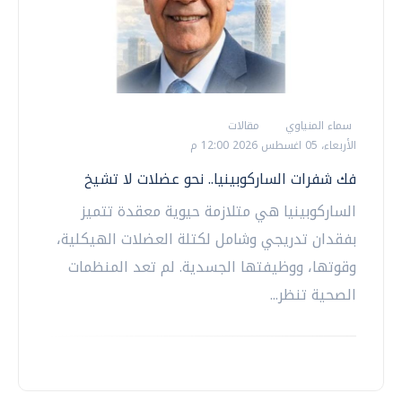
سماء المنياوي
مقالات
الأربعاء، 05 اغسطس 2026 12:00 م
فك شفرات الساركوبينيا.. نحو عضلات لا تشيخ
الساركوبينيا هي متلازمة حيوية معقدة تتميز
بفقدان تدريجي وشامل لكتلة العضلات الهيكلية،
وقوتها، ووظيفتها الجسدية. لم تعد المنظمات
الصحية تنظر...