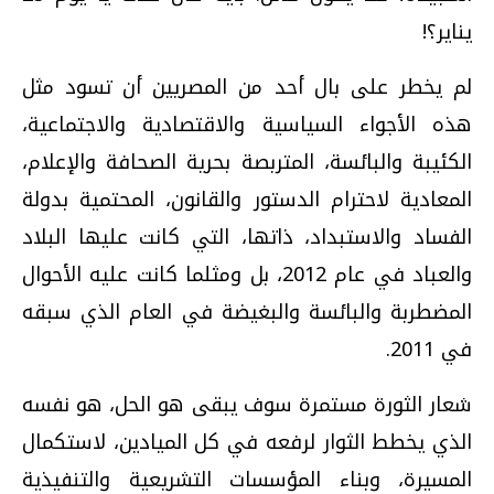
يناير؟!
لم يخطر على بال أحد من المصريين أن تسود مثل
هذه الأجواء السياسية والاقتصادية والاجتماعية،
الكئيبة والبائسة، المتربصة بحرية الصحافة والإعلام،
المعادية لاحترام الدستور والقانون، المحتمية بدولة
الفساد والاستبداد، ذاتها، التي كانت عليها البلاد
والعباد في عام 2012، بل ومثلما كانت عليه الأحوال
المضطربة والبائسة والبغيضة في العام الذي سبقه
في 2011.
شعار الثورة مستمرة سوف يبقى هو الحل، هو نفسه
الذي يخطط الثوار لرفعه في كل الميادين، لاستكمال
المسيرة، وبناء المؤسسات التشريعية والتنفيذية