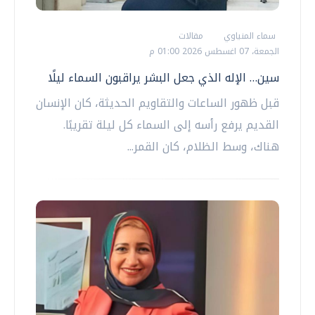
سماء المنياوي
مقالات
الجمعة، 07 اغسطس 2026 01:00 م
سين… الإله الذي جعل البشر يراقبون السماء ليلًا
قبل ظهور الساعات والتقاويم الحديثة، كان الإنسان
القديم يرفع رأسه إلى السماء كل ليلة تقريبًا.
هناك، وسط الظلام، كان القمر...