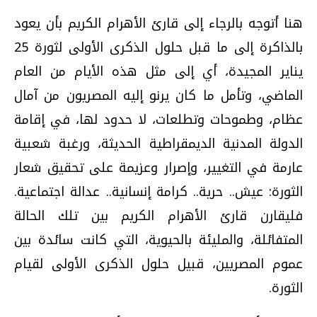
هنا أتوجه بالرجاء إلى قارئ الأهرام الكريم بأن يعود
بالذاكرة إلى ما قبل حلول الذكرى الأولى لثورة 25
يناير المجيدة، أي إلى مثل هذه الأيام من العام
الماضي، وتأمل ما كان يرنو إليه المصريون من آمال
عظام، وطموحات وتطلعات، لا حدود لها، في إقامة
الدولة المدنية الديمقراطية الحديثة، ورغبة شعبية
عارمة في التغيير، وإصرار وعزيمة على تحقيق شعار
الثورة: عيش.. حرية.. كرامة إنسانية.. عدالة اجتماعية.
فليقارن قارئ الأهرام الكريم بين تلك الحالة
المتفائلة، والمليئة بالحيوية، التي كانت سائدة بين
عموم المصريين، قبيل حلول الذكرى الأولى لقيام
الثورة.