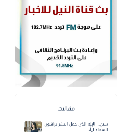
مقالات
سين… الإله الذي جعل البشر يراقبون
السماء ليلًا