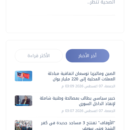
الصحية تنظر...
أخر الأخبار
الأكثر قراءة
الصين وماليزيا توسعان اتفاقية مبادلة
العملات المحلية إلى 220 مليار يوان
الجمعة، 07 اغسطس 2026 03:09 م
خبير سياسي يطالب بمصالحة وطنية شاملة
لإنقاذ الداخل السوري
الجمعة، 07 اغسطس 2026 03:07 م
"الأوقاف" تفتتح 3 مساجد جديدة في كفر
الشيخ وبني سويف