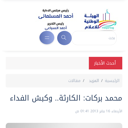
أحدث الأخبار
الرئيسية
المزيد
مقالات
محمد بركات: الكارثة‮.. ‬وكبش الفداء
الأربعاء، 16 يناير 2013 01:41 ص