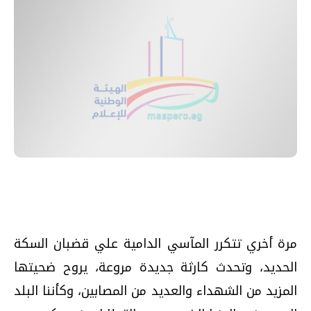
مرة أخري تتكرر المآسي الدامية علي قضبان السكة
الحديد،‮ ‬وتحدث كارثة جديدة مروعة،‮ يروح ضحيتها
المزيد من الشهداء والعديد من المصابين،‮ ‬وكأننا البلد