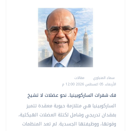
سماء المنياوي
مقالات
الأربعاء، 05 اغسطس 2026 12:00 م
فك شفرات الساركوبينيا.. نحو عضلات لا تشيخ
الساركوبينيا هي متلازمة حيوية معقدة تتميز
بفقدان تدريجي وشامل لكتلة العضلات الهيكلية،
وقوتها، ووظيفتها الجسدية. لم تعد المنظمات