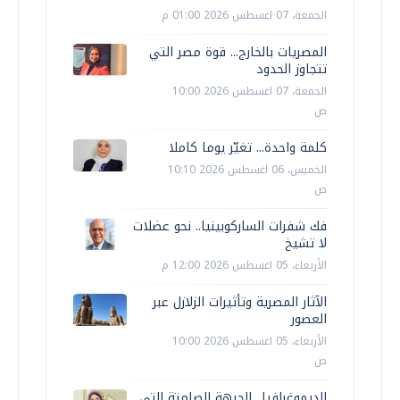
الجمعة، 07 اغسطس 2026 01:00 م
المصريات بالخارج... قوة مصر التي
تتجاوز الحدود
الجمعة، 07 اغسطس 2026 10:00
ص
كلمة واحدة... تغيّر يوما كاملا
الخميس، 06 اغسطس 2026 10:10
ص
فك شفرات الساركوبينيا.. نحو عضلات
لا تشيخ
الأربعاء، 05 اغسطس 2026 12:00 م
الآثار المصرية وتأثيرات الزلازل عبر
العصور
الأربعاء، 05 اغسطس 2026 10:00
ص
الديموغرافيا.. الجبهة الصامتة التي