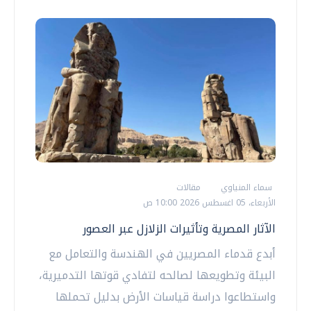
سماء المنياوي
مقالات
الأربعاء، 05 اغسطس 2026 10:00 ص
الآثار المصرية وتأثيرات الزلازل عبر العصور
أبدع قدماء المصريين في الهندسة والتعامل مع
البيئة وتطويعها لصالحه لتفادي قوتها التدميرية،
واستطاعوا دراسة قياسات الأرض بدليل تحملها