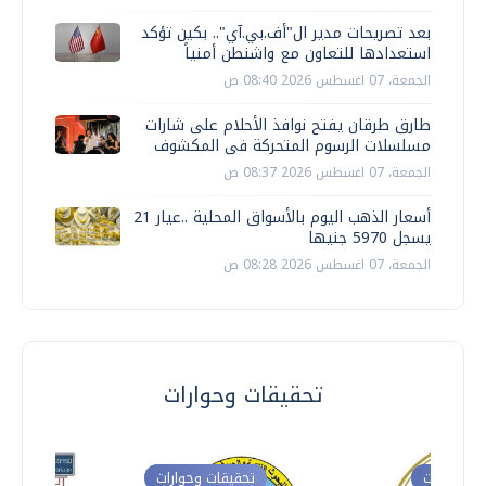
بعد تصريحات مدير ال"أف.بي.آي".. بكين تؤكد
استعدادها للتعاون مع واشنطن أمنياً
الجمعة، 07 اغسطس 2026 08:40 ص
طارق طرقان يفتح نوافذ الأحلام على شارات
مسلسلات الرسوم المتحركة فى المكشوف
الجمعة، 07 اغسطس 2026 08:37 ص
أسعار الذهب اليوم بالأسواق المحلية ..عيار 21
يسجل 5970 جنيها
الجمعة، 07 اغسطس 2026 08:28 ص
تحقيقات وحوارات
ت وحوارات
تحقيقات وحوارات