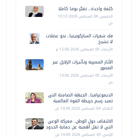
كلمة واحدة... تغيّر يوما كاملا
الخميس، 06 اغسطس 2026 10:10
ص
فك شفرات الساركوبينيا.. نحو عضلات
لا تشيخ
الأربعاء، 05 اغسطس 2026 12:00 م
الآثار المصرية وتأثيرات الزلازل عبر
العصور
الأربعاء، 05 اغسطس 2026 10:00
ص
الديموغرافيا.. الجبهة الصامتة التي
تعيد رسم خريطة القوة العالمية
الثلاثاء، 04 اغسطس 2026 10:36 ص
الالتفاف حول الوطن.. معركة الوعي
التي لا تقل أهمية عن حماية الحدود
الإثنين، 03 اغسطس 2026 10:00 ص