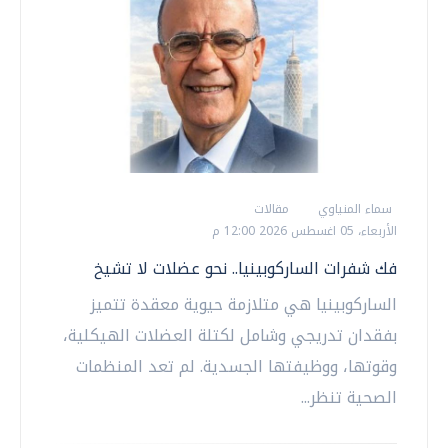
سماء المنياوي
مقالات
الأربعاء، 05 اغسطس 2026 12:00 م
فك شفرات الساركوبينيا.. نحو عضلات لا تشيخ
الساركوبينيا هي متلازمة حيوية معقدة تتميز
بفقدان تدريجي وشامل لكتلة العضلات الهيكلية،
وقوتها، ووظيفتها الجسدية. لم تعد المنظمات
الصحية تنظر...