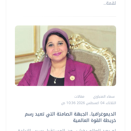
لقمة...
سماء المنياوي
مقالات
الثلاثاء، 04 اغسطس 2026 10:36 ص
الديموغرافيا.. الجبهة الصامتة التي تعيد رسم
خريطة القوة العالمية
لم يعد العالم يخشى من المستقبل بسبب الزيادة