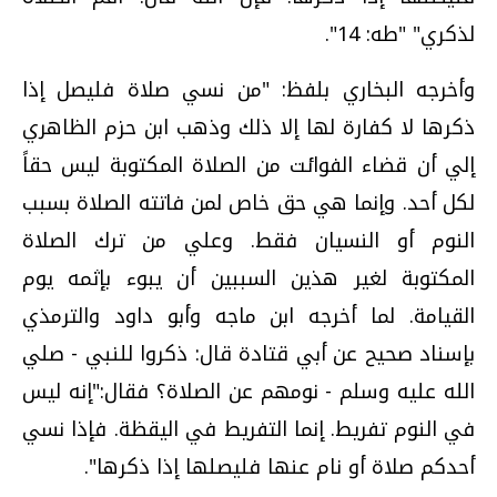
لذكري" "طه: 14".
وأخرجه البخاري بلفظ: "من نسي صلاة فليصل إذا
ذكرها لا كفارة لها إلا ذلك وذهب ابن حزم الظاهري
إلي أن قضاء الفوائت من الصلاة المكتوبة ليس حقاً
لكل أحد. وإنما هي حق خاص لمن فاتته الصلاة بسبب
النوم أو النسيان فقط. وعلي من ترك الصلاة
المكتوبة لغير هذين السببين أن يبوء بإثمه يوم
القيامة. لما أخرجه ابن ماجه وأبو داود والترمذي
بإسناد صحيح عن أبي قتادة قال: ذكروا للنبي - صلي
الله عليه وسلم - نومهم عن الصلاة؟ فقال:"إنه ليس
في النوم تفريط. إنما التفريط في اليقظة. فإذا نسي
أحدكم صلاة أو نام عنها فليصلها إذا ذكرها".