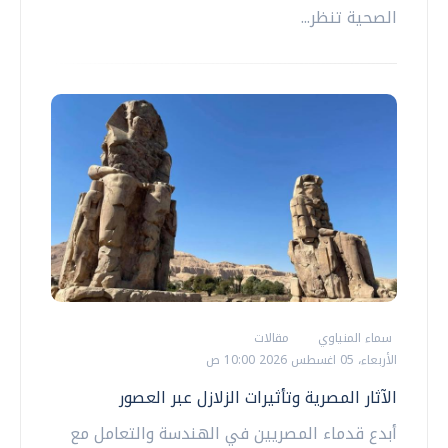
الصحية تنظر...
سماء المنياوي
مقالات
الأربعاء، 05 اغسطس 2026 10:00 ص
الآثار المصرية وتأثيرات الزلازل عبر العصور
أبدع قدماء المصريين في الهندسة والتعامل مع