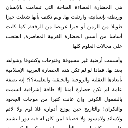
هي الحضارة العطاءة المناحة التي تسامت بالإنسان
وربطته بإنسانيته وارتقت بها‏,‏ ولم تكتف بأنها شغلت حيزا
طويلا من الزمن أو حيزا عريضا من الرقعة‏,‏ كما كانت
أساسا من أسس الحضارة الغربية المعاصرة‏,‏ انفتحت
علي مجالات العلوم كلها
وأسست أرضية غير مسبوقة وفتوحات وكشوفا وشواهد
يعتد بها‏,‏ فماذا لو لم تكن هذه الحضارة العربية الإسلامية
بأبعادها العقلية والروحية والخلقية والعلمية؟؟‏!‏ إنه بصفة
عامة لم تكن حضارة أمتنا إلا طاقة إشراقية اتسمت
بالشمول الكوني وإن عانت كثيرا من موجات الجحود
والنكران‏!‏ والتاريخ حين يوزع أدواره فلا لوم ولا لائم
ولاسائد ولامسود ولا فضيلة لمن كان له فيه دور التشييد