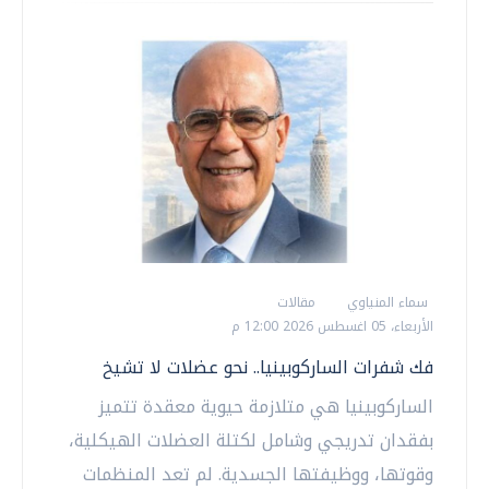
سماء المنياوي
مقالات
الأربعاء، 05 اغسطس 2026 12:00 م
فك شفرات الساركوبينيا.. نحو عضلات لا تشيخ
الساركوبينيا هي متلازمة حيوية معقدة تتميز
بفقدان تدريجي وشامل لكتلة العضلات الهيكلية،
وقوتها، ووظيفتها الجسدية. لم تعد المنظمات