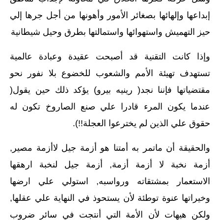
إبداعها وإلهائها بصغائر الأمور وأهونها من أجل جرها إلي
حيز التهميش واستهوائها واستمالتها بطرق وحيل شيطانية‏
وإذا كانت التقنية قد أصبحت عقيدة وعبادة عالمية
تستهدف تهيئة الأمم والشعوب للخضوع بلا نفور نحو
مقتضياتها فإننا نجد‏(‏ رينيه بيرو‏)‏ يؤكد ذلك حين يقول‏(‏
عندما يكون المرء قادرا علي صنع الصاروخ تكون له
حقوق علي الذين لم يخترعوا العجلة‏!!).‏
والحقيقة أن ماتمر به أمتنا هو أزمة جيل لاأزمة مصير‏,‏
أزمة نخبة لا أزمة أزمة‏,‏ أزمة جيل لنخبة ارهقها
الاستعمار بمشتقاته ورواسبه‏,‏ استولي علي ارضها
وخيراتها عنوة توطئة لأن يستحوذ في النهاية علي عقلها‏,‏
ولكن هيهات لأن الأمة التي أنتجت في سائر ضروب