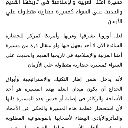
مسيرة أمتنا العربية والإسلامية في تاريخها القديم
والحديث علي السواء كمسيرة حضارية متطاولة علي
الأزمان‏
لعل أوروبا بشرقها وغربها وأمريكا كمركز للحضارة
السائدة الآن لا أحد يجهل فيها ولو مثقال ذرة من مسيرة
أمتنا العربية والإسلامية في تاريخها القديم والحديث علي
السواء كمسيرة حضارية متطاولة علي الأزمان‏
لأنه يدخل ضمن إطار التكنيك والاستراتيجية وأبواق
الخداع أن يكون ميدان العلم بهذه المسيرة هو أحد
الأسلحة والركائز في إصابة أو خدش هذه المسيرة ذاتها‏
لأن استحضار عظمة هذه المسيرة والحكي عن الأمجاد
والمآثروالأيادي البيضاء لأصحابها بالموضوعية المطلوبة
يثير فيهم ألحان الأسي وخواطر الشجن‏,‏ بل يغرس