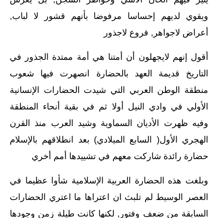
ويقوي لديهم إحساسا مرفوضا بأنهم قشور لا لباب‏,‏
أعراض لاجواهر‏,‏ فروع لاجذور‏
أقول إنهم لايجهلون أن أمتنا هي أمة ممتدة الجذور في
التاريخ قديمة العهد بالحضارة انصهرت فيها شعوب
منطقة الوطن العربي التي شيدت الحضارات الإنسانية
الأولي في وادي النيل أولا ثم في بقية أنحاء المنطقة
وفيه ظهرت الأديان السماوية وشيد العرب منذ القرن
الهجري الأول‏(‏ السابع الميلادي‏)‏ بعد انطلاقهم بالإسلام
حضارة رائدة شاركت معهم في تشييدها أمم أخري
وبلغت هذه الحضارة العربية الإسلامية شأوا عظيما في
العصر الوسيط لم تلبث ان اعتراها ما اعتري الحضارات
السابقة من ضعف وفتور‏,‏ لكنها كانت طيلة زمن وجودها