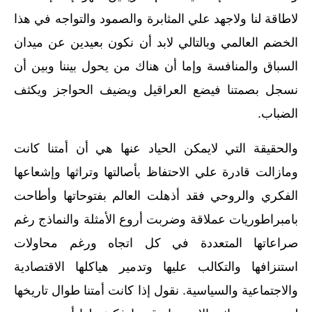
لاطاقة لنا ولاجهد علي المثابرة والصمود والتواجه في هذا
الخضم العالمي وبالتالي لابد أن نكون بعيدين عن ميدان
السباق والمنافسة وإما أن هناك من يحول بيننا وبين أن
نسجل بصمتنا فيضع العراقيل ويضيف الحواجز ويكثف
الضباب‏.‏
والحقيقة التي لايمكن الحياد عنها هي أن أمتنا كانت
ومازالت قادرة علي الاحتفاظ بأصالتها وتراثها وإشعاعها
الفكري والروحي فقد أذهلت العالم بفتوحاتها وأطاحت
بامبراطوريات عملاقة وضربت أروع الأمثلة والنماذج رغم
صراعاتها المتعددة في كل اتجاه ورغم محاولات
استنزافها والتكالب عليها وتدمير هياكلها الاقتصادية
والاجتماعية والسياسية‏.‏ نقول إذا كانت أمتنا طوال تاريخها