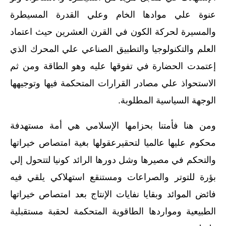
عنوة علي موادها الخام وعلي القدرة المسيطرة
والمسيرة لحركة الكون في القرن العشرين حيث اعتماد
العلم والتكنولوجيا والتطبيق الصناعي علي المحرك الذي
إعتمدت الحضارة في تفوقها عليه وهو الطاقة ومن ثم
الاستحواذ علي مصادر القرارات المتحكمة فيها وتوجيهها
الوجهة السياسية المطلوبة‏.‏
ومن هنا فأمتنا بحزامها الإسلامي هي أمة مستهدفة
محكوم عليها عالميا لتحقيرعقولها بغية امتصاص خيراتها
والتحكم في مصيرها وشل دورها الرائد كونيا لتتحول إلي
بؤرة للتوتر والصراعات ومستنقع استهلاكي يلقي فيه
فائض الموائد وبقايا نفايات الإنتاج بعد امتصاص خيراتها
الطبيعية ومواردها الطاقوية المتحكمة لحقبة مستقبلية