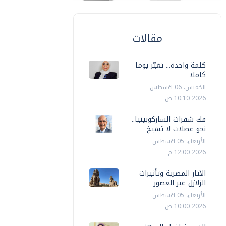
مقالات
كلمة واحدة... تغيّر يوما
كاملا
الخميس، 06 اغسطس
2026 10:10 ص
فك شفرات الساركوبينيا..
نحو عضلات لا تشيخ
الأربعاء، 05 اغسطس
2026 12:00 م
الآثار المصرية وتأثيرات
الزلازل عبر العصور
الأربعاء، 05 اغسطس
2026 10:00 ص