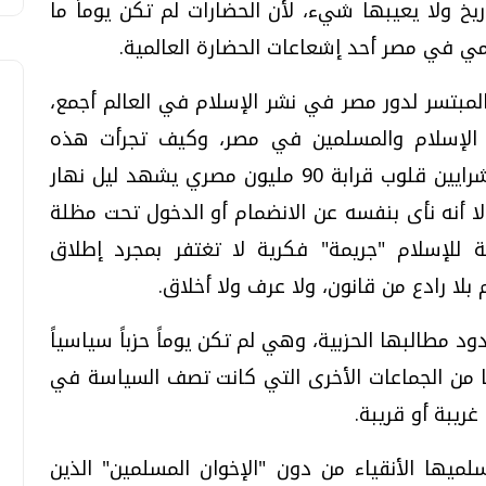
يخ ولا يعيبها شيء، لأن الحضارات لم تكن يوماً ما
مي في مصر أحد إشعاعات الحضارة العالمية.
مبتسر لدور مصر في نشر الإسلام في العالم أجمع،
ن الإسلام والمسلمين في مصر، وكيف تجرأت هذه
"الجماعة" لقطع فطرة الإسلام السمح عن شرايين قلوب قرابة 90 مليون مصري يشهد ليل نهار
لا أنه نأى بنفسه عن الانضمام أو الدخول تحت مظلة
ة للإسلام "جريمة" فكرية لا تغتفر بمجرد إطلاق
ا رادع من قانون، ولا عرف ولا أخلاق.
د مطالبها الحزبية، وهي لم تكن يوماً حزباً سياسياً
ا من الجماعات الأخرى التي كانت تصف السياسة في
 غريبة أو قريبة.
يها الأنقياء من دون "الإخوان المسلمين" الذين