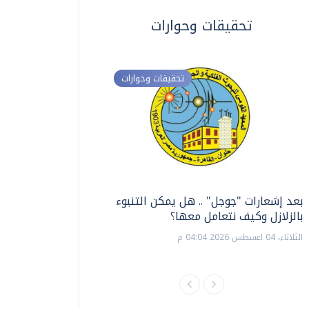
تحقيقات وحوارات
تحقيقات وحوارات
بعد إشعارات "جوجل" .. هل يمكن التنبوء
ترشيدا للمياه والطاق
بالزلازل وكيف نتعامل معها؟
السويس تبتكر نظام ر
الشمسية
الثلاثاء، 04 اغسطس 2026 04:04 م
الثلاثاء، 14 يوليو 2026 06:11 م