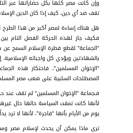
وإن كانت مصر كلها بكل حضاراتها عبر التار
تقف ضد أي دين، كيف إذا كان الدين الإسلا
هل هناك إساءة لمصر أكبر من هذا الطرح ال
فكيف جاز لهذه الحركة الفصل التام بي
بالشهادتين ويؤدي كل واجباته الإسلامية، إ
"الإخوان المسلمين"، فاحتكار هذه الجماع
المصطلحات السلبية على شعب مصر المسلم بل
فـجماعة "الإخوان المسلمين" لم تقف عند حدو
لأنها كانت تمقت السياسة حالها حال غيره
يوم من الأيام بأنها "فاجرة"، لأنها لا ترد يداً
ترى ماذا يمكن أن يحدث لإسلام مصر ومسلم