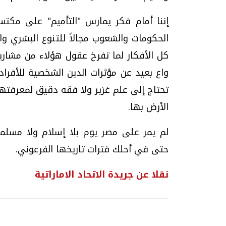
إننا أمام فكر يمارس "التأميم" على مكتسبا
الحكومات والشعوب مجالاً للتنوع البشري 
كل الأفكار لما تفرخ عقول هؤلاء من مشاريع
واع بعيد عن مؤثرات الدين الشخصية للأفرا
تحتاج إلى علم غزير ولا فقه دقيق لمعرفتها
الأرض بها.
لم يمر على مصر يوم بلا إسلام ولا مسلم
حتى في أحلك فترات تاريخها الفرعوني.
نقلا عن جريدة الاتحاد الاماراتية