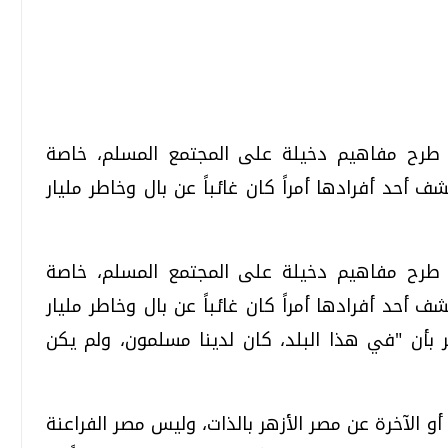
تحقيقات وحوارات
تحقيقات وحوارات
 طرح مفاهيم دخيلة على المجتمع المسلم، خاصة
حد أفرادها أمراً كان غائباً عن بال وخاطر مليار
 طرح مفاهيم دخيلة على المجتمع المسلم، خاصة
قمي.. تقنيات واعدة
دليلك للتنسيق الجامعي .. تساؤلات
حد أفرادها أمراً كان غائباً عن بال وخاطر مليار
وإجابات
 بأن "في هذا البلد، كان لدينا مسلمون، ولم يكن
السبت، 01 اغسطس 2026 10:25 ص
و الآخرة عن مصر الأزهر بالذات، وليس مصر الفراعنة