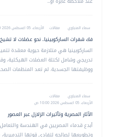
عند ملاحظة عابرة أو...
سماء المنياوي
مقالات
الأربعاء، 05 اغسطس 2026 12:00 م
فك شفرات الساركوبينيا.. نحو عضلات لا تشيخ
الساركوبينيا هي متلازمة حيوية معقدة تتميز
تدريجي وشامل لكتلة العضلات الهيكلية، وقو
ووظيفتها الجسدية. لم تعد المنظمات الصحية 
سماء المنياوي
مقالات
الأربعاء، 05 اغسطس 2026 10:00 ص
الآثار المصرية وتأثيرات الزلازل عبر العصور
أبدع قدماء المصريين في الهندسة والتعامل م
وتطويعها لصالحه لتفادي قوتها التدميرية، 