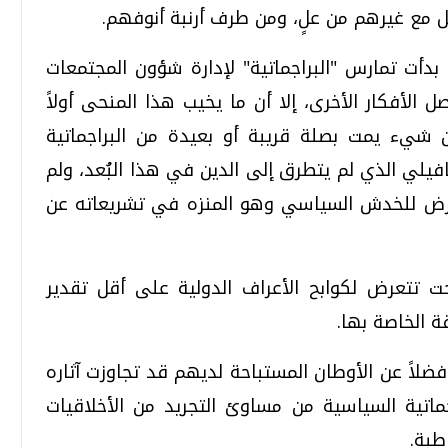
مل مع غيرهم من علٍ، ومن طرف أرنبة أنوفهم.
دأت تمارس "البراجماتية" لإدارة شؤون المجتمعات
لأفكار الأخرى، إلا أن ما يخيب هذا المنحى أولاً
ن شيء يمت بصلة قريبة أو بعيدة من البراجماتية
يلي الذي لم يتطرق إلى الدين في هذا البُعد، ولم
عرض للخدش السياسي وهو المنزه في تشريعاته عن
ت تتعرض لكوابح الأعراف الدولية على أقل تقدير
 الخاصة بها.
 فضلاً عن الأوطان المستباحة لديهم قد تجاوزت آثاره
اتية السياسية من مساوئ التجريد من الأخلاقيات
طبة.