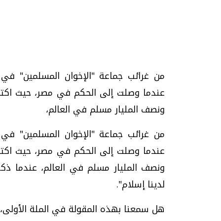
تحقيقات وحوارات
من غرائب جماعة "الإخوان المسلمين" في
عندما وصلت إلى الحكم في مصر، حيث اكتشف أ
ونصف المليار مسلم في العالم،
من غرائب جماعة "الإخوان المسلمين" في
موجات الطقس الساخنة.. لماذا تحدث وكيف
فيديو.. الإعلام الر
عندما وصلت إلى الحكم في مصر، حيث اكتشف أ
نواجهها؟
وتحديات هائلة
ونصف المليار مسلم في العالم، عندما ذكر
الخميس، 23 يوليو 2026 05:18 م
الخميس، 30 يوليو 2026 01:09 م
لدينا إسلام".
هل سمعنا بهذه المقولة في الملة الأولى، أ