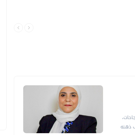
احات،
 ذهنه