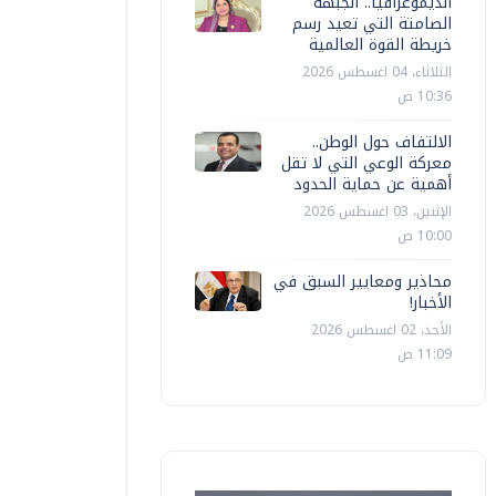
الديموغرافيا.. الجبهة
الصامتة التي تعيد رسم
خريطة القوة العالمية
الثلاثاء، 04 اغسطس 2026
10:36 ص
الالتفاف حول الوطن..
معركة الوعي التي لا تقل
أهمية عن حماية الحدود
الإثنين، 03 اغسطس 2026
10:00 ص
محاذير ومعايير السبق في
الأخبار!
الأحد، 02 اغسطس 2026
11:09 ص