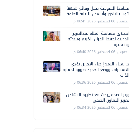
محافظ المنوفية يحيل وقائع شبهة
تزوير بالباجور وأشمون للنيابة العامة
الخميس، 06 اغسطس 2026 06:41 م
انطلاق مسابقة الملك عبدالعزيز
الدولية لحفظ القرآن الكريم وتلاوته
وتفسيره
الخميس، 06 اغسطس 2026 06:40 م
د. لمياء النمر: إرضاء الآخرين يؤدي
للاستنزاف ووضع الحدود ضرورة لحماية
الذات
الخميس، 06 اغسطس 2026 06:36 م
وزير الصحة يبحث مع نظيره التشادي
تعزيز التعاون الصحي
الخميس، 06 اغسطس 2026 06:34 م