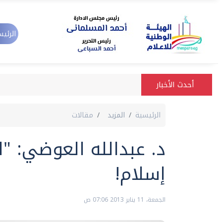
الرئيس
أحدث الأخبار
الرئيسية
المزيد
مقالات
د. عبدالله العوضي: "ا
إسلام!
الجمعة، 11 يناير 2013 07:06 ص