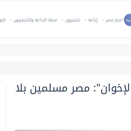
ية
اخبار مصر
إذاعة
تليفزيون
مجلة الاذاعة والتليفزيون
كنوز
لإخوان": مصر مسلمين بلا